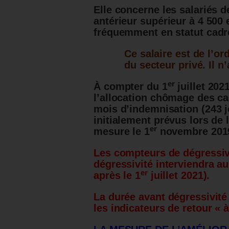
Elle concerne les salariés 
antérieur supérieur à 4 500 
fréquemment en statut cadr
Ce salaire est de l’o
du secteur privé. Il n
er
À compter du 1
juillet 202
l’allocation chômage des c
mois d’indemnisation (243 jo
initialement prévus lors de 
er
mesure le 1
novembre 201
Les compteurs de dégressivi
dégressivité interviendra au
er
après le 1
juillet 2021).
La durée avant dégressivité
les indicateurs de retour « à