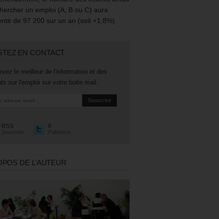
hercher un emploi (A, B ou C) aura
té de 97 200 sur un an (soit +1,8%).
STEZ EN CONTACT
vez le meilleur de l'information et des
ts sur l'emploi sur votre boite mail.
RSS
0
Souscrire
Followers
OPOS DE L’AUTEUR