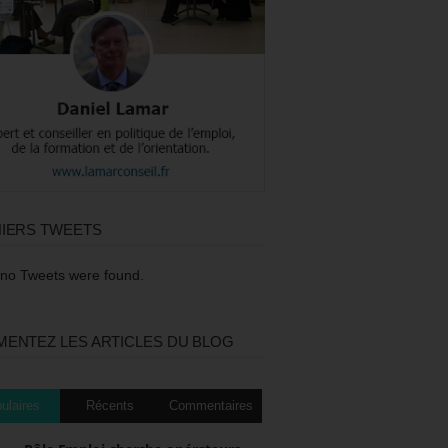
IERS TWEETS
 no Tweets were found.
ENTEZ LES ARTICLES DU BLOG
ulaires
Récents
Commentaires