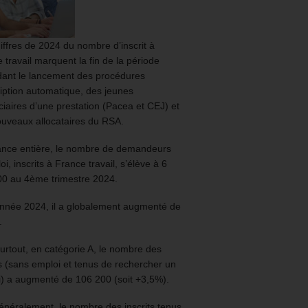
iffres de 2024 du nombre d’inscrit à
 travail marquent la fin de la période
ant le lancement des procédures
ription automatique, des jeunes
ciaires d’une prestation (Pacea et CEJ) et
uveaux allocataires du RSA.
ance entière, le nombre de demandeurs
oi, inscrits à France travail, s’élève à 6
00 au 4ème trimestre 2024.
année 2024, il a globalement augmenté de
.
urtout, en catégorie A, le nombre des
ts (sans emploi et tenus de rechercher un
) a augmenté de 106 200 (soit +3,5%).
énéralement, le nombre des inscrits tenus