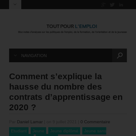
NAVIGATION
Comment s’explique la
hausse du nombre des
contrats d’apprentissage en
2020 ?
Par
Daniel Lamar
|
on 9 juillet 2021
|
0 Commentaire
Etudiant
Jeune
Jeune diplômé
Jeune sans