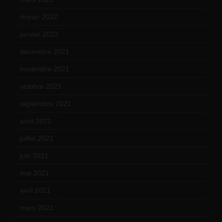
février 2022
(17)
janvier 2022
(19)
décembre 2021
(18)
novembre 2021
(22)
octobre 2021
(22)
septembre 2021
(19)
août 2021
(13)
juillet 2021
(20)
juin 2021
(18)
mai 2021
(19)
avril 2021
(17)
mars 2021
(23)