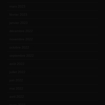
mars 2023
(14)
février 2023
(14)
janvier 2023
(17)
décembre 2022
(15)
novembre 2022
(14)
octobre 2022
(16)
septembre 2022
(15)
août 2022
(14)
juillet 2022
(15)
juin 2022
(11)
mai 2022
(11)
avril 2022
(13)
mars 2022
(15)