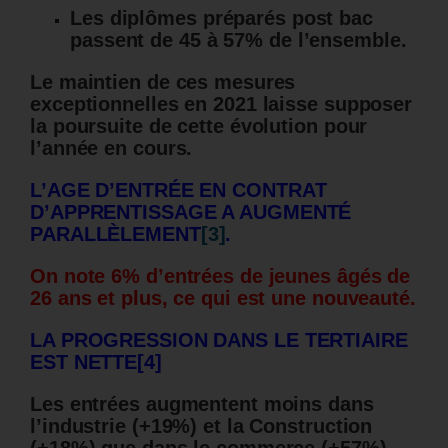
Les diplômes préparés post bac
passent de 45 à 57% de l’ensemble.
Le maintien de ces mesures
exceptionnelles en 2021 laisse supposer
la poursuite de cette évolution pour
l’année en cours.
L’AGE D’ENTRÉE EN CONTRAT
D’APPRENTISSAGE A AUGMENTÉ
PARALLÈLEMENT
[3]
.
On note 6% d’entrées de jeunes âgés de
26 ans et plus, ce qui est une nouveauté.
LA PROGRESSION DANS LE TERTIAIRE
EST NETTE
[4]
Les entrées augmentent moins dans
l’industrie (+19%) et la Construction
(+18%) que dans le commerce (+57%).