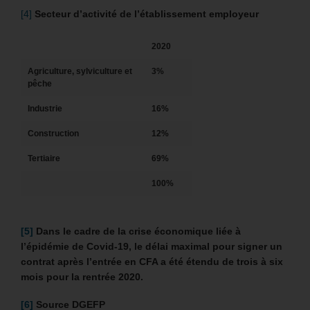
[4]
Secteur d’activité de l’établissement employeur
2020
Agriculture, sylviculture et
3%
pêche
Industrie
16%
Construction
12%
Tertiaire
69%
100%
[5]
Dans le cadre de la crise économique liée à
l’épidémie de Covid-19, le délai maximal pour signer un
contrat après l’entrée en CFA a été étendu de trois à six
mois pour la rentrée 2020.
[6]
Source DGEFP