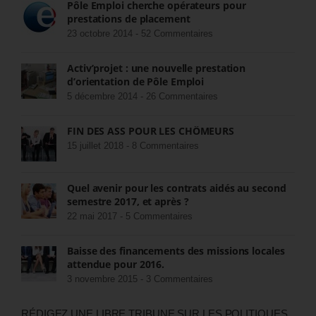
Pôle Emploi cherche opérateurs pour
prestations de placement
23 octobre 2014 -
52 Commentaires
Activ’projet : une nouvelle prestation
d’orientation de Pôle Emploi
5 décembre 2014 -
26 Commentaires
FIN DES ASS POUR LES CHÔMEURS
15 juillet 2018 -
8 Commentaires
Quel avenir pour les contrats aidés au second
semestre 2017, et après ?
22 mai 2017 -
5 Commentaires
Baisse des financements des missions locales
attendue pour 2016.
3 novembre 2015 -
3 Commentaires
RÉDIGEZ UNE LIBRE TRIBUNE SUR LES POLITIQUES