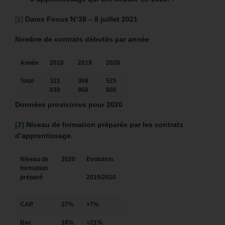
[1]
Dares Focus N°38 – 8 juillet 2021
Nombre de contrats débutés par année
Année
2018
2019
2020
Total
321
368
525
038
968
600
Données provisoires pour 2020
[2]
Niveau de formation préparée par les contrats
d’apprentissage.
Niveau de
2020
Evolution
formation
préparé
2019/2020
CAP
27%
+7%
Bac
16%
+21%