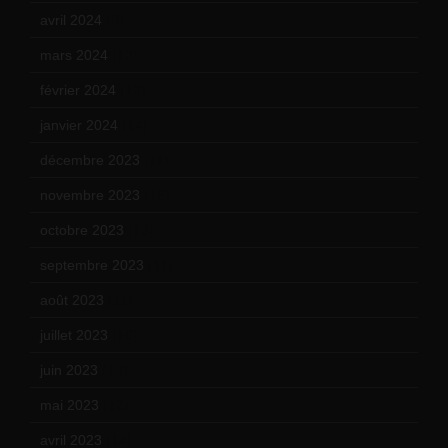
avril 2024
(9)
mars 2024
(12)
février 2024
(12)
janvier 2024
(14)
décembre 2023
(11)
novembre 2023
(15)
octobre 2023
(13)
septembre 2023
(11)
août 2023
(11)
juillet 2023
(10)
juin 2023
(13)
mai 2023
(12)
avril 2023
(14)