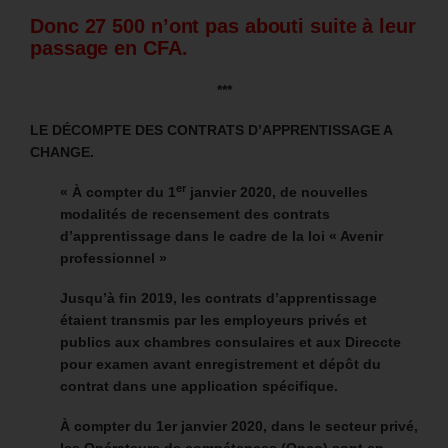
Donc 27 500 n’ont pas abouti suite à leur
passage en CFA.
***
LE DÉCOMPTE DES CONTRATS D’APPRENTISSAGE A
CHANGE.
er
« À compter du 1
janvier 2020, de nouvelles
modalités de recensement des contrats
d’apprentissage dans le cadre de la loi « Avenir
professionnel »
Jusqu’à fin 2019, les contrats d’apprentissage
étaient transmis par les employeurs privés et
publics aux chambres consulaires et aux Direccte
pour examen avant enregistrement et dépôt du
contrat dans une application spécifique.
À compter du 1er janvier 2020, dans le secteur privé,
les Opérateurs de compétences (Opco) sont en