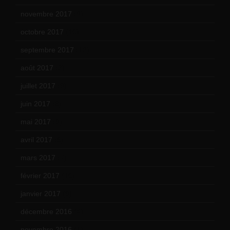
novembre 2017
(9)
octobre 2017
(10)
septembre 2017
(12)
août 2017
(2)
juillet 2017
(9)
juin 2017
(8)
mai 2017
(9)
avril 2017
(6)
mars 2017
(7)
février 2017
(10)
janvier 2017
(9)
décembre 2016
(4)
novembre 2016
(1)