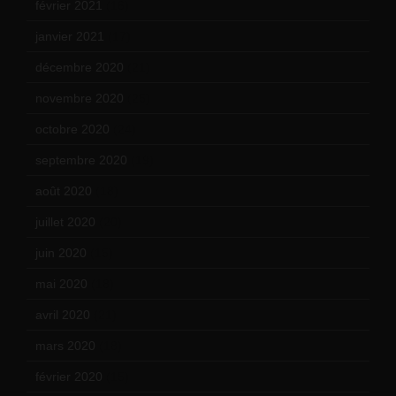
février 2021
(16)
janvier 2021
(17)
décembre 2020
(21)
novembre 2020
(25)
octobre 2020
(24)
septembre 2020
(19)
août 2020
(18)
juillet 2020
(20)
juin 2020
(15)
mai 2020
(18)
avril 2020
(21)
mars 2020
(18)
février 2020
(15)