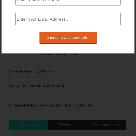
DERNIERS TWEETS
Sorry, no Tweets were found.
COMMENTEZ LES ARTICLES DU BLOG
Populaires
Récents
Commentaires