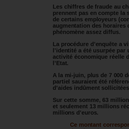
Les chiffres de fraude au ch
prennent pas en compte la 
de certains employeurs (com
augmentation des horaires 
phénomène assez diffus.
La procédure d’enquête a vi
l’identité a été usurpée par 
activité économique réelle d
l’Etat.
A la mi-juin, plus de 7 00
partiel sauraient été référe
d’aides indûment sollicitée
Sur cette somme, 63 million
et seulement 13 millions ré
millions d’euros.
Ce montant correspond