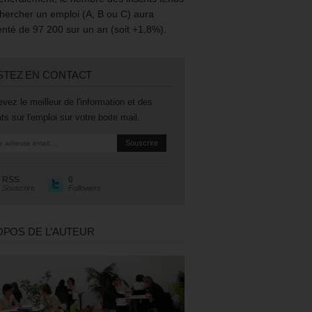
hercher un emploi (A, B ou C) aura
té de 97 200 sur un an (soit +1,8%).
STEZ EN CONTACT
vez le meilleur de l'information et des
ts sur l'emploi sur votre boite mail.
RSS
0
Souscrire
Followers
OPOS DE L’AUTEUR