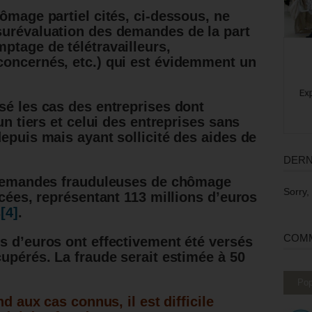
ômage partiel cités, ci-dessous, ne
surévaluation des demandes de la part
ptage de télétravailleurs,
concernés, etc.) qui est évidemment un
sé les cas des entreprises dont
un tiers et celui des entreprises sans
epuis mais ayant sollicité des aides de
DERN
0 demandes frauduleuses de chômage
Sorry,
ncées, représentant 113 millions d’euros
s
[4]
.
COMM
s d’euros ont effectivement été versés
cupérés. La fraude serait estimée à 50
Pop
 aux cas connus, il est difficile