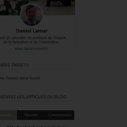
IERS TWEETS
 no Tweets were found.
ENTEZ LES ARTICLES DU BLOG
ulaires
Récents
Commentaires