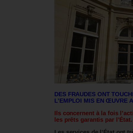
DES FRAUDES ONT TOUCHE
L’EMPLOI MIS EN ŒUVRE A
Ils concernent à la fois l’act
les prêts garantis par l’État
Les services de l’État ont 