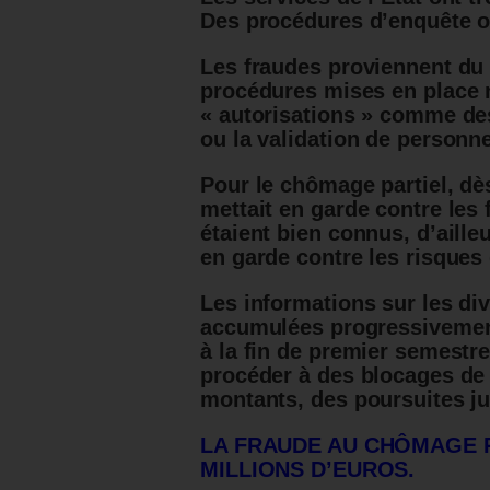
Des procédures d’enquête o
Les fraudes proviennent du f
procédures mises en place n
« autorisations » comme de
ou la validation de personn
Pour le chômage partiel, dès
mettait en garde contre les
étaient bien connus, d’aille
en garde contre les risques 
Les informations sur les di
accumulées progressivemen
à la fin de premier semestr
procéder à des blocages de
montants, des poursuites ju
LA FRAUDE AU CHÔMAGE P
MILLIONS D’EUROS.