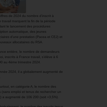
iffres de 2024 du nombre d’inscrit à
 travail marquent la fin de la période
ant le lancement des procédures
ription automatique, des jeunes
ciaires d’une prestation (Pacea et CEJ) et
uveaux allocataires du RSA.
ance entière, le nombre de demandeurs
oi, inscrits à France travail, s’élève à 6
00 au 4ème trimestre 2024.
année 2024, il a globalement augmenté de
.
urtout, en catégorie A, le nombre des
ts (sans emploi et tenus de rechercher un
) a augmenté de 106 200 (soit +3,5%).
énéralement, le nombre des inscrits tenus