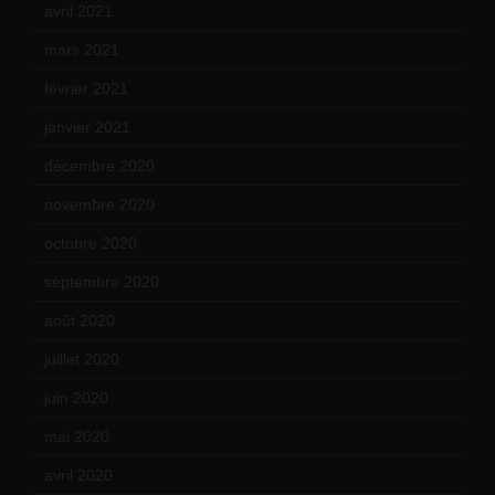
avril 2021
(17)
mars 2021
(23)
février 2021
(16)
janvier 2021
(17)
décembre 2020
(21)
novembre 2020
(25)
octobre 2020
(24)
septembre 2020
(19)
août 2020
(18)
juillet 2020
(20)
juin 2020
(15)
mai 2020
(18)
avril 2020
(21)