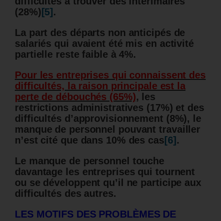
difficultés à trouver des intérimaires
(28%)
[5]
.
La part des départs non anticipés de
salariés qui avaient été mis en activité
partielle reste faible à 4%.
Pour les entreprises qui connaissent des
difficultés, la raison principale est la
perte de débouchés (65%)
,
les
restrictions administratives (17%) et des
difficultés d’approvisionnement (8%), le
manque de personnel pouvant travailler
n’est cité que dans 10% des cas
[6]
.
Le manque de personnel touche
davantage les entreprises qui tournent
ou se développent qu’il ne participe aux
difficultés des autres.
LES MOTIFS DES PROBLÈMES DE