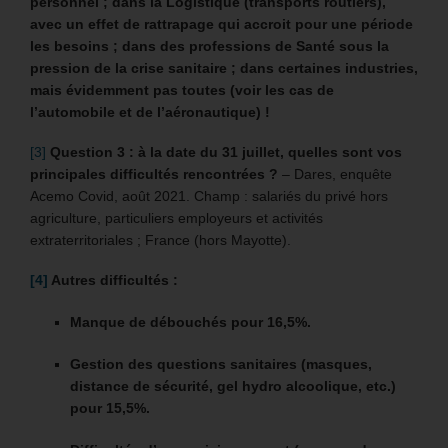
personnel ; dans la Logistique (transports routiers),
avec un effet de rattrapage qui accroit pour une période
les besoins ; dans des professions de Santé sous la
pression de la crise sanitaire ; dans certaines industries,
mais évidemment pas toutes (voir les cas de
l’automobile et de l’aéronautique) !
[3]
Question 3 : à la date du 31 juillet, quelles sont vos
principales difficultés rencontrées ?
– Dares, enquête
Acemo Covid, août 2021. Champ : salariés du privé hors
agriculture, particuliers employeurs et activités
extraterritoriales ; France (hors Mayotte).
[4]
Autres difficultés :
Manque de débouchés pour 16,5%.
Gestion des questions sanitaires (masques,
distance de sécurité, gel hydro alcoolique, etc.)
pour 15,5%.