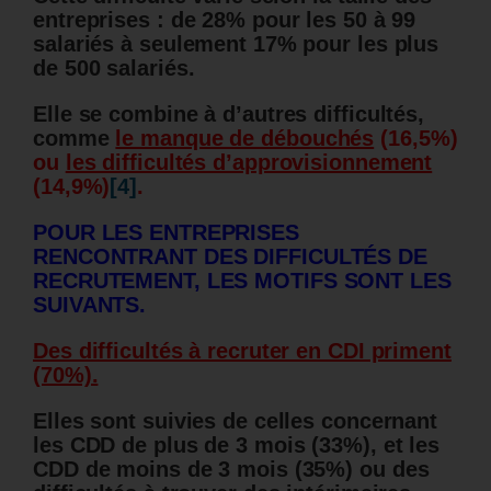
entreprises : de 28% pour les 50 à 99
salariés à seulement 17% pour les plus
de 500 salariés.
Elle se combine à d’autres difficultés,
comme
le manque de débouchés
(16,5%)
ou
les difficultés d’approvisionnement
(14,9%)
[4]
.
POUR LES ENTREPRISES
RENCONTRANT DES DIFFICULTÉS DE
RECRUTEMENT, LES MOTIFS SONT LES
SUIVANTS.
Des difficultés à recruter en CDI priment
(70%).
Elles sont suivies de celles concernant
les CDD de plus de 3 mois (33%), et les
CDD de moins de 3 mois (35%) ou des