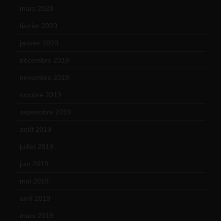
mars 2020
(18)
février 2020
(15)
janvier 2020
(18)
décembre 2019
(14)
novembre 2019
(18)
octobre 2019
(15)
septembre 2019
(23)
août 2019
(14)
juillet 2019
(13)
juin 2019
(20)
mai 2019
(14)
avril 2019
(14)
mars 2019
(20)