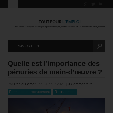
NAVIGATION
Quelle est l’importance des
pénuries de main-d’œuvre ?
Par
Daniel Lamar
|
on 31 août 2021
|
0 Commentaire
Formation et recrutement
Recrutement