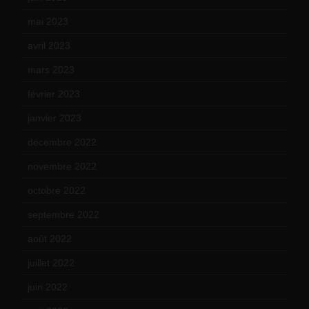
mai 2023
(12)
avril 2023
(14)
mars 2023
(14)
février 2023
(14)
janvier 2023
(17)
décembre 2022
(15)
novembre 2022
(14)
octobre 2022
(16)
septembre 2022
(15)
août 2022
(14)
juillet 2022
(15)
juin 2022
(11)