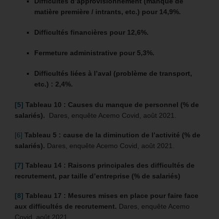
Difficultés d’approvisionnement (manque de
matière première / intrants, etc.) pour 14,9%.
Difficultés financières pour 12,6%.
Fermeture administrative pour 5,3%.
Difficultés liées à l’aval (problème de transport,
etc.) : 2,4%.
[5]
Tableau 10 : Causes du manque de personnel (% de
salariés).
Dares, enquête Acemo Covid, août 2021.
[6]
Tableau 5 : cause de la diminution de l’activité (% de
salariés).
Dares, enquête Acemo Covid, août 2021.
[7]
Tableau 14 : Raisons principales des difficultés de
recrutement, par taille d’entreprise (% de salariés)
[8]
Tableau 17 : Mesures mises en place pour faire face
aux difficultés de recrutement.
Dares, enquête Acemo
Covid, août 2021