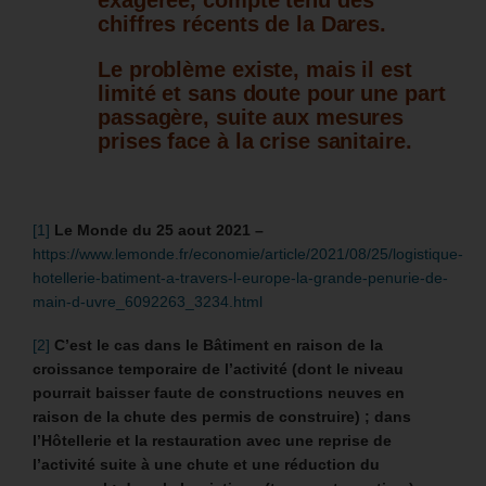
chiffres récents de la Dares.
Le problème existe, mais il est
limité et sans doute pour une part
passagère, suite aux mesures
prises face à la crise sanitaire.
[1]
Le Monde du 25 aout 2021 –
https://www.lemonde.fr/economie/article/2021/08/25/logistique-
hotellerie-batiment-a-travers-l-europe-la-grande-penurie-de-
main-d-uvre_6092263_3234.html
[2]
C’est le cas dans le Bâtiment en raison de la
croissance temporaire de l’activité (dont le niveau
pourrait baisser faute de constructions neuves en
raison de la chute des permis de construire) ; dans
l’Hôtellerie et la restauration avec une reprise de
l’activité suite à une chute et une réduction du