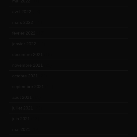
mai 2022
(11)
avril 2022
(13)
mars 2022
(15)
février 2022
(17)
janvier 2022
(19)
décembre 2021
(18)
novembre 2021
(22)
octobre 2021
(22)
septembre 2021
(19)
août 2021
(13)
juillet 2021
(20)
juin 2021
(18)
mai 2021
(19)