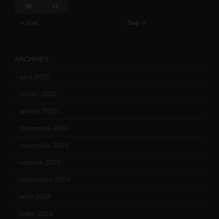
30
31
« Juil
Sep »
ARCHIVES
avril 2025
(2)
février 2025
(3)
janvier 2025
(6)
décembre 2024
(4)
novembre 2024
(7)
octobre 2024
(10)
septembre 2024
(6)
août 2024
(10)
juillet 2024
(11)