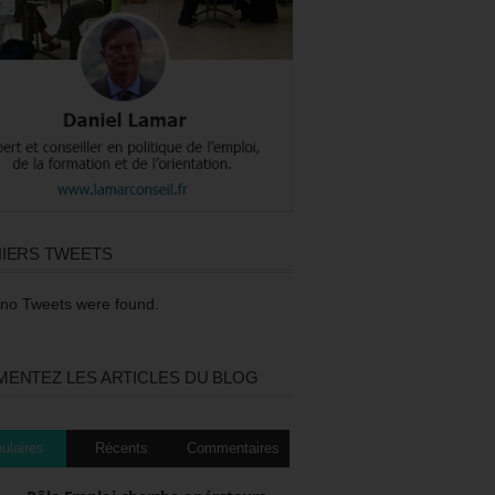
IERS TWEETS
 no Tweets were found.
ENTEZ LES ARTICLES DU BLOG
ulaires
Récents
Commentaires