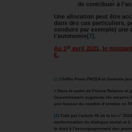
de contribuer à l’
Une allocation peut être ac
dans des cas particuliers, 
conduire par exemple) une d
l’autonomie
[7].
er
Au 1
avril 2021, le montant
€.
[1]
Chiffre Poem PACEA et Garantie je
« Dans le cadre de France Relance et p
Gouvernement augmente les moyens fin
une hausse du nombre d’entrées en P
[2]
Créé par l’article 46 de la loi n° 201
modernisation du dialogue social et à
le droit à l’accompagnement des jeun