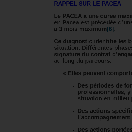
RAPPEL SUR LE PACEA
Le PACEA a une durée maxi
en Pacea est précédée d’un
à 3 mois maximum
[6]
.
Ce diagnostic identifie les 
situation.
Différentes phase
signature du contrat d’eng
au long du parcours.
« Elles peuvent comporte
Des périodes de for
professionnelles, 
situation en milieu
Des actions spécifi
l’accompagnement s
Des actions portée