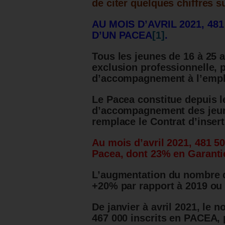
de citer quelques chiffres s
AU MOIS D’AVRIL 2021, 48
D’UN PACEA
[1]
.
Tous les jeunes de 16 à 25 a
exclusion professionnelle,
d’accompagnement à l’emplo
Le Pacea constitue depuis l
d’accompagnement des jeune
remplace le Contrat d’insert
Au mois d’avril 2021, 481 50
Pacea, dont 23% en Garantie
L’augmentation du nombre d
+20% par rapport à 2019 ou
De janvier à avril 2021, le 
467 000 inscrits en PACEA, p