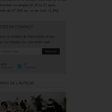
hercher un emploi (A, B ou C) aura
té de 97 200 sur un an (soit +1,8%).
STEZ EN CONTACT
vez le meilleur de l'information et des
ts sur l'emploi sur votre boite mail.
RSS
0
Souscrire
Followers
OPOS DE L’AUTEUR