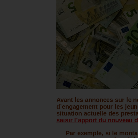
Avant les annonces sur le n
d’engagement pour les jeune
situation actuelle des pres
saisir l’apport du nouveau d
Par exemple, si le montan