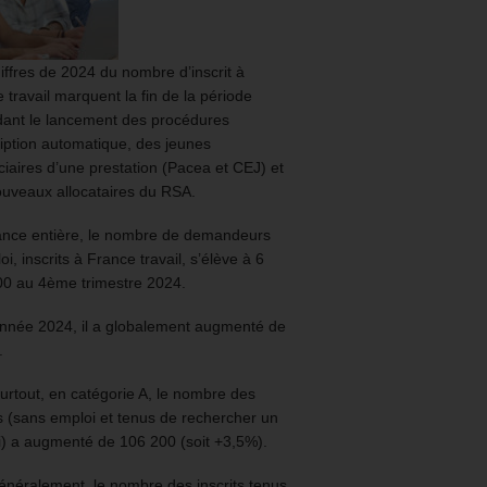
iffres de 2024 du nombre d’inscrit à
 travail marquent la fin de la période
ant le lancement des procédures
ription automatique, des jeunes
ciaires d’une prestation (Pacea et CEJ) et
uveaux allocataires du RSA.
ance entière, le nombre de demandeurs
oi, inscrits à France travail, s’élève à 6
00 au 4ème trimestre 2024.
année 2024, il a globalement augmenté de
.
urtout, en catégorie A, le nombre des
ts (sans emploi et tenus de rechercher un
) a augmenté de 106 200 (soit +3,5%).
énéralement, le nombre des inscrits tenus