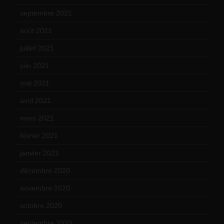
septembre 2021
(19)
août 2021
(13)
juillet 2021
(20)
juin 2021
(18)
mai 2021
(19)
avril 2021
(17)
mars 2021
(23)
février 2021
(16)
janvier 2021
(17)
décembre 2020
(21)
novembre 2020
(25)
octobre 2020
(24)
septembre 2020
(19)