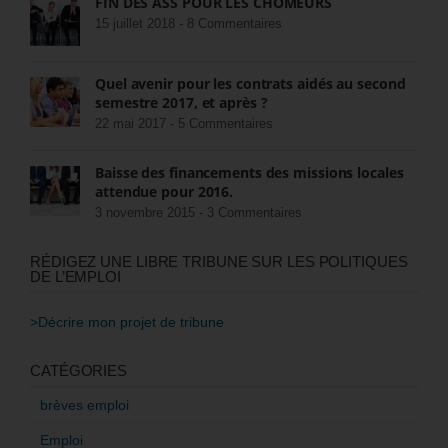
FIN DES ASS POUR LES CHÔMEURS
15 juillet 2018 -
8 Commentaires
Quel avenir pour les contrats aidés au second
semestre 2017, et après ?
22 mai 2017 -
5 Commentaires
Baisse des financements des missions locales
attendue pour 2016.
3 novembre 2015 -
3 Commentaires
RÉDIGEZ UNE LIBRE TRIBUNE SUR LES POLITIQUES
DE L’EMPLOI
>Décrire mon projet de tribune
CATÉGORIES
brèves emploi
Emploi