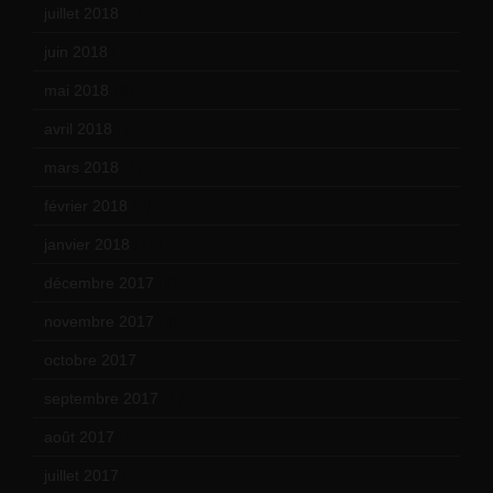
juillet 2018
(7)
juin 2018
(7)
mai 2018
(8)
avril 2018
(11)
mars 2018
(12)
février 2018
(9)
janvier 2018
(12)
décembre 2017
(6)
novembre 2017
(9)
octobre 2017
(10)
septembre 2017
(12)
août 2017
(2)
juillet 2017
(9)