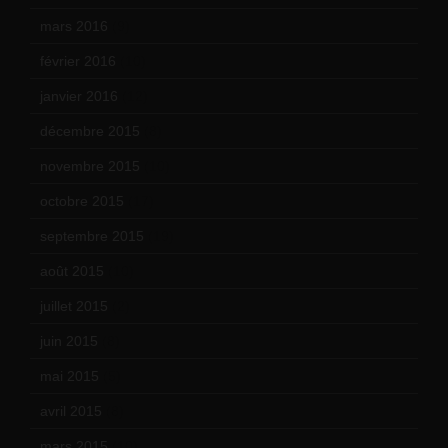
mars 2016
(9)
février 2016
(10)
janvier 2016
(12)
décembre 2015
(8)
novembre 2015
(10)
octobre 2015
(17)
septembre 2015
(19)
août 2015
(10)
juillet 2015
(2)
juin 2015
(8)
mai 2015
(5)
avril 2015
(8)
mars 2015
(10)