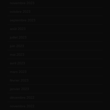
novembre 2023
(15)
octobre 2023
(13)
septembre 2023
(11)
août 2023
(11)
juillet 2023
(10)
juin 2023
(13)
mai 2023
(12)
avril 2023
(14)
mars 2023
(14)
février 2023
(14)
janvier 2023
(17)
décembre 2022
(15)
novembre 2022
(14)