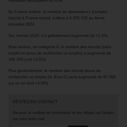
nouveaux allocataires du RSA.
En France entière, le nombre de demandeurs d’emploi,
inscrits à France travail, s’élève à 6 255 100 au 4ème
trimestre 2024.
Sur l’année 2024, il a globalement augmenté de +1,5%.
Mais surtout, en catégorie A, le nombre des inscrits (sans
emploi et tenus de rechercher un emploi) a augmenté de
106 200 (soit +3,5%).
Plus généralement, le nombre des inscrits tenus de
rechercher un emploi (A, B ou C) aura augmenté de 97 200
sur un an (soit +1,8%).
RESTEZ EN CONTACT
Recevez le meilleur de l'information et des débats sur l'emploi
sur votre boite mail.