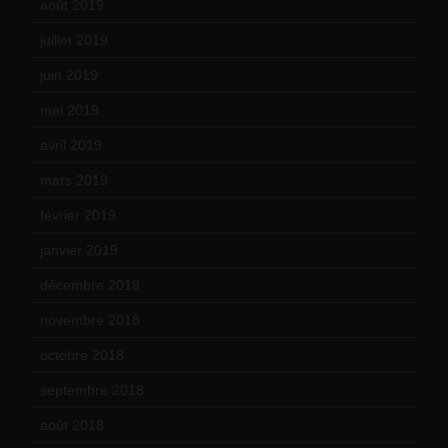
août 2019
(14)
juillet 2019
(13)
juin 2019
(20)
mai 2019
(14)
avril 2019
(14)
mars 2019
(20)
février 2019
(16)
janvier 2019
(15)
décembre 2018
(7)
novembre 2018
(16)
octobre 2018
(15)
septembre 2018
(13)
août 2018
(5)