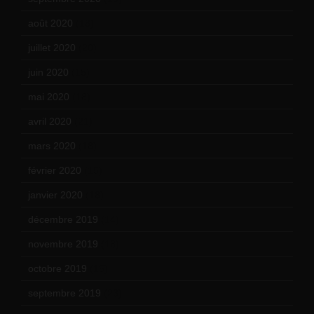
août 2020
(18)
juillet 2020
(20)
juin 2020
(15)
mai 2020
(18)
avril 2020
(21)
mars 2020
(18)
février 2020
(15)
janvier 2020
(18)
décembre 2019
(14)
novembre 2019
(18)
octobre 2019
(15)
septembre 2019
(23)