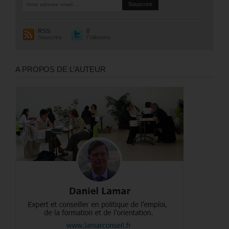
RSS
0
Souscrire
Followers
A PROPOS DE L’AUTEUR