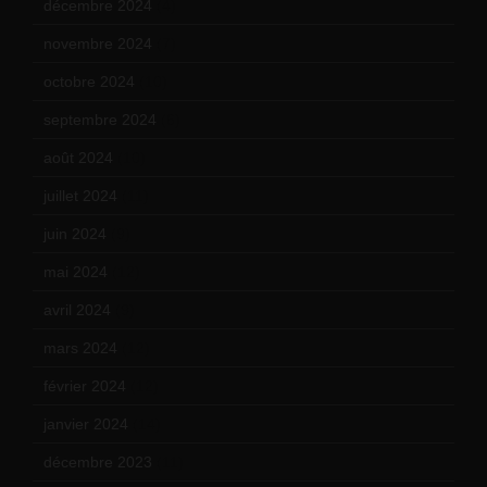
décembre 2024
(4)
novembre 2024
(7)
octobre 2024
(10)
septembre 2024
(6)
août 2024
(10)
juillet 2024
(11)
juin 2024
(9)
mai 2024
(12)
avril 2024
(9)
mars 2024
(12)
février 2024
(12)
janvier 2024
(14)
décembre 2023
(11)