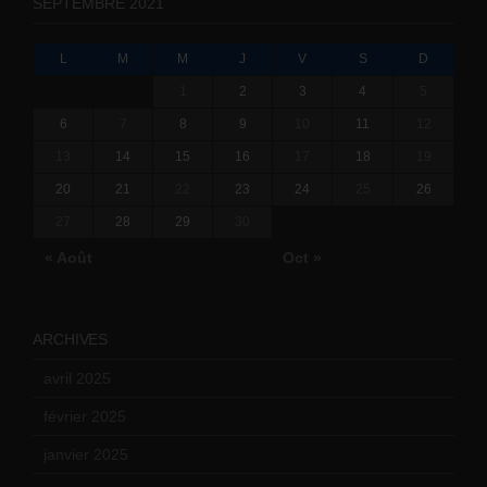
SEPTEMBRE 2021
L
M
M
J
V
S
D
1
2
3
4
5
6
7
8
9
10
11
12
13
14
15
16
17
18
19
20
21
22
23
24
25
26
27
28
29
30
« Août
Oct »
ARCHIVES
avril 2025
(2)
février 2025
(3)
janvier 2025
(6)