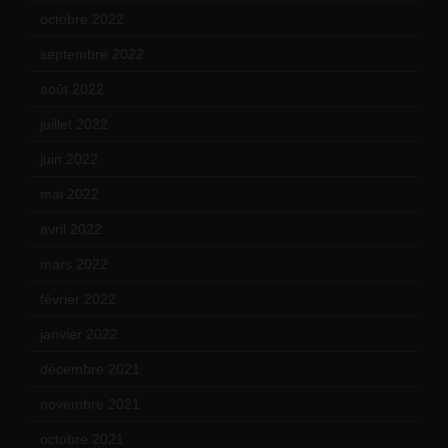
octobre 2022
(16)
septembre 2022
(15)
août 2022
(14)
juillet 2022
(15)
juin 2022
(11)
mai 2022
(11)
avril 2022
(13)
mars 2022
(15)
février 2022
(17)
janvier 2022
(19)
décembre 2021
(18)
novembre 2021
(22)
octobre 2021
(22)