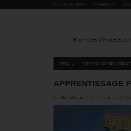
A propos de l’auteur
Présentation
Cont
EMPLOI
FORMATION ET RECRUTEMEN
APPRENTISSAGE F
Par
Daniel Lamar
|
on 20 octobre 2021
|