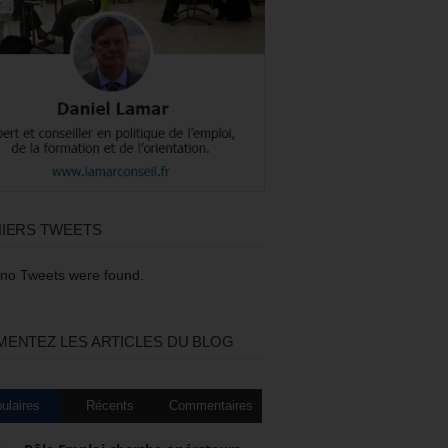
IERS TWEETS
 no Tweets were found.
ENTEZ LES ARTICLES DU BLOG
ulaires
Récents
Commentaires