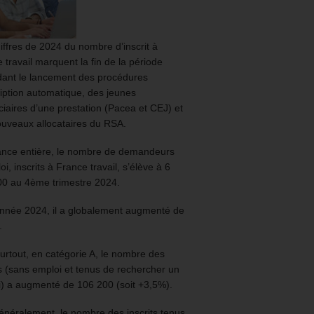
iffres de 2024 du nombre d’inscrit à
 travail marquent la fin de la période
ant le lancement des procédures
ription automatique, des jeunes
ciaires d’une prestation (Pacea et CEJ) et
uveaux allocataires du RSA.
ance entière, le nombre de demandeurs
oi, inscrits à France travail, s’élève à 6
00 au 4ème trimestre 2024.
année 2024, il a globalement augmenté de
.
urtout, en catégorie A, le nombre des
ts (sans emploi et tenus de rechercher un
) a augmenté de 106 200 (soit +3,5%).
énéralement, le nombre des inscrits tenus