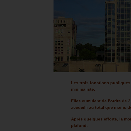
Les trois fonctions publique
minimaliste.
Elles cumulent de l’ordre de 2
accueilli au total que moins 
Après quelques efforts, la mo
plafond.