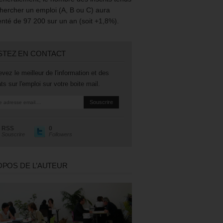
hercher un emploi (A, B ou C) aura
té de 97 200 sur un an (soit +1,8%).
STEZ EN CONTACT
vez le meilleur de l'information et des
ts sur l'emploi sur votre boite mail.
RSS
0
Souscrire
Followers
OPOS DE L’AUTEUR