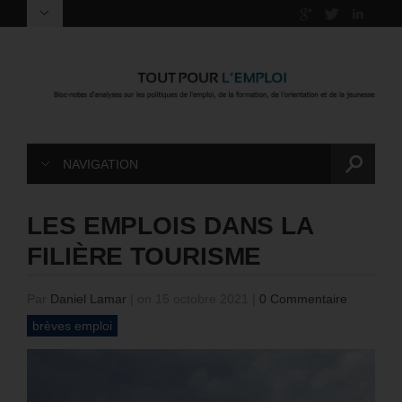
NAVIGATION
LES EMPLOIS DANS LA
FILIÈRE TOURISME
Par
Daniel Lamar
|
on 15 octobre 2021
|
0 Commentaire
brèves emploi