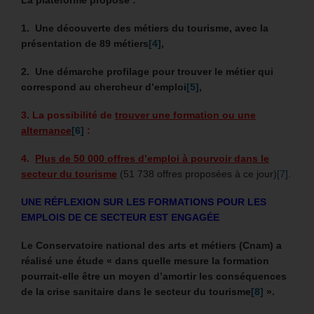
1. Une découverte des métiers du tourisme, avec la
présentation de 89 métiers
[4]
,
2. Une démarche profilage pour trouver le métier qui
correspond au chercheur d’emploi
[5]
,
3. La possibilité de
trouver une formation ou une
alternance
[6]
:
4.
Plus de 50 000 offres d’emploi à pourvoir dans le
secteur du tourisme
(51 738 offres proposées à ce jour)
[7]
.
UNE RÉFLEXION SUR LES FORMATIONS POUR LES
EMPLOIS DE CE SECTEUR EST ENGAGÉE
Le Conservatoire national des arts et métiers (Cnam) a
réalisé une étude « dans quelle mesure la formation
pourrait-elle être un moyen d’amortir les conséquences
de la crise sanitaire dans le secteur du tourisme
[8]
».