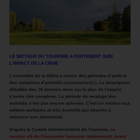
LE SECTEUR DU TOURISME A FORTEMENT SUBI
L’IMPACT DE LA CRISE
L’ensemble de la filière a connu des périodes d’arrêt et
des variations d’activités successives
[1]
.
La description
détaillée des 18 derniers mois sur le plan de l’emploi
s’avère très complexe. La période de recalage des
activités n’est pas encore achevée.
C’est un secteur aux
métiers multiples et très évolutifs qui cherche à
retrouver son attractivité.
D’après le Comité Interministériel du Tourisme,
ce
secteur clé de l’économie française représentait, avant