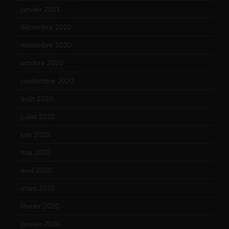
janvier 2021
(17)
décembre 2020
(21)
novembre 2020
(25)
octobre 2020
(24)
septembre 2020
(19)
août 2020
(18)
juillet 2020
(20)
juin 2020
(15)
mai 2020
(18)
avril 2020
(21)
mars 2020
(18)
février 2020
(15)
janvier 2020
(18)