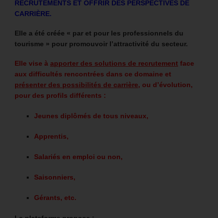
RECRUTEMENTS ET OFFRIR DES PERSPECTIVES DE
CARRIÈRE.
Elle a été créée « par et pour les professionnels du
tourisme » pour promouvoir l’attractivité du secteur.
Elle vise à
apporter des solutions de recrutement
face
aux difficultés rencontrées dans ce domaine et
présenter des possibilités de carrière
, ou d’évolution,
pour des profils différents :
Jeunes diplômés de tous niveaux,
Apprentis,
Salariés en emploi ou non,
Saisonniers,
Gérants, etc.
La plateforme propose :