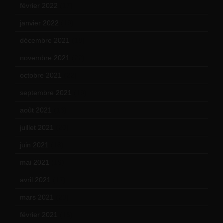
février 2022
(17)
janvier 2022
(19)
décembre 2021
(18)
novembre 2021
(22)
octobre 2021
(22)
septembre 2021
(19)
août 2021
(13)
juillet 2021
(20)
juin 2021
(18)
mai 2021
(19)
avril 2021
(17)
mars 2021
(23)
février 2021
(16)