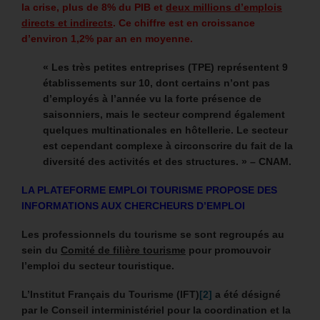
la crise, plus de 8% du PIB et
deux millions d’emplois
directs et indirects
. Ce chiffre est en croissance
d’environ 1,2% par an en moyenne.
« Les très petites entreprises (TPE) représentent 9
établissements sur 10, dont certains n’ont pas
d’employés à l’année vu la forte présence de
saisonniers, mais le secteur comprend également
quelques multinationales en hôtellerie. Le secteur
est cependant complexe à circonscrire du fait de la
diversité des activités et des structures. » – CNAM.
LA PLATEFORME EMPLOI TOURISME PROPOSE DES
INFORMATIONS AUX CHERCHEURS D’EMPLOI
Les professionnels du tourisme se sont regroupés au
sein du
Comité de filière tourisme
pour promouvoir
l’emploi du secteur touristique.
L’Institut Français du Tourisme (IFT)
[2]
a été désigné
par le Conseil interministériel pour la coordination et la