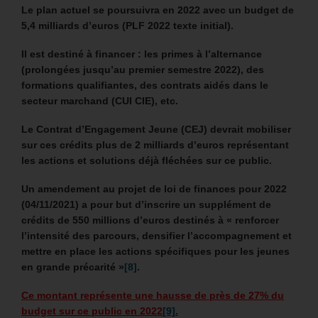
Le plan actuel se poursuivra en 2022 avec un budget de
5,4 milliards d’euros (PLF 2022 texte initial).
Il est destiné à financer : les primes à l’alternance
(prolongées jusqu’au premier semestre 2022), des
formations qualifiantes, des contrats aidés dans le
secteur marchand (CUI CIE), etc.
Le Contrat d’Engagement Jeune (CEJ) devrait mobiliser
sur ces crédits plus de 2 milliards d’euros représentant
les actions et solutions déjà fléchées sur ce public.
Un amendement au projet de loi de finances pour 2022
(04/11/2021) a pour but d’inscrire un supplément de
crédits de 550 millions d’euros destinés à « renforcer
l’intensité des parcours, densifier l’accompagnement et
mettre en place les actions spécifiques pour les jeunes
en grande précarité »
[8]
.
Ce montant représente une hausse de près de 27% du
budget sur ce public en 2022
[9]
.