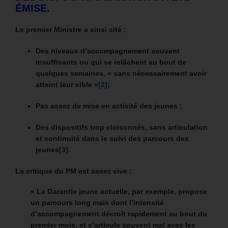
ÉMISE.
Le premier Ministre a ainsi cité :
Des niveaux d’accompagnement souvent
insuffisants ou qui se relâchent au bout de
quelques semaines, « sans nécessairement avoir
atteint leur cible »
[2]
;
Pas assez de mise en activité des jeunes ;
Des dispositifs trop cloisonnés, sans articulation
et continuité dans le suivi des parcours des
jeunes
[3]
.
La critique du PM est assez vive :
« La Garantie jeune actuelle, par exemple, propose
un parcours long mais dont l’intensité
d’accompagnement décroît rapidement au bout du
premier mois, et s’articule souvent mal avec les