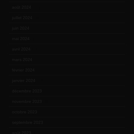
août 2024
(10)
juillet 2024
(11)
juin 2024
(9)
mai 2024
(12)
avril 2024
(9)
mars 2024
(12)
février 2024
(12)
janvier 2024
(14)
décembre 2023
(11)
novembre 2023
(15)
octobre 2023
(13)
septembre 2023
(11)
août 2023
(11)