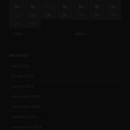
15
16
17
18
19
20
21
22
23
24
25
26
27
28
29
30
« Oct
Déc »
ARCHIVES
avril 2025
(2)
février 2025
(3)
janvier 2025
(6)
décembre 2024
(4)
novembre 2024
(7)
octobre 2024
(10)
septembre 2024
(6)