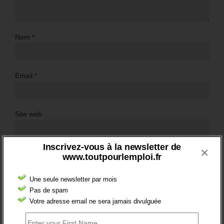
Nom
*
Email
*
Site web
Inscrivez-vous à la newsletter de
×
www.toutpourlemploi.fr
Une seule newsletter par mois
Pas de spam
Votre adresse email ne sera jamais divulguée