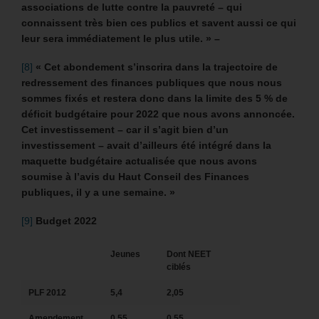
associations de lutte contre la pauvreté – qui
connaissent très bien ces publics et savent aussi ce qui
leur sera immédiatement le plus utile. » –
[8]
« Cet abondement s’inscrira dans la trajectoire de
redressement des finances publiques que nous nous
sommes fixés et restera donc dans la limite des 5 % de
déficit budgétaire pour 2022 que nous avons annoncée.
Cet investissement – car il s’agit bien d’un
investissement – avait d’ailleurs été intégré dans la
maquette budgétaire actualisée que nous avons
soumise à l’avis du Haut Conseil des Finances
publiques, il y a une semaine. »
[9]
Budget 2022
Jeunes
Dont NEET
ciblés
PLF 2012
5,4
2,05
Amendement
0,55
0,55