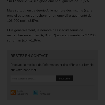
Sur l’année 2024, il a globalement augmenté de +1,5%.
Mais surtout, en catégorie A, le nombre des inscrits (sans
emploi et tenus de rechercher un emploi) a augmenté de
106 200 (soit +3,5%).
Plus généralement, le nombre des inscrits tenus de
rechercher un emploi (A, B ou C) aura augmenté de 97 200
sur un an (soit +1,8%).
RESTEZ EN CONTACT
Recevez le meilleur de l'information et des débats sur l'emploi
sur votre boite mail.
RSS
0
Souscrire
Followers