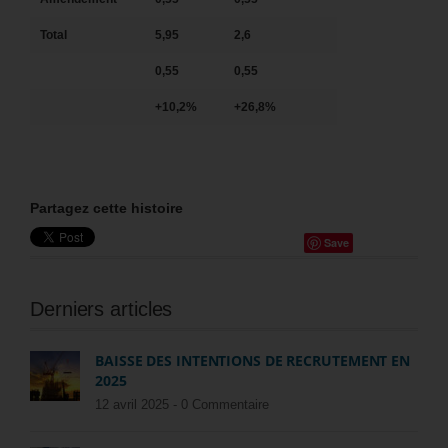
Total
5,95
2,6
0,55
0,55
+10,2%
+26,8%
Partagez cette histoire
Save
Derniers articles
BAISSE DES INTENTIONS DE RECRUTEMENT EN
2025
12 avril 2025 -
0 Commentaire