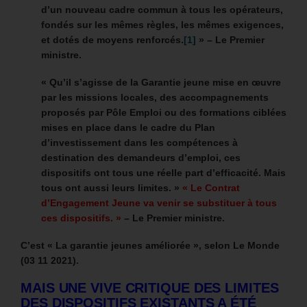
d’un nouveau cadre commun à tous les opérateurs,
fondés sur les mêmes règles, les mêmes exigences,
et dotés de moyens renforcés.
[1]
» – Le Premier
ministre.
« Qu’il s’agisse de la Garantie jeune mise en œuvre
par les missions locales, des accompagnements
proposés par Pôle Emploi ou des formations ciblées
mises en place dans le cadre du Plan
d’investissement dans les compétences à
destination des demandeurs d’emploi, ces
dispositifs ont tous une réelle part d’efficacité. Mais
tous ont aussi leurs limites. »
« Le Contrat
d’Engagement Jeune va venir se substituer à tous
ces dispositifs. »
– Le Premier ministre.
C’est « La garantie jeunes améliorée », selon Le Monde
(03 11 2021).
MAIS UNE VIVE CRITIQUE DES LIMITES
DES DISPOSITIFS EXISTANTS A ÉTÉ