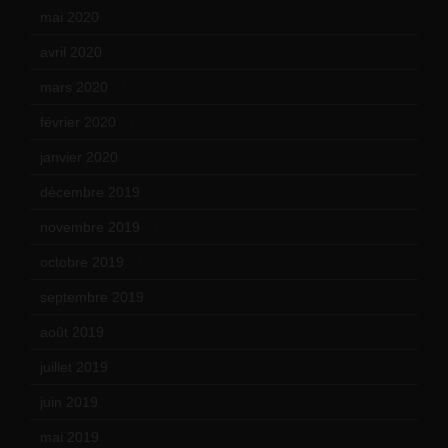
mai 2020
(18)
avril 2020
(21)
mars 2020
(18)
février 2020
(15)
janvier 2020
(18)
décembre 2019
(14)
novembre 2019
(18)
octobre 2019
(15)
septembre 2019
(23)
août 2019
(14)
juillet 2019
(13)
juin 2019
(20)
mai 2019
(14)