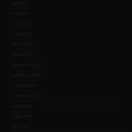
juin 2021
(18)
mai 2021
(19)
avril 2021
(17)
mars 2021
(23)
février 2021
(16)
janvier 2021
(17)
décembre 2020
(21)
novembre 2020
(25)
octobre 2020
(24)
septembre 2020
(19)
août 2020
(18)
juillet 2020
(20)
juin 2020
(15)