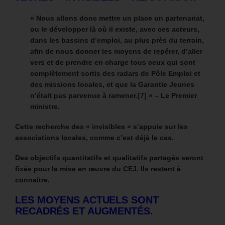
« Nous allons donc mettre un place un partenariat,
ou le développer là où il existe, avec ces acteurs,
dans les bassins d’emploi, au plus près du terrain,
afin de nous donner les moyens de repérer, d’aller
vers et de prendre en charge tous ceux qui sont
complètement sortis des radars de Pôle Emploi et
des missions locales, et que la Garantie Jeunes
n’était pas parvenue à ramener.
[7]
» – Le Premier
ministre.
Cette recherche des « invisibles » s’appuie sur les
associations locales, comme c’est déjà le cas.
Des objectifs quantitatifs et qualitatifs partagés seront
fixés pour la mise en œuvre du CEJ. Ils restent à
connaitre.
LES MOYENS ACTUELS SONT
RECADRÉS ET AUGMENT
É
S.