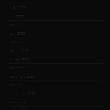
juillet 2023
(10)
juin 2023
(13)
mai 2023
(12)
avril 2023
(14)
mars 2023
(14)
février 2023
(14)
janvier 2023
(17)
décembre 2022
(15)
novembre 2022
(14)
octobre 2022
(16)
septembre 2022
(15)
août 2022
(14)