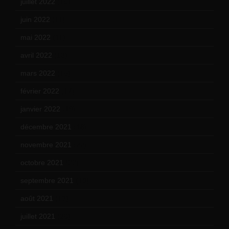
juillet 2022
(15)
juin 2022
(11)
mai 2022
(11)
avril 2022
(13)
mars 2022
(15)
février 2022
(17)
janvier 2022
(19)
décembre 2021
(18)
novembre 2021
(22)
octobre 2021
(22)
septembre 2021
(19)
août 2021
(13)
juillet 2021
(20)