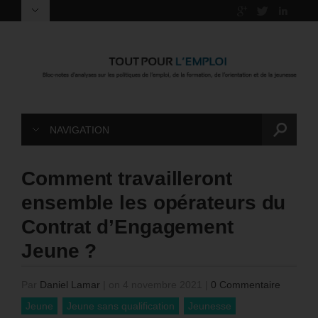
NAVIGATION
Comment travailleront
ensemble les opérateurs du
Contrat d’Engagement
Jeune ?
Par
Daniel Lamar
|
on 4 novembre 2021
|
0 Commentaire
Jeune
Jeune sans qualification
Jeunesse