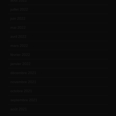
août 2022
(14)
juillet 2022
(15)
juin 2022
(11)
mai 2022
(11)
avril 2022
(13)
mars 2022
(15)
février 2022
(17)
janvier 2022
(19)
décembre 2021
(18)
novembre 2021
(22)
octobre 2021
(22)
septembre 2021
(19)
août 2021
(13)