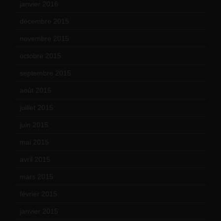
janvier 2016
(12)
décembre 2015
(8)
novembre 2015
(10)
octobre 2015
(17)
septembre 2015
(19)
août 2015
(10)
juillet 2015
(2)
juin 2015
(8)
mai 2015
(5)
avril 2015
(8)
mars 2015
(10)
février 2015
(11)
janvier 2015
(12)