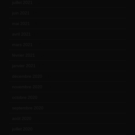
juillet 2021
(20)
juin 2021
(18)
mai 2021
(19)
avril 2021
(17)
mars 2021
(23)
février 2021
(16)
janvier 2021
(17)
décembre 2020
(21)
novembre 2020
(25)
octobre 2020
(24)
septembre 2020
(19)
août 2020
(18)
juillet 2020
(20)