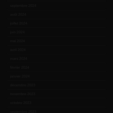
septembre 2024
(6)
août 2024
(10)
juillet 2024
(11)
juin 2024
(9)
mai 2024
(12)
avril 2024
(9)
mars 2024
(12)
février 2024
(12)
janvier 2024
(14)
décembre 2023
(11)
novembre 2023
(15)
octobre 2023
(13)
septembre 2023
(11)