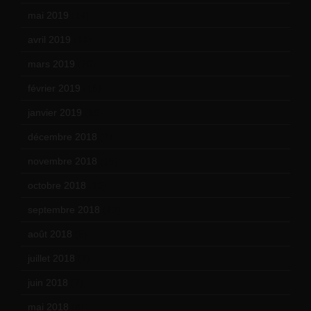
mai 2019
(14)
avril 2019
(14)
mars 2019
(20)
février 2019
(16)
janvier 2019
(15)
décembre 2018
(7)
novembre 2018
(16)
octobre 2018
(15)
septembre 2018
(13)
août 2018
(5)
juillet 2018
(7)
juin 2018
(7)
mai 2018
(8)