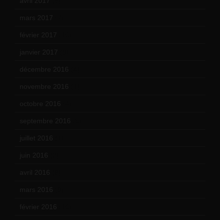
avril 2017
(6)
mars 2017
(7)
février 2017
(10)
janvier 2017
(9)
décembre 2016
(4)
novembre 2016
(1)
octobre 2016
(4)
septembre 2016
(5)
juillet 2016
(1)
juin 2016
(2)
avril 2016
(8)
mars 2016
(9)
février 2016
(10)