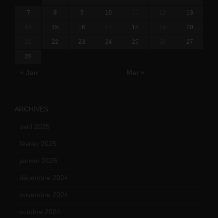
7
8
9
10
11
12
13
14
15
16
17
18
19
20
21
22
23
24
25
26
27
28
« Jan
Mar »
ARCHIVES
avril 2025
(2)
février 2025
(3)
janvier 2025
(6)
décembre 2024
(4)
novembre 2024
(7)
octobre 2024
(10)