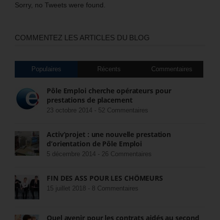
Sorry, no Tweets were found.
COMMENTEZ LES ARTICLES DU BLOG
Populaires
Récents
Commentaires
Pôle Emploi cherche opérateurs pour
prestations de placement
23 octobre 2014 -
52 Commentaires
Activ’projet : une nouvelle prestation
d’orientation de Pôle Emploi
5 décembre 2014 -
26 Commentaires
FIN DES ASS POUR LES CHÔMEURS
15 juillet 2018 -
8 Commentaires
Quel avenir pour les contrats aidés au second