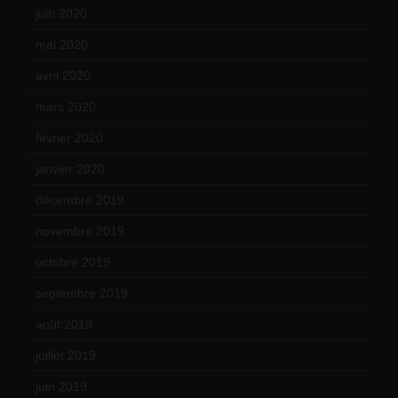
juin 2020
(15)
mai 2020
(18)
avril 2020
(21)
mars 2020
(18)
février 2020
(15)
janvier 2020
(18)
décembre 2019
(14)
novembre 2019
(18)
octobre 2019
(15)
septembre 2019
(23)
août 2019
(14)
juillet 2019
(13)
juin 2019
(20)