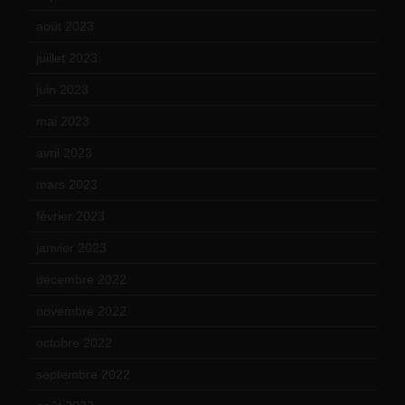
août 2023
(11)
juillet 2023
(10)
juin 2023
(13)
mai 2023
(12)
avril 2023
(14)
mars 2023
(14)
février 2023
(14)
janvier 2023
(17)
décembre 2022
(15)
novembre 2022
(14)
octobre 2022
(16)
septembre 2022
(15)