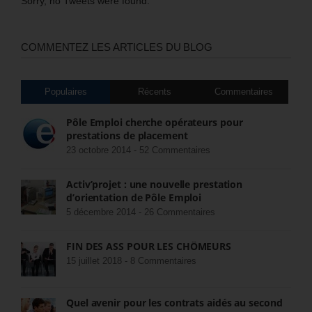
Sorry, no Tweets were found.
COMMENTEZ LES ARTICLES DU BLOG
Populaires
Récents
Commentaires
Pôle Emploi cherche opérateurs pour
prestations de placement
23 octobre 2014 -
52 Commentaires
Activ’projet : une nouvelle prestation
d’orientation de Pôle Emploi
5 décembre 2014 -
26 Commentaires
FIN DES ASS POUR LES CHÔMEURS
15 juillet 2018 -
8 Commentaires
Quel avenir pour les contrats aidés au second