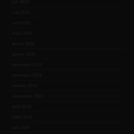
juin 2020
(15)
mai 2020
(18)
avril 2020
(21)
mars 2020
(18)
février 2020
(15)
janvier 2020
(18)
décembre 2019
(14)
novembre 2019
(18)
octobre 2019
(15)
septembre 2019
(23)
août 2019
(14)
juillet 2019
(13)
juin 2019
(20)