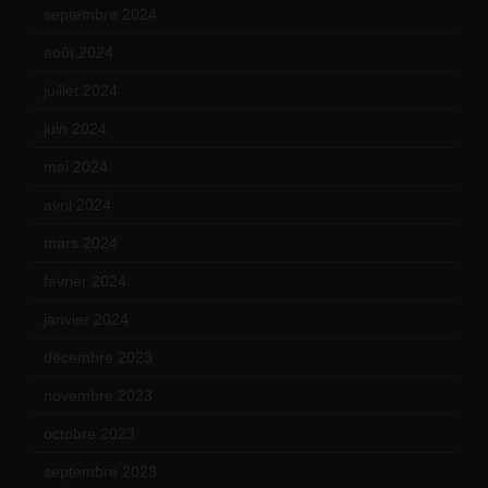
septembre 2024
(6)
août 2024
(10)
juillet 2024
(11)
juin 2024
(9)
mai 2024
(12)
avril 2024
(9)
mars 2024
(12)
février 2024
(12)
janvier 2024
(14)
décembre 2023
(11)
novembre 2023
(15)
octobre 2023
(13)
septembre 2023
(11)