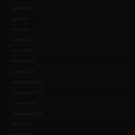
juillet 2022
(15)
juin 2022
(11)
mai 2022
(11)
avril 2022
(13)
mars 2022
(15)
février 2022
(17)
janvier 2022
(19)
décembre 2021
(18)
novembre 2021
(22)
octobre 2021
(22)
septembre 2021
(19)
août 2021
(13)
juillet 2021
(20)