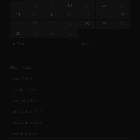
7
8
9
10
11
12
13
14
15
16
17
18
19
20
21
22
23
24
25
26
27
28
29
30
31
« Fév
Avr »
ARCHIVES
avril 2025
(2)
février 2025
(3)
janvier 2025
(6)
décembre 2024
(4)
novembre 2024
(7)
octobre 2024
(10)