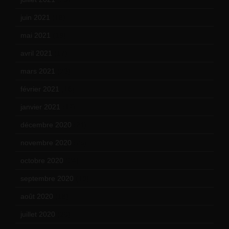
juin 2021
(18)
mai 2021
(19)
avril 2021
(17)
mars 2021
(23)
février 2021
(16)
janvier 2021
(17)
décembre 2020
(21)
novembre 2020
(25)
octobre 2020
(24)
septembre 2020
(19)
août 2020
(18)
juillet 2020
(20)