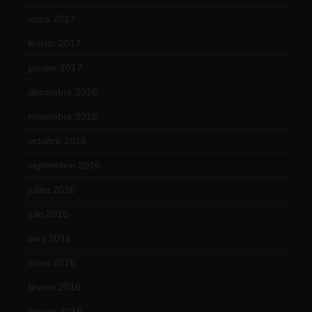
mars 2017
(7)
février 2017
(10)
janvier 2017
(9)
décembre 2016
(4)
novembre 2016
(1)
octobre 2016
(4)
septembre 2016
(5)
juillet 2016
(1)
juin 2016
(2)
avril 2016
(8)
mars 2016
(9)
février 2016
(10)
janvier 2016
(12)