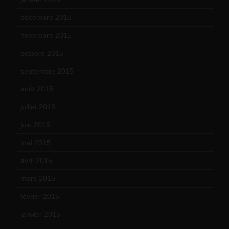
décembre 2015
(8)
novembre 2015
(10)
octobre 2015
(17)
septembre 2015
(19)
août 2015
(10)
juillet 2015
(2)
juin 2015
(8)
mai 2015
(5)
avril 2015
(8)
mars 2015
(10)
février 2015
(11)
janvier 2015
(12)