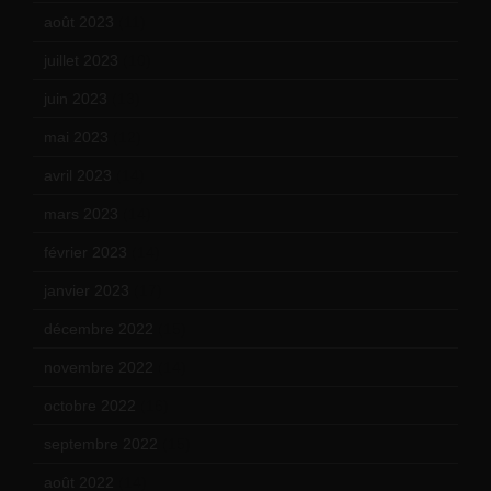
août 2023
(11)
juillet 2023
(10)
juin 2023
(13)
mai 2023
(12)
avril 2023
(14)
mars 2023
(14)
février 2023
(14)
janvier 2023
(17)
décembre 2022
(15)
novembre 2022
(14)
octobre 2022
(16)
septembre 2022
(15)
août 2022
(14)