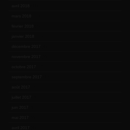
avril 2018
(11)
mars 2018
(12)
février 2018
(9)
janvier 2018
(12)
décembre 2017
(6)
novembre 2017
(9)
octobre 2017
(10)
septembre 2017
(12)
août 2017
(2)
juillet 2017
(9)
juin 2017
(8)
mai 2017
(9)
avril 2017
(6)