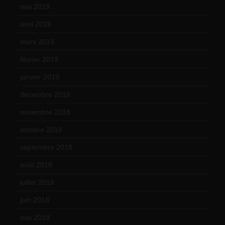
mai 2019
(14)
avril 2019
(14)
mars 2019
(20)
février 2019
(16)
janvier 2019
(15)
décembre 2018
(7)
novembre 2018
(16)
octobre 2018
(15)
septembre 2018
(13)
août 2018
(5)
juillet 2018
(7)
juin 2018
(7)
mai 2018
(8)