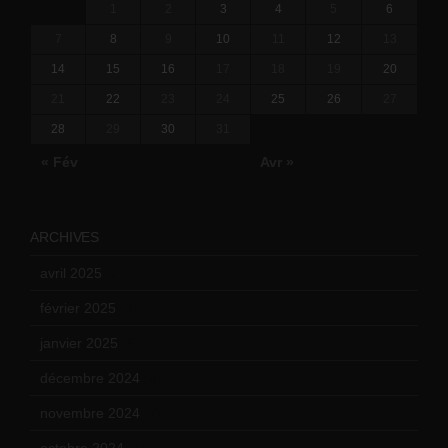
1
2
3
4
5
6
7
8
9
10
11
12
13
14
15
16
17
18
19
20
21
22
23
24
25
26
27
28
29
30
31
« Fév
Avr »
ARCHIVES
avril 2025
(2)
février 2025
(3)
janvier 2025
(6)
décembre 2024
(4)
novembre 2024
(7)
octobre 2024
(10)