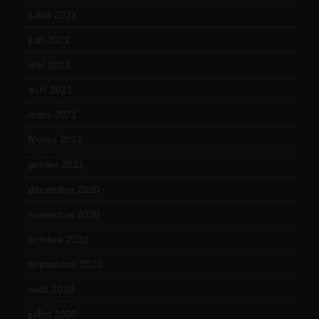
juillet 2021
(20)
juin 2021
(18)
mai 2021
(19)
avril 2021
(17)
mars 2021
(23)
février 2021
(16)
janvier 2021
(17)
décembre 2020
(21)
novembre 2020
(25)
octobre 2020
(24)
septembre 2020
(19)
août 2020
(18)
juillet 2020
(20)