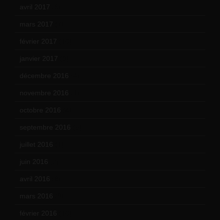
avril 2017
(6)
mars 2017
(7)
février 2017
(10)
janvier 2017
(9)
décembre 2016
(4)
novembre 2016
(1)
octobre 2016
(4)
septembre 2016
(5)
juillet 2016
(1)
juin 2016
(2)
avril 2016
(8)
mars 2016
(9)
février 2016
(10)