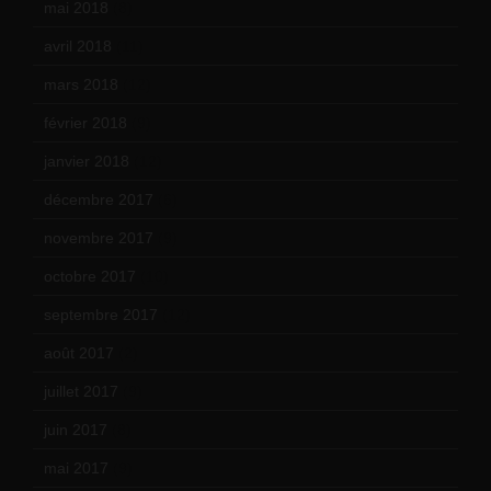
mai 2018
(8)
avril 2018
(11)
mars 2018
(12)
février 2018
(9)
janvier 2018
(12)
décembre 2017
(6)
novembre 2017
(9)
octobre 2017
(10)
septembre 2017
(12)
août 2017
(2)
juillet 2017
(9)
juin 2017
(8)
mai 2017
(9)