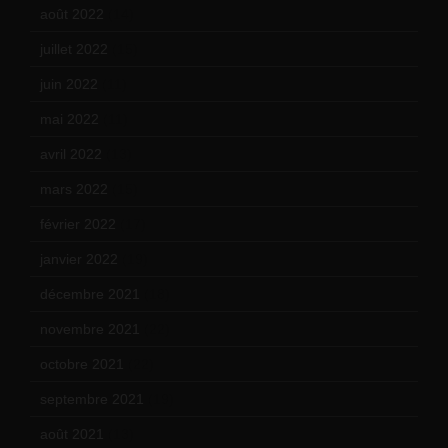
août 2022
(14)
juillet 2022
(15)
juin 2022
(11)
mai 2022
(11)
avril 2022
(13)
mars 2022
(15)
février 2022
(17)
janvier 2022
(19)
décembre 2021
(18)
novembre 2021
(22)
octobre 2021
(22)
septembre 2021
(19)
août 2021
(13)