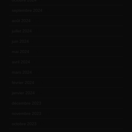
septembre 2024
(6)
août 2024
(10)
juillet 2024
(11)
juin 2024
(9)
mai 2024
(12)
avril 2024
(9)
mars 2024
(12)
février 2024
(12)
janvier 2024
(14)
décembre 2023
(11)
novembre 2023
(15)
octobre 2023
(13)