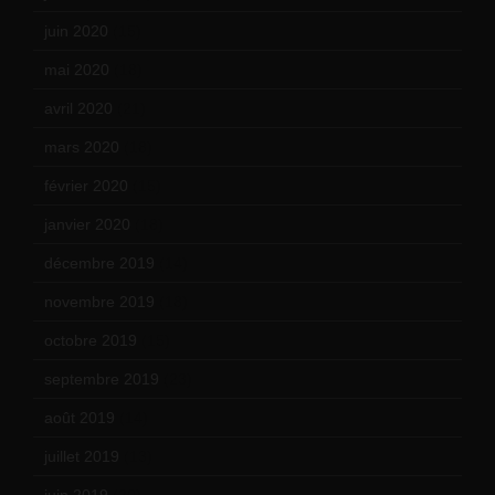
juin 2020
(15)
mai 2020
(18)
avril 2020
(21)
mars 2020
(18)
février 2020
(15)
janvier 2020
(18)
décembre 2019
(14)
novembre 2019
(18)
octobre 2019
(15)
septembre 2019
(23)
août 2019
(14)
juillet 2019
(13)
juin 2019
(20)