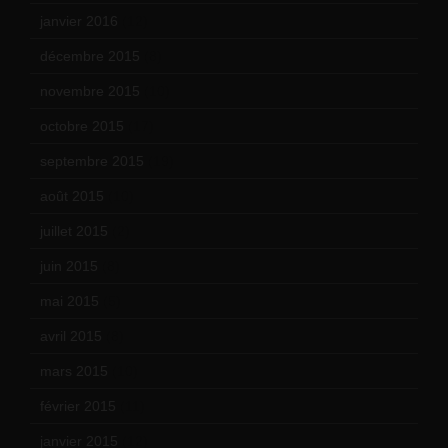
janvier 2016
(12)
décembre 2015
(8)
novembre 2015
(10)
octobre 2015
(17)
septembre 2015
(19)
août 2015
(10)
juillet 2015
(2)
juin 2015
(8)
mai 2015
(5)
avril 2015
(8)
mars 2015
(10)
février 2015
(11)
janvier 2015
(12)