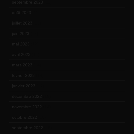
septembre 2023
(11)
août 2023
(11)
juillet 2023
(10)
juin 2023
(13)
mai 2023
(12)
avril 2023
(14)
mars 2023
(14)
février 2023
(14)
janvier 2023
(17)
décembre 2022
(15)
novembre 2022
(14)
octobre 2022
(16)
septembre 2022
(15)