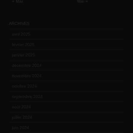
« Mar
Mai »
ARCHIVES
avril 2025
(2)
février 2025
(3)
janvier 2025
(6)
décembre 2024
(4)
novembre 2024
(7)
octobre 2024
(10)
septembre 2024
(6)
août 2024
(10)
juillet 2024
(11)
juin 2024
(9)