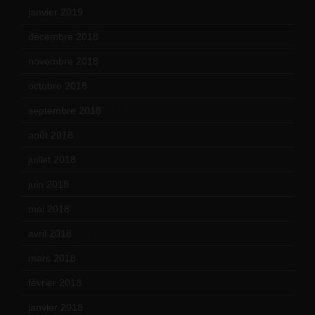
janvier 2019
(15)
décembre 2018
(7)
novembre 2018
(16)
octobre 2018
(15)
septembre 2018
(13)
août 2018
(5)
juillet 2018
(7)
juin 2018
(7)
mai 2018
(8)
avril 2018
(11)
mars 2018
(12)
février 2018
(9)
janvier 2018
(12)