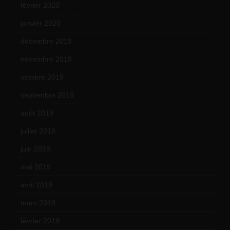
février 2020
(15)
janvier 2020
(18)
décembre 2019
(14)
novembre 2019
(18)
octobre 2019
(15)
septembre 2019
(23)
août 2019
(14)
juillet 2019
(13)
juin 2019
(20)
mai 2019
(14)
avril 2019
(14)
mars 2019
(20)
février 2019
(16)