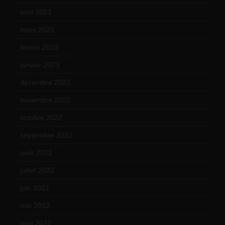
avril 2023
(14)
mars 2023
(14)
février 2023
(14)
janvier 2023
(17)
décembre 2022
(15)
novembre 2022
(14)
octobre 2022
(16)
septembre 2022
(15)
août 2022
(14)
juillet 2022
(15)
juin 2022
(11)
mai 2022
(11)
avril 2022
(13)