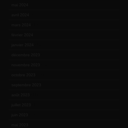
mai 2024
(12)
avril 2024
(9)
mars 2024
(12)
février 2024
(12)
janvier 2024
(14)
décembre 2023
(11)
novembre 2023
(15)
octobre 2023
(13)
septembre 2023
(11)
août 2023
(11)
juillet 2023
(10)
juin 2023
(13)
mai 2023
(12)