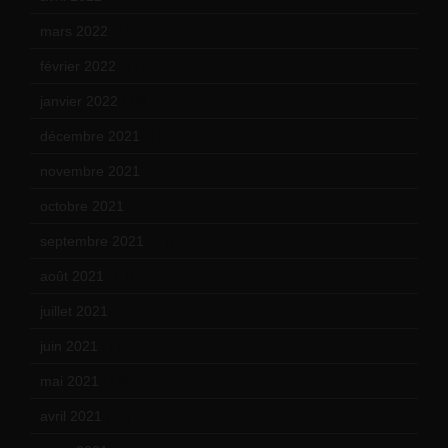
mars 2022
(15)
février 2022
(17)
janvier 2022
(19)
décembre 2021
(18)
novembre 2021
(22)
octobre 2021
(22)
septembre 2021
(19)
août 2021
(13)
juillet 2021
(20)
juin 2021
(18)
mai 2021
(19)
avril 2021
(17)