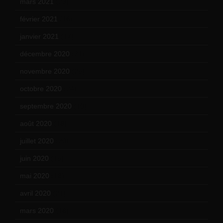
mars 2021
(23)
février 2021
(16)
janvier 2021
(17)
décembre 2020
(21)
novembre 2020
(25)
octobre 2020
(24)
septembre 2020
(19)
août 2020
(18)
juillet 2020
(20)
juin 2020
(15)
mai 2020
(18)
avril 2020
(21)
mars 2020
(18)