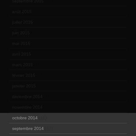
septembre 2015
(19)
août 2015
(10)
juillet 2015
(2)
juin 2015
(8)
mai 2015
(5)
avril 2015
(8)
mars 2015
(10)
février 2015
(11)
janvier 2015
(12)
décembre 2014
(10)
novembre 2014
(13)
octobre 2014
(18)
septembre 2014
(17)