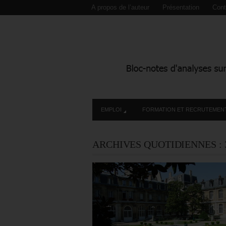
A propos de l’auteur
Présentation
Cont
EMPLOI
FORMATION ET RECRUTEMEN
ARCHIVES QUOTIDIENNES :