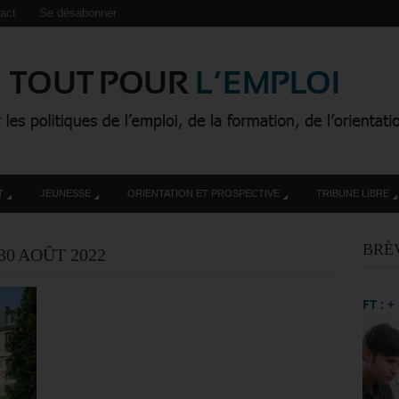
act
Se désabonner
T
JEUNESSE
ORIENTATION ET PROSPECTIVE
TRIBUNE LIBRE
BRÈ
30 AOÛT 2022
FT : 