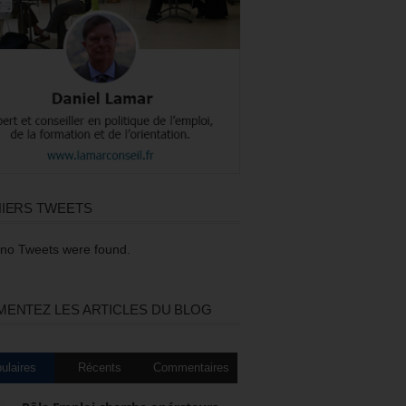
IERS TWEETS
 no Tweets were found.
ENTEZ LES ARTICLES DU BLOG
ulaires
Récents
Commentaires