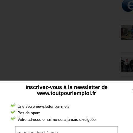
Inscrivez-vous à la newsletter de
www.toutpourlemploi.fr
Une seule newsletter par mois
Pas de spam
Votre adresse email ne sera jamais divulguée