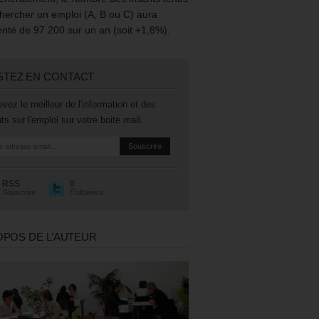
hercher un emploi (A, B ou C) aura
té de 97 200 sur un an (soit +1,8%).
STEZ EN CONTACT
vez le meilleur de l'information et des
ts sur l'emploi sur votre boite mail.
RSS
0
Souscrire
Followers
OPOS DE L’AUTEUR