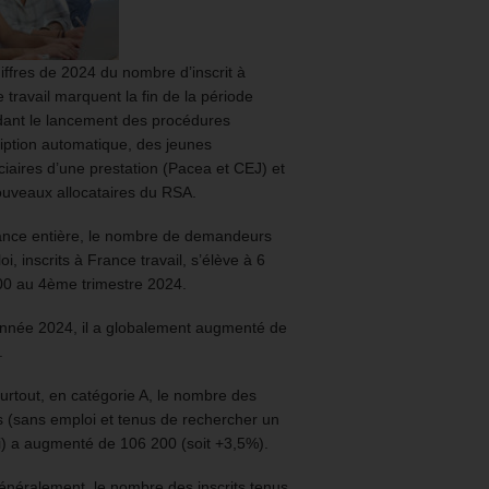
iffres de 2024 du nombre d’inscrit à
 travail marquent la fin de la période
ant le lancement des procédures
ription automatique, des jeunes
ciaires d’une prestation (Pacea et CEJ) et
uveaux allocataires du RSA.
ance entière, le nombre de demandeurs
oi, inscrits à France travail, s’élève à 6
00 au 4ème trimestre 2024.
année 2024, il a globalement augmenté de
.
urtout, en catégorie A, le nombre des
ts (sans emploi et tenus de rechercher un
) a augmenté de 106 200 (soit +3,5%).
énéralement, le nombre des inscrits tenus