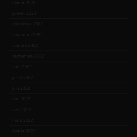
février 2023
(14)
janvier 2023
(17)
décembre 2022
(15)
novembre 2022
(14)
octobre 2022
(16)
septembre 2022
(15)
août 2022
(14)
juillet 2022
(15)
juin 2022
(11)
mai 2022
(11)
avril 2022
(13)
mars 2022
(15)
février 2022
(17)