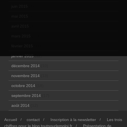
juin 2015
(8)
mai 2015
(5)
avril 2015
(8)
mars 2015
(10)
février 2015
(11)
janvier 2015
(12)
décembre 2014
(10)
novembre 2014
(13)
octobre 2014
(18)
septembre 2014
(17)
août 2014
(12)
Accueil
contact
Inscription à la newsletter
Les trois
chiffres pour le blog toutpourlemploi.fr
Présentation de