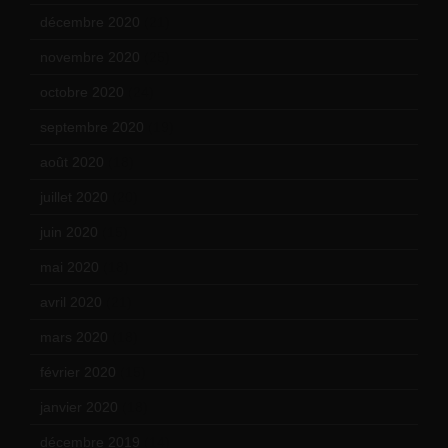
décembre 2020
(21)
novembre 2020
(25)
octobre 2020
(24)
septembre 2020
(19)
août 2020
(18)
juillet 2020
(20)
juin 2020
(15)
mai 2020
(18)
avril 2020
(21)
mars 2020
(18)
février 2020
(15)
janvier 2020
(18)
décembre 2019
(14)