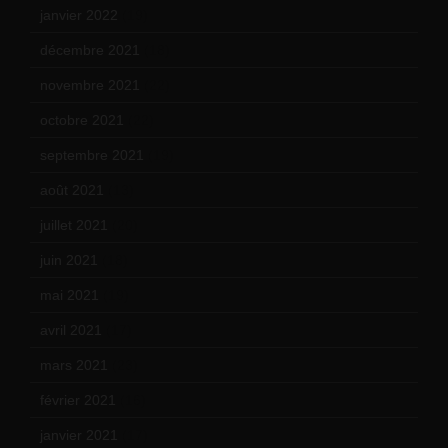
janvier 2022
(19)
décembre 2021
(18)
novembre 2021
(22)
octobre 2021
(22)
septembre 2021
(19)
août 2021
(13)
juillet 2021
(20)
juin 2021
(18)
mai 2021
(19)
avril 2021
(17)
mars 2021
(23)
février 2021
(16)
janvier 2021
(17)