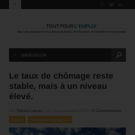
NAVIGATION
Le taux de chômage reste
stable, mais à un niveau
élevé.
Par
Daniel Lamar
|
on 16 novembre 2022
|
0 Commentaire
Emploi
Fiches pédagogiques