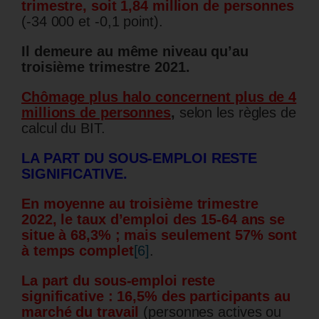
trimestre, soit 1,84 million de personnes
(-34 000 et -0,1 point).
Il demeure au même niveau qu’au
troisième trimestre 2021.
Chômage plus halo concernent plus de 4
millions de personnes
,
selon les règles de
calcul du BIT.
LA PART DU SOUS-EMPLOI RESTE
SIGNIFICATIVE.
En moyenne au troisième trimestre
2022, le taux d’emploi des 15-64 ans se
situe à 68,3% ;
mais seulement
57% sont
à temps complet
[6]
.
La part du sous-emploi reste
significative : 16,5% des participants au
marché du travail
(personnes actives ou