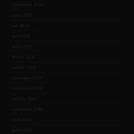
septembre 2016
(5)
juillet 2016
(1)
juin 2016
(2)
avril 2016
(8)
mars 2016
(9)
février 2016
(10)
janvier 2016
(12)
décembre 2015
(8)
novembre 2015
(10)
octobre 2015
(17)
septembre 2015
(19)
août 2015
(10)
juillet 2015
(2)