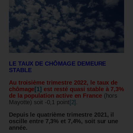
LE TAUX DE CHÔMAGE DEMEURE
STABLE
Au troisième trimestre 2022, le taux de
chômage
[1]
est resté quasi stable à 7,3%
de la population active en France
(hors
Mayotte) soit -0,1 point
[2]
.
Depuis le quatrième trimestre 2021, il
oscille entre 7,3% et 7,4%, soit sur une
année.