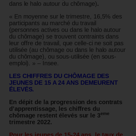
dans le halo autour du chômage)
.
« En moyenne sur le trimestre, 16,5% des
participants au marché du travail
(personnes actives ou dans le halo autour
du chômage) se trouvent contraints dans
leur offre de travail, que celle-ci ne soit pas
utilisée (au chômage ou dans le halo autour
du chômage), ou sous-utilisée (en sous-
emploi). » – Insee.
LES CHIFFRES DU CHÔMAGE DES
JEUNES DE 15 A 24 ANS DEMEURENT
ÉLEVÉS.
En dépit de la progression des contrats
d’apprentissage, les chiffres du
eme
chômage restent élevés sur le 3
trimestre 2022.
Pour les jeunes de 15-24 ans, le taux de