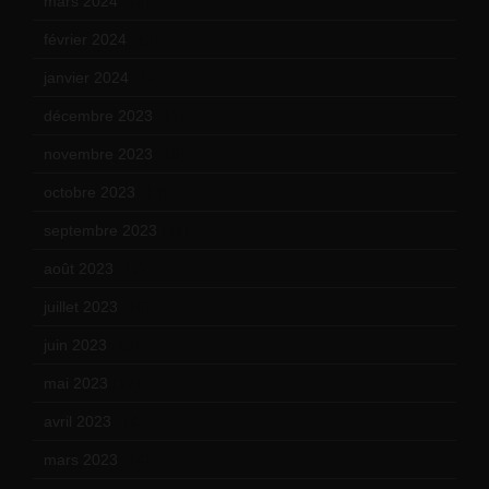
mars 2024
(12)
février 2024
(12)
janvier 2024
(14)
décembre 2023
(11)
novembre 2023
(15)
octobre 2023
(13)
septembre 2023
(11)
août 2023
(11)
juillet 2023
(10)
juin 2023
(13)
mai 2023
(12)
avril 2023
(14)
mars 2023
(14)