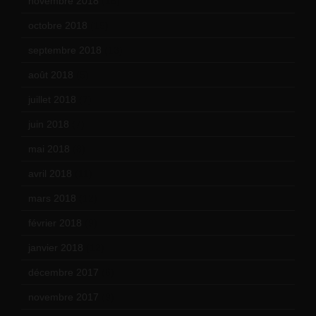
novembre 2018
(16)
octobre 2018
(15)
septembre 2018
(13)
août 2018
(5)
juillet 2018
(7)
juin 2018
(7)
mai 2018
(8)
avril 2018
(11)
mars 2018
(12)
février 2018
(9)
janvier 2018
(12)
décembre 2017
(6)
novembre 2017
(9)