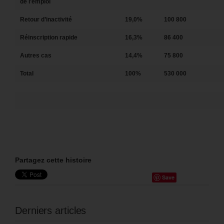
de l’emploi
Retour d’inactivité
19,0%
100 800
Réinscription rapide
16,3%
86 400
Autres cas
14,4%
75 800
Total
100%
530 000
Partagez cette histoire
Save
Derniers articles