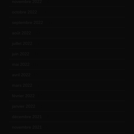
novembre 2022
(14)
octobre 2022
(16)
septembre 2022
(15)
août 2022
(14)
juillet 2022
(15)
juin 2022
(11)
mai 2022
(11)
avril 2022
(13)
mars 2022
(15)
février 2022
(17)
janvier 2022
(19)
décembre 2021
(18)
novembre 2021
(22)