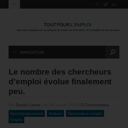
NAVIGATION
Le nombre des chercheurs
d’emploi évolue finalement
peu.
Par
Daniel Lamar
|
on 26 janvier 2023
|
0 Commentaire
Accompagnement
Acteurs
Demandeur emploi
Emploi