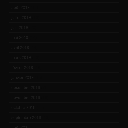
août 2019
(14)
juillet 2019
(13)
juin 2019
(20)
mai 2019
(14)
avril 2019
(14)
mars 2019
(20)
février 2019
(16)
janvier 2019
(15)
décembre 2018
(7)
novembre 2018
(16)
octobre 2018
(15)
septembre 2018
(13)
août 2018
(5)