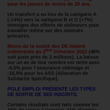
pour les jeunes de moins de 29 ans.
Un transfert a eu lieu de la catégorie A
(-14%) vers la catégorie B et C (+7%)
témoigne des efforts de chômeurs pour
travailler même sur des contrats
précaires.
Moins de la moitié des DE étaient
ème
indemnisés au 3
trimestre 2022
(48%
soit juste près de 3 millions). La baisse
sur un an de leur nombre est nette avec
-4,5% pour l’assurance chômage et
-16,9% pour les ASS (Allocation de
Solidarité Spécifique).
POLE EMPLOI PRÉSENTE LES TYPES
DE SORTIE DE SES INSCRITS.
Certains résultats sont nets comme les
16% de retour à l’emploi, 11% d’entrée