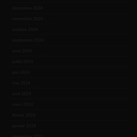
décembre 2024
(4)
novembre 2024
(7)
octobre 2024
(10)
septembre 2024
(6)
août 2024
(10)
juillet 2024
(11)
juin 2024
(9)
mai 2024
(12)
avril 2024
(9)
mars 2024
(12)
février 2024
(12)
janvier 2024
(14)
décembre 2023
(11)