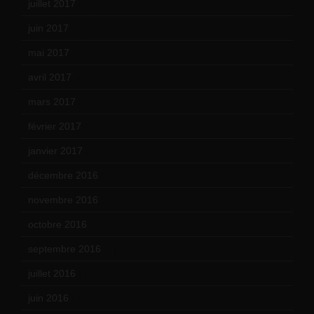
juillet 2017
(9)
juin 2017
(8)
mai 2017
(9)
avril 2017
(6)
mars 2017
(7)
février 2017
(10)
janvier 2017
(9)
décembre 2016
(4)
novembre 2016
(1)
octobre 2016
(4)
septembre 2016
(5)
juillet 2016
(1)
juin 2016
(2)