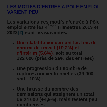
LES MOTIFS D’ENTRÉE A POLE EMPLOI
VARIENT PEU
Les variations des motifs d’entrée à Pôle
èmes
emploi entre les 4
trimestres 2019 et
2022
[2]
sont les suivantes.
Une stabilité concernant les fins de
contrat de travail (19,2%) et
d’intérim
(5,6%),
soit au total
132 000 (près de 25% des entrées) ;
Une progression du nombre de
ruptures conventionnelles (39 000
soit +10%) ;
Une hausse du nombre des
démissions qui atteignent un total
de 24 600 (+4,9%), mais restent peu
nombreuses ;