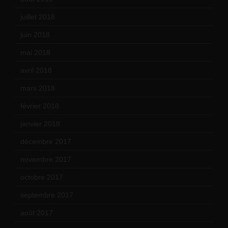
juillet 2018
(7)
juin 2018
(7)
mai 2018
(8)
avril 2018
(11)
mars 2018
(12)
février 2018
(9)
janvier 2018
(12)
décembre 2017
(6)
novembre 2017
(9)
octobre 2017
(10)
septembre 2017
(12)
août 2017
(2)