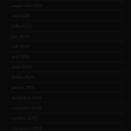
septembre 2020
(19)
août 2020
(18)
juillet 2020
(20)
juin 2020
(15)
mai 2020
(18)
avril 2020
(21)
mars 2020
(18)
février 2020
(15)
janvier 2020
(18)
décembre 2019
(14)
novembre 2019
(18)
octobre 2019
(15)
septembre 2019
(23)