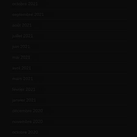
octobre 2021
(22)
septembre 2021
(19)
août 2021
(13)
juillet 2021
(20)
juin 2021
(18)
mai 2021
(19)
avril 2021
(17)
mars 2021
(23)
février 2021
(16)
janvier 2021
(17)
décembre 2020
(21)
novembre 2020
(25)
octobre 2020
(24)