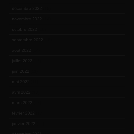
décembre 2022
(15)
novembre 2022
(14)
octobre 2022
(16)
septembre 2022
(15)
août 2022
(14)
juillet 2022
(15)
juin 2022
(11)
mai 2022
(11)
avril 2022
(13)
mars 2022
(15)
février 2022
(17)
janvier 2022
(19)
décembre 2021
(18)