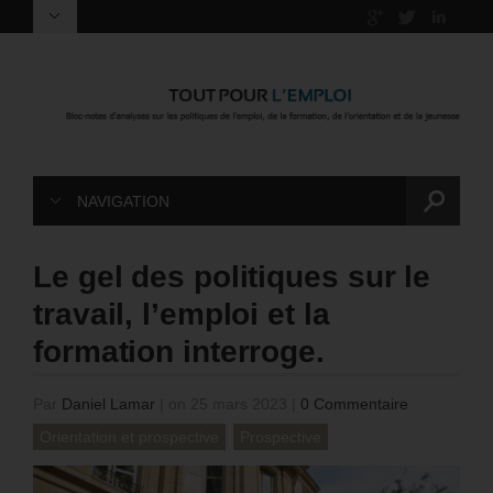
NAVIGATION
Le gel des politiques sur le
travail, l’emploi et la
formation interroge.
Par
Daniel Lamar
|
on 25 mars 2023
|
0 Commentaire
Orientation et prospective
Prospective