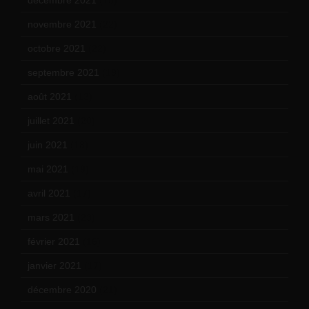
novembre 2021
(22)
octobre 2021
(22)
septembre 2021
(19)
août 2021
(13)
juillet 2021
(20)
juin 2021
(18)
mai 2021
(19)
avril 2021
(17)
mars 2021
(23)
février 2021
(16)
janvier 2021
(17)
décembre 2020
(21)