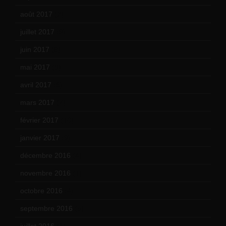
août 2017
(2)
juillet 2017
(9)
juin 2017
(8)
mai 2017
(9)
avril 2017
(6)
mars 2017
(7)
février 2017
(10)
janvier 2017
(9)
décembre 2016
(4)
novembre 2016
(1)
octobre 2016
(4)
septembre 2016
(5)
juillet 2016
(1)