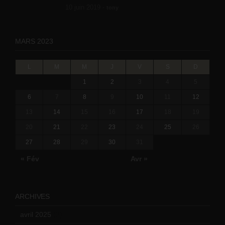
10 juin 2019 -
tony
MARS 2023
L
M
M
J
V
S
D
1
2
3
4
5
6
7
8
9
10
11
12
13
14
15
16
17
18
19
20
21
22
23
24
25
26
27
28
29
30
31
« Fév
Avr »
ARCHIVES
avril 2025
(2)