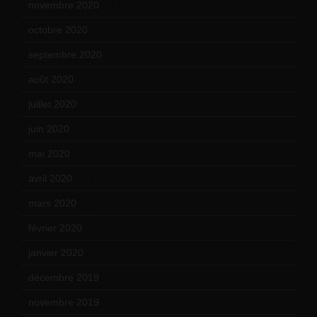
novembre 2020
(25)
octobre 2020
(24)
septembre 2020
(19)
août 2020
(18)
juillet 2020
(20)
juin 2020
(15)
mai 2020
(18)
avril 2020
(21)
mars 2020
(18)
février 2020
(15)
janvier 2020
(18)
décembre 2019
(14)
novembre 2019
(18)