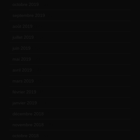
octobre 2019
(15)
septembre 2019
(23)
août 2019
(14)
juillet 2019
(13)
juin 2019
(20)
mai 2019
(14)
avril 2019
(14)
mars 2019
(20)
février 2019
(16)
janvier 2019
(15)
décembre 2018
(7)
novembre 2018
(16)
octobre 2018
(15)