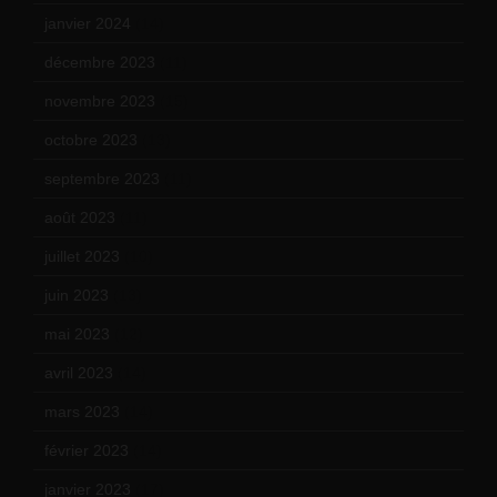
janvier 2024
(14)
décembre 2023
(11)
novembre 2023
(15)
octobre 2023
(13)
septembre 2023
(11)
août 2023
(11)
juillet 2023
(10)
juin 2023
(13)
mai 2023
(12)
avril 2023
(14)
mars 2023
(14)
février 2023
(14)
janvier 2023
(17)