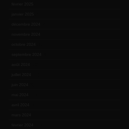
février 2025
(3)
janvier 2025
(6)
décembre 2024
(4)
novembre 2024
(7)
octobre 2024
(10)
septembre 2024
(6)
août 2024
(10)
juillet 2024
(11)
juin 2024
(9)
mai 2024
(12)
avril 2024
(9)
mars 2024
(12)
février 2024
(12)