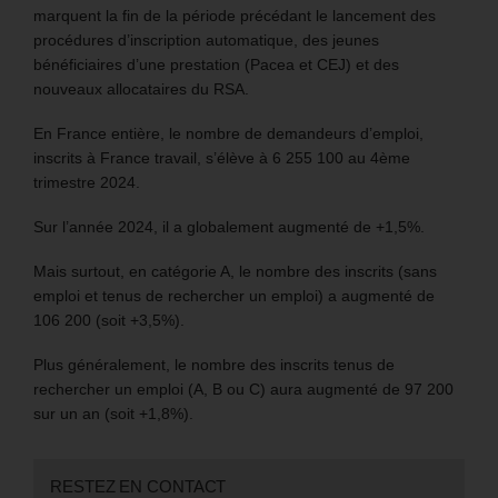
marquent la fin de la période précédant le lancement des
procédures d’inscription automatique, des jeunes
bénéficiaires d’une prestation (Pacea et CEJ) et des
nouveaux allocataires du RSA.
En France entière, le nombre de demandeurs d’emploi,
inscrits à France travail, s’élève à 6 255 100 au 4ème
trimestre 2024.
Sur l’année 2024, il a globalement augmenté de +1,5%.
Mais surtout, en catégorie A, le nombre des inscrits (sans
emploi et tenus de rechercher un emploi) a augmenté de
106 200 (soit +3,5%).
Plus généralement, le nombre des inscrits tenus de
rechercher un emploi (A, B ou C) aura augmenté de 97 200
sur un an (soit +1,8%).
RESTEZ EN CONTACT