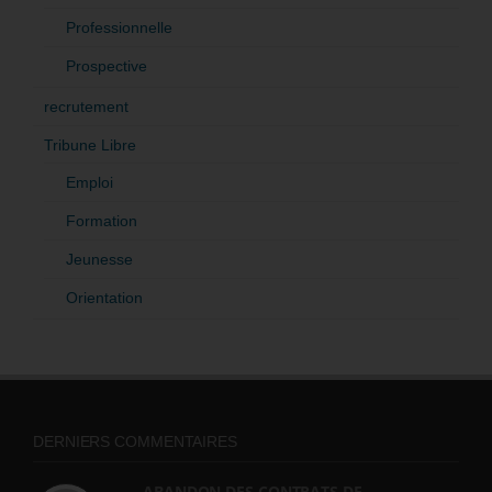
Professionnelle
Prospective
recrutement
Tribune Libre
Emploi
Formation
Jeunesse
Orientation
DERNIERS COMMENTAIRES
ABANDON DES CONTRATS DE