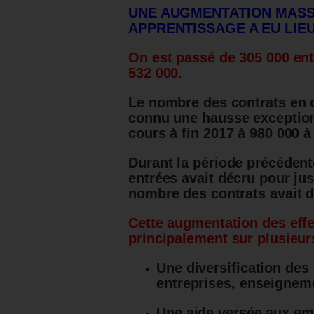
UNE AUGMENTATION MASS
APPRENTISSAGE A EU LIEU
On est passé de 305 000 ent
532 000.
Le nombre des contrats en 
connu une hausse exception
cours à fin 2017 à 980 000 à 
Durant la période précédent
entrées avait décru pour jus
nombre des contrats avait d
Cette augmentation des effe
principalement sur plusieur
Une diversification des
entreprises, enseigneme
Une aide versée aux em