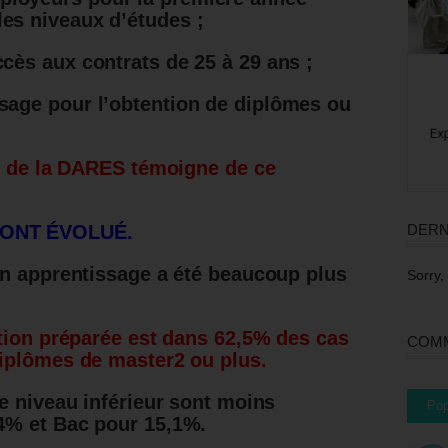
les niveaux d’études ;
ccès aux contrats de 25 à 29 ans ;
ssage pour l’obtention de diplômes ou
22 de la DARES témoigne de ce
DERN
 ONT ÉVOLUÉ.
en apprentissage a été beaucoup plus
Sorry,
tion préparée est dans 62,5% des cas
COMM
diplômes de master2 ou plus.
e niveau inférieur sont moins
Pop
4% et Bac pour 15,1%.