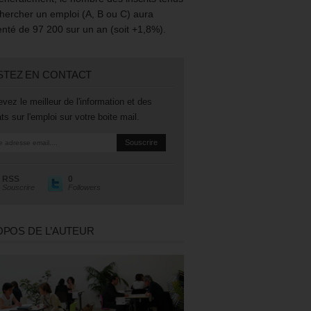
hercher un emploi (A, B ou C) aura
té de 97 200 sur un an (soit +1,8%).
STEZ EN CONTACT
vez le meilleur de l'information et des
ts sur l'emploi sur votre boite mail.
RSS
0
Souscrire
Followers
OPOS DE L’AUTEUR