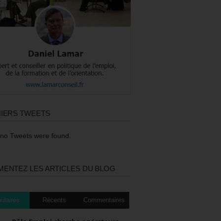
IERS TWEETS
 no Tweets were found.
ENTEZ LES ARTICLES DU BLOG
ulaires
Récents
Commentaires