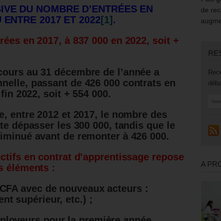
IVE DU NOMBRE D’ENTRÉES EN
de rec
 ENTRE 2017 ET 2022
[1]
.
augmen
rées en 2017, à 837 000 en 2022, soit +
RE
cours au 31 décembre de l’année a
Rece
nelle, passant de 426 000 contrats en
déba
fin 2022, soit + 554 000.
e, entre 2012 et 2017, le nombre des
te dépasser les 300 000, tandis que le
iminué avant de remonter à 426 000.
ctifs en contrat d’apprentissage repose
A PR
s éléments :
 CFA avec de nouveaux acteurs :
nt supérieur, etc.) ;
ployeurs pour la première année