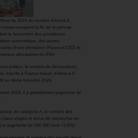
iffres de 2024 du nombre d’inscrit à
 travail marquent la fin de la période
ant le lancement des procédures
ription automatique, des jeunes
ciaires d’une prestation (Pacea et CEJ) et
uveaux allocataires du RSA.
ance entière, le nombre de demandeurs
oi, inscrits à France travail, s’élève à 6
00 au 4ème trimestre 2024.
année 2024, il a globalement augmenté de
.
urtout, en catégorie A, le nombre des
ts (sans emploi et tenus de rechercher un
) a augmenté de 106 200 (soit +3,5%).
énéralement, le nombre des inscrits tenus