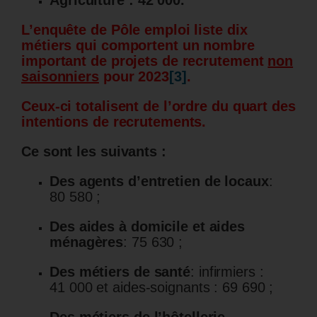
L’enquête de Pôle emploi liste dix
métiers qui comportent un nombre
important de projets de recrutement
non
saisonniers
pour 2023
[3]
.
Ceux-ci totalisent de l’ordre du quart des
intentions de recrutements.
Ce sont les suivants :
Des agents d’entretien de locaux
:
80 580 ;
Des aides à domicile et aides
ménagères
: 75 630 ;
Des métiers de santé
: infirmiers :
41 000 et aides-soignants : 69 690 ;
Des métiers de l’hôtellerie