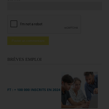
BRÈVES EMPLOI
FT : + 100 000 INSCRITS EN 2024