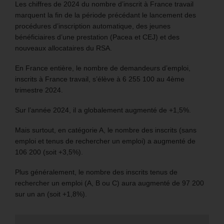
Les chiffres de 2024 du nombre d’inscrit à France travail
marquent la fin de la période précédant le lancement des
procédures d’inscription automatique, des jeunes
bénéficiaires d’une prestation (Pacea et CEJ) et des
nouveaux allocataires du RSA.
En France entière, le nombre de demandeurs d’emploi,
inscrits à France travail, s’élève à 6 255 100 au 4ème
trimestre 2024.
Sur l’année 2024, il a globalement augmenté de +1,5%.
Mais surtout, en catégorie A, le nombre des inscrits (sans
emploi et tenus de rechercher un emploi) a augmenté de
106 200 (soit +3,5%).
Plus généralement, le nombre des inscrits tenus de
rechercher un emploi (A, B ou C) aura augmenté de 97 200
sur un an (soit +1,8%).