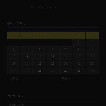
le BTP (Le taux de...
10 juin 2019 -
tony
AVRIL 2023
L
M
M
J
V
S
D
1
2
3
4
5
6
7
8
9
10
11
12
13
14
15
16
17
18
19
20
21
22
23
24
25
26
27
28
29
30
« Mar
Mai »
ARCHIVES
avril 2025
(2)