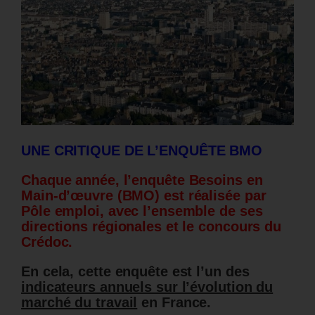
UNE CRITIQUE DE L’ENQUÊTE BMO
Chaque année, l’enquête Besoins en
Main-d’œuvre (BMO) est réalisée par
Pôle emploi, avec l’ensemble de ses
directions régionales et le concours du
Crédoc.
En cela, cette enquête est l’un des
indicateurs annuels sur l’évolution du
marché du travail
en France.