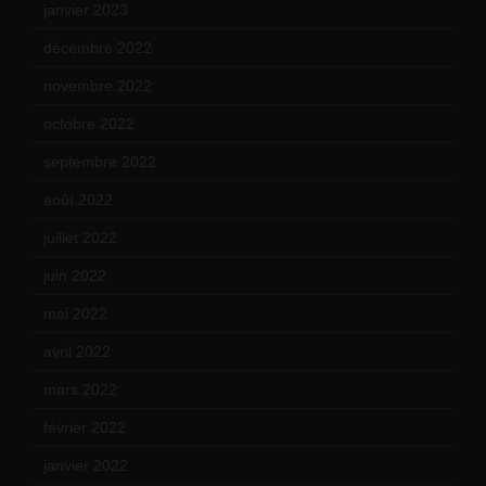
janvier 2023
(17)
décembre 2022
(15)
novembre 2022
(14)
octobre 2022
(16)
septembre 2022
(15)
août 2022
(14)
juillet 2022
(15)
juin 2022
(11)
mai 2022
(11)
avril 2022
(13)
mars 2022
(15)
février 2022
(17)
janvier 2022
(19)