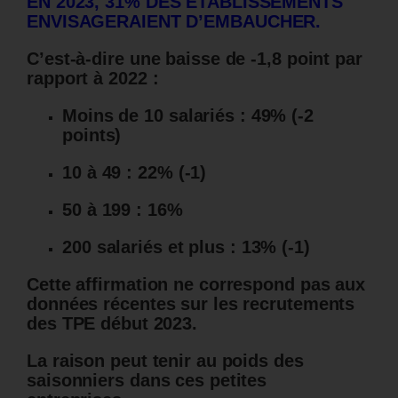
EN 2023, 31% DES ÉTABLISSEMENTS
ENVISAGERAIENT D’EMBAUCHER.
C’est-à-dire une baisse de -1,8 point par
rapport à 2022 :
Moins de 10 salariés : 49% (-2
points)
10 à 49 : 22% (-1)
50 à 199 : 16%
200 salariés et plus : 13% (-1)
Cette affirmation ne correspond pas aux
données récentes sur les recrutements
des TPE début 2023.
La raison peut tenir au poids des
saisonniers dans ces petites