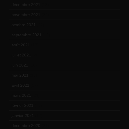
décembre 2021
(18)
novembre 2021
(22)
octobre 2021
(22)
septembre 2021
(19)
août 2021
(13)
juillet 2021
(20)
juin 2021
(18)
mai 2021
(19)
avril 2021
(17)
mars 2021
(23)
février 2021
(16)
janvier 2021
(17)
décembre 2020
(21)