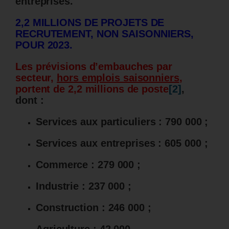
entreprises.
2,2 MILLIONS DE PROJETS DE
RECRUTEMENT, NON SAISONNIERS,
POUR 2023.
Les prévisions d’embauches par
secteur,
hors emplois saisonniers
,
portent de 2,2 millions de poste
[2]
,
dont :
Services aux particuliers :
790 000 ;
Services aux entreprises :
605 000 ;
Commerce :
279 000 ;
Industrie :
237 000 ;
Construction :
246 000 ;
Agriculture :
42 000.