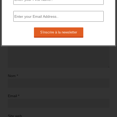
Commentaire
Nom
*
Email
*
Site web