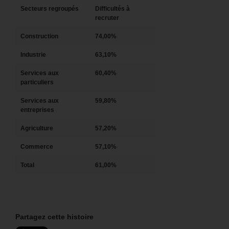
Secteurs regroupés
Difficultés à
recruter
Construction
74,00%
Industrie
63,10%
Services aux
60,40%
particuliers
Services aux
59,80%
entreprises
Agriculture
57,20%
Commerce
57,10%
Total
61,00%
Partagez cette histoire