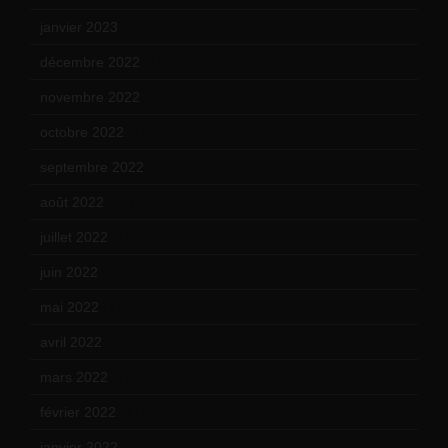
janvier 2023
(17)
décembre 2022
(15)
novembre 2022
(14)
octobre 2022
(16)
septembre 2022
(15)
août 2022
(14)
juillet 2022
(15)
juin 2022
(11)
mai 2022
(11)
avril 2022
(13)
mars 2022
(15)
février 2022
(17)
janvier 2022
(19)