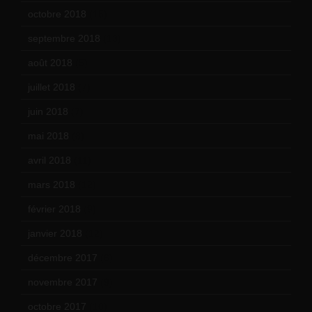
octobre 2018
(15)
septembre 2018
(13)
août 2018
(5)
juillet 2018
(7)
juin 2018
(7)
mai 2018
(8)
avril 2018
(11)
mars 2018
(12)
février 2018
(9)
janvier 2018
(12)
décembre 2017
(6)
novembre 2017
(9)
octobre 2017
(10)