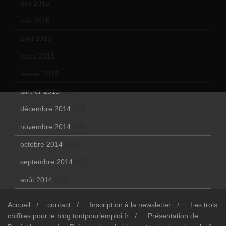
juin 2015
(8)
mai 2015
(5)
avril 2015
(8)
mars 2015
(10)
février 2015
(11)
janvier 2015
(12)
décembre 2014
(10)
novembre 2014
(13)
octobre 2014
(18)
septembre 2014
(17)
août 2014
(12)
Accueil
contact
Inscription à la newsletter
Les trois
chiffres pour le blog toutpourlemploi.fr
Présentation de