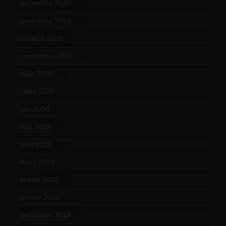
décembre 2020
(21)
novembre 2020
(25)
octobre 2020
(24)
septembre 2020
(19)
août 2020
(18)
juillet 2020
(20)
juin 2020
(15)
mai 2020
(18)
avril 2020
(21)
mars 2020
(18)
février 2020
(15)
janvier 2020
(18)
décembre 2019
(14)