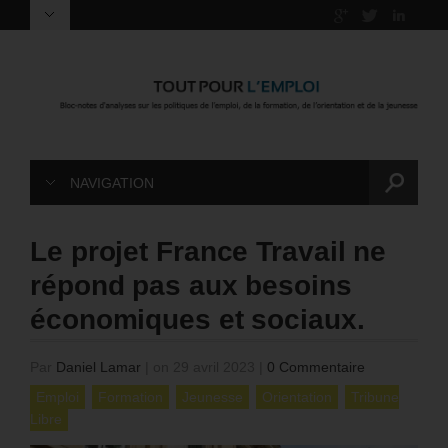
NAVIGATION
Le projet France Travail ne
répond pas aux besoins
économiques et sociaux.
Par
Daniel Lamar
|
on 29 avril 2023
|
0 Commentaire
Emploi
Formation
Jeunesse
Orientation
Tribune
Libre