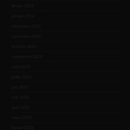
février 2024
(12)
janvier 2024
(14)
décembre 2023
(11)
novembre 2023
(15)
octobre 2023
(13)
septembre 2023
(11)
août 2023
(11)
juillet 2023
(10)
juin 2023
(13)
mai 2023
(12)
avril 2023
(14)
mars 2023
(14)
février 2023
(14)