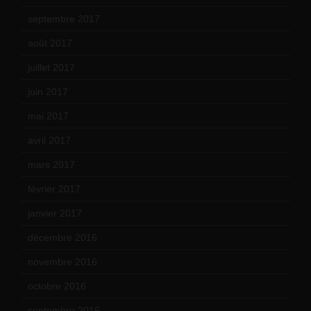
septembre 2017
(12)
août 2017
(2)
juillet 2017
(9)
juin 2017
(8)
mai 2017
(9)
avril 2017
(6)
mars 2017
(7)
février 2017
(10)
janvier 2017
(9)
décembre 2016
(4)
novembre 2016
(1)
octobre 2016
(4)
septembre 2016
(5)