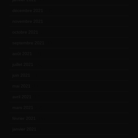
décembre 2021
(18)
novembre 2021
(22)
octobre 2021
(22)
septembre 2021
(19)
août 2021
(13)
juillet 2021
(20)
juin 2021
(18)
mai 2021
(19)
avril 2021
(17)
mars 2021
(23)
février 2021
(16)
janvier 2021
(17)