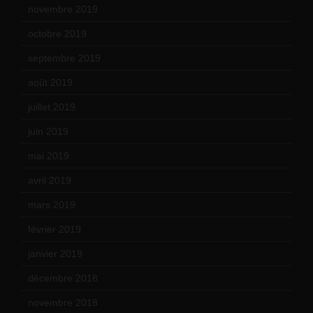
novembre 2019
(18)
octobre 2019
(15)
septembre 2019
(23)
août 2019
(14)
juillet 2019
(13)
juin 2019
(20)
mai 2019
(14)
avril 2019
(14)
mars 2019
(20)
février 2019
(16)
janvier 2019
(15)
décembre 2018
(7)
novembre 2018
(16)