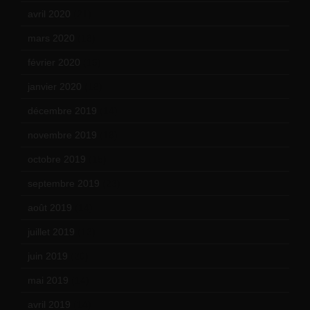
avril 2020
(21)
mars 2020
(18)
février 2020
(15)
janvier 2020
(18)
décembre 2019
(14)
novembre 2019
(18)
octobre 2019
(15)
septembre 2019
(23)
août 2019
(14)
juillet 2019
(13)
juin 2019
(20)
mai 2019
(14)
avril 2019
(14)