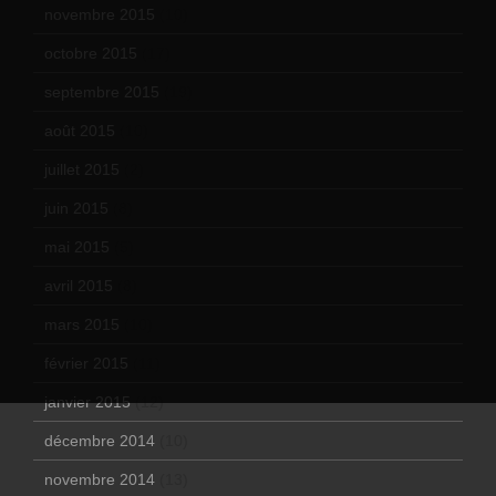
novembre 2015
(10)
octobre 2015
(17)
septembre 2015
(19)
août 2015
(10)
juillet 2015
(2)
juin 2015
(8)
mai 2015
(5)
avril 2015
(8)
mars 2015
(10)
février 2015
(11)
janvier 2015
(12)
décembre 2014
(10)
novembre 2014
(13)