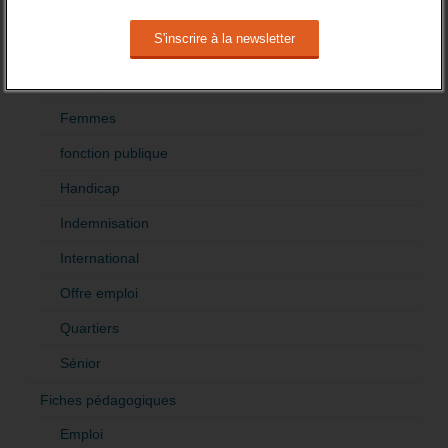
Création
Demandeur emploi
Etranger
Femmes
fonction publique
Handicap
Indemnisation
International
Offre emploi
Quartiers
Sénior
Fiches pédagogiques
Emploi