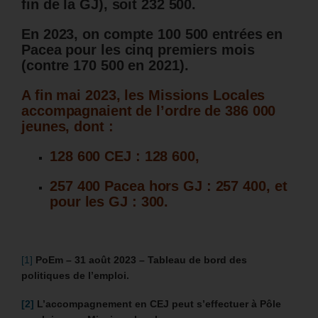
fin de la GJ), soit 232 500.
En 2023, on compte 100 500 entrées en
Pacea pour les cinq premiers mois
(contre 170 500 en 2021).
A fin mai 2023, les Missions Locales
accompagnaient de l’ordre de 386 000
jeunes, dont :
128 600 CEJ : 128 600,
257 400 Pacea hors GJ : 257 400, et
pour les GJ : 300.
[1]
PoEm –
31 août 2023 –
Tableau de bord des
politiques de l’emploi.
[2]
L’accompagnement en CEJ peut s’effectuer à Pôle