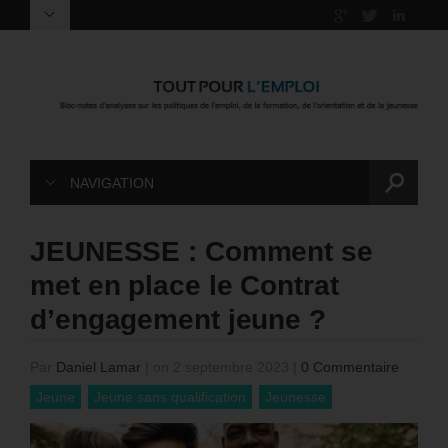
NAVIGATION
JEUNESSE : Comment se
met en place le Contrat
d’engagement jeune ?
Par
Daniel Lamar
|
on 2 septembre 2023
|
0 Commentaire
Jeune
Jeune sans qualification
Jeunesse