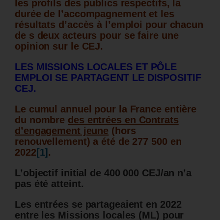
les profils des publics respectifs, la
durée de l’accompagnement et les
résultats d’accès à l’emploi pour chacun
de s deux acteurs pour se faire une
opinion sur le CEJ.
LES MISSIONS LOCALES ET PÔLE
EMPLOI SE PARTAGENT LE DISPOSITIF
CEJ.
Le cumul annuel pour la France entière
du nombre
des entrées en Contrats
d’engagement jeune
(hors
renouvellement) a été de 277 500 en
2022
[1]
.
L’objectif initial de 400 000 CEJ/an n’a
pas été atteint.
Les entrées se partageaient en 2022
entre les Missions locales (ML) pour