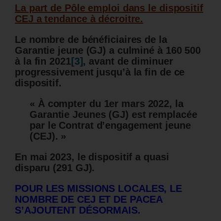
La part de Pôle emploi dans le dispositif
CEJ a tendance à décroitre.
Le nombre de bénéficiaires de la
Garantie jeune (GJ) a culminé à 160 500
à la fin 2021
[3]
, avant de diminuer
progressivement jusqu’à la fin de ce
dispositif.
« À compter du 1er mars 2022, la
Garantie Jeunes (GJ) est remplacée
par le Contrat d’engagement jeune
(CEJ). »
En mai 2023, le dispositif a quasi
disparu (291 GJ).
POUR LES MISSIONS LOCALES, LE
NOMBRE DE CEJ ET DE PACEA
S’AJOUTENT DÉSORMAIS.