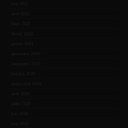
mai 2021
(19)
avril 2021
(17)
mars 2021
(23)
février 2021
(16)
janvier 2021
(17)
décembre 2020
(21)
novembre 2020
(25)
octobre 2020
(24)
septembre 2020
(19)
août 2020
(18)
juillet 2020
(20)
juin 2020
(15)
mai 2020
(18)