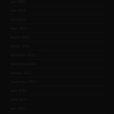
juin 2022
(11)
mai 2022
(11)
avril 2022
(13)
mars 2022
(15)
février 2022
(17)
janvier 2022
(19)
décembre 2021
(18)
novembre 2021
(22)
octobre 2021
(22)
septembre 2021
(19)
août 2021
(13)
juillet 2021
(20)
juin 2021
(18)