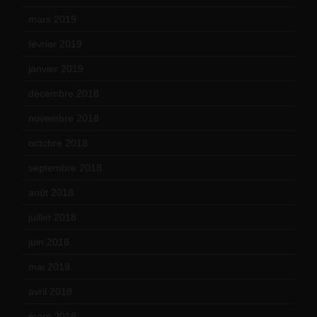
mars 2019
(20)
février 2019
(16)
janvier 2019
(15)
décembre 2018
(7)
novembre 2018
(16)
octobre 2018
(15)
septembre 2018
(13)
août 2018
(5)
juillet 2018
(7)
juin 2018
(7)
mai 2018
(8)
avril 2018
(11)
mars 2018
(12)