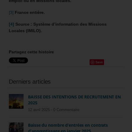
emploi ou en Missions locales.
[3]
France entière.
[4]
Source : Système d’information des Missions
Locales (IMILO).
Partagez cette histoire
Save
Derniers articles
BAISSE DES INTENTIONS DE RECRUTEMENT EN
2025
12 avril 2025 -
0 Commentaire
Baisse du nombre d’entrées en contrats
d’apprentissage en janvier 2025.