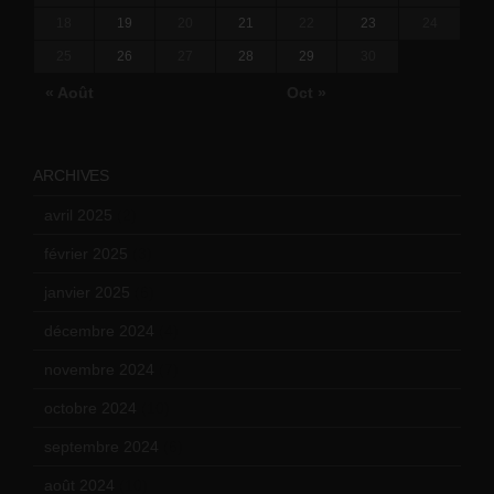
18
19
20
21
22
23
24
25
26
27
28
29
30
« Août
Oct »
ARCHIVES
avril 2025
(2)
février 2025
(3)
janvier 2025
(6)
décembre 2024
(4)
novembre 2024
(7)
octobre 2024
(10)
septembre 2024
(6)
août 2024
(10)