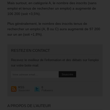
Mais surtout, en catégorie A, le nombre des inscrits (sans
emploi et tenus de rechercher un emploi) a augmenté de
106 200 (soit +3,5%).
Plus généralement, le nombre des inscrits tenus de
rechercher un emploi (A, B ou C) aura augmenté de 97 200
sur un an (soit +1,8%).
RESTEZ EN CONTACT
Recevez le meilleur de l'information et des débats sur l'emploi
sur votre boite mail.
RSS
0
Souscrire
Followers
A PROPOS DE L’AUTEUR