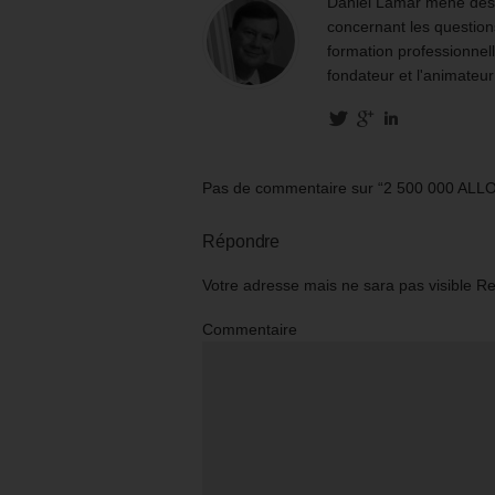
Daniel Lamar mène des m
concernant les questions
formation professionnell
fondateur et l'animateur
Pas de commentaire sur “2 500 000 A
Répondre
Votre adresse mais ne sara pas visible R
Commentaire