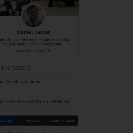
IERS TWEETS
 no Tweets were found.
ENTEZ LES ARTICLES DU BLOG
ulaires
Récents
Commentaires