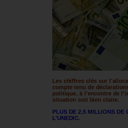
Les chiffres clés sur l’allo
compte tenu de déclarations
politique, à l’encontre de 
situation soit bien claire.
PLUS DE 2,5 MILLIONS D
L’UNEDIC.