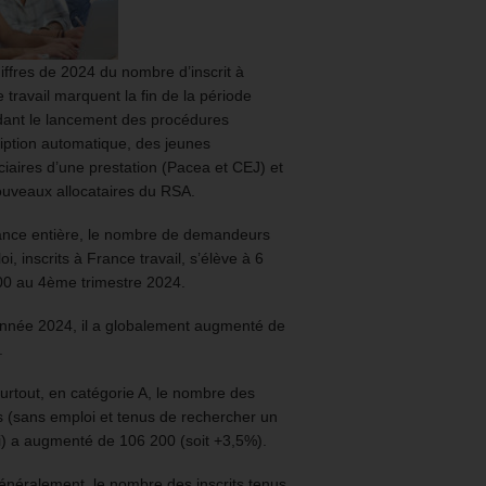
iffres de 2024 du nombre d’inscrit à
 travail marquent la fin de la période
ant le lancement des procédures
ription automatique, des jeunes
ciaires d’une prestation (Pacea et CEJ) et
uveaux allocataires du RSA.
ance entière, le nombre de demandeurs
oi, inscrits à France travail, s’élève à 6
00 au 4ème trimestre 2024.
année 2024, il a globalement augmenté de
.
urtout, en catégorie A, le nombre des
ts (sans emploi et tenus de rechercher un
) a augmenté de 106 200 (soit +3,5%).
énéralement, le nombre des inscrits tenus