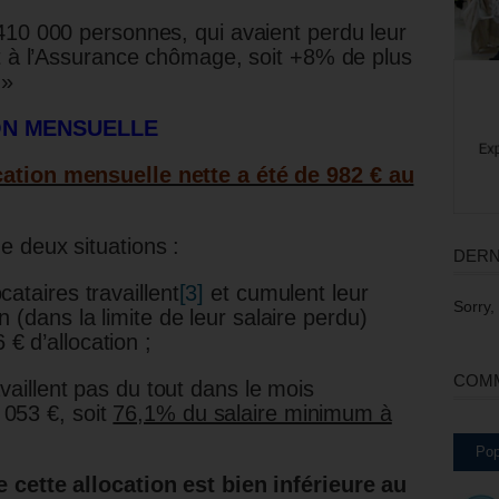
410 000 personnes, qui avaient perdu leur
it à l’Assurance chômage, soit +8% de plus
 »
ON MENSUELLE
ation mensuelle nette a été de 982 € au
 deux situations :
DERN
ataires travaillent
[3]
et cumulent leur
Sorry,
 (dans la limite de leur salaire perdu)
€ d’allocation ;
COMM
availlent pas du tout dans le mois
053 €, soit
76,1% du salaire minimum à
Pop
 cette allocation est bien inférieure au