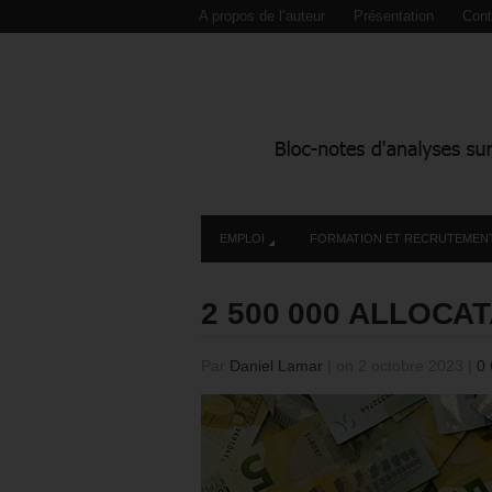
A propos de l’auteur
Présentation
Cont
EMPLOI
FORMATION ET RECRUTEMEN
2 500 000 ALLOC
Par
Daniel Lamar
|
on 2 octobre 2023
|
0