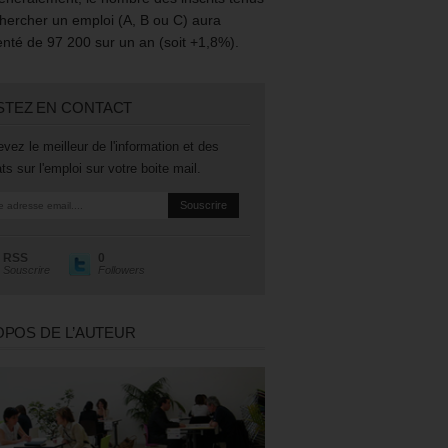
hercher un emploi (A, B ou C) aura
té de 97 200 sur un an (soit +1,8%).
STEZ EN CONTACT
vez le meilleur de l'information et des
ts sur l'emploi sur votre boite mail.
RSS
0
Souscrire
Followers
OPOS DE L’AUTEUR