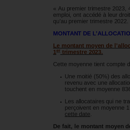
« Au premier trimestre 2023, 
emploi, ont accédé à leur dro
qu’au premier trimestre 2022.
MONTANT DE L’ALLOCATI
Le montant moyen de l’alloc
er
1
trimestre 2023.
Cette moyenne tient compte de
Une moitié (50%) des alloc
revenu avec une allocation
touchent en moyenne 836 
Les allocataires qui ne tr
perçoivent en moyenne 1 
cette date
.
De fait, le montant moyen de