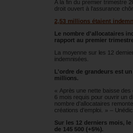
A la fin du premier trimestre 
droit ouvert à l’assurance ch
2,53 millions étaient indem
Le nombre d’allocataires i
rapport au premier trimestr
La moyenne sur les 12 dernie
indemnisées.
L’ordre de grandeurs est un
millions.
« Après une nette baisse des 
6 mois requis pour ouvrir un d
nombre d’allocataires remonte
créations d’emploi. » – Unédic
Sur les 12 derniers mois, l
de 145 500 (+5%).