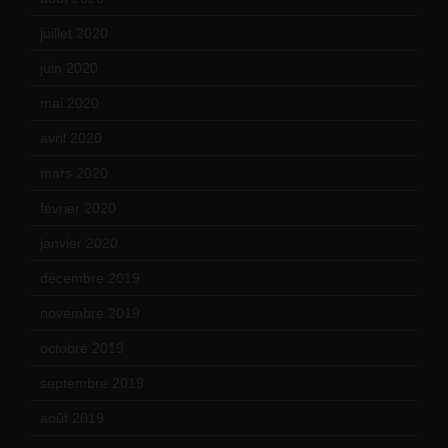
juillet 2020
(20)
juin 2020
(15)
mai 2020
(18)
avril 2020
(21)
mars 2020
(18)
février 2020
(15)
janvier 2020
(18)
décembre 2019
(14)
novembre 2019
(18)
octobre 2019
(15)
septembre 2019
(23)
août 2019
(14)