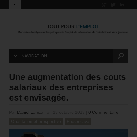
NAVIGATION
Une augmentation des couts
salariaux des entreprises
est envisagée.
Par
Daniel Lamar
|
on 23 octobre 2023
|
0 Commentaire
Orientation et prospective
Prospective