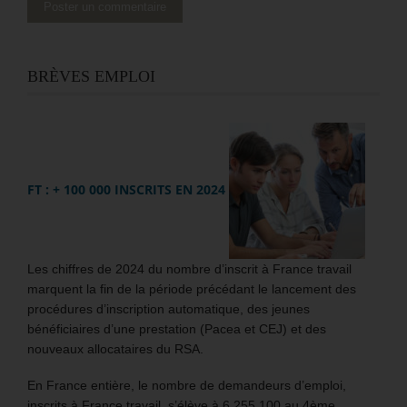
BRÈVES EMPLOI
FT : + 100 000 INSCRITS EN 2024
Les chiffres de 2024 du nombre d’inscrit à France travail
marquent la fin de la période précédant le lancement des
procédures d’inscription automatique, des jeunes
bénéficiaires d’une prestation (Pacea et CEJ) et des
nouveaux allocataires du RSA.
En France entière, le nombre de demandeurs d’emploi,
inscrits à France travail, s’élève à 6 255 100 au 4ème