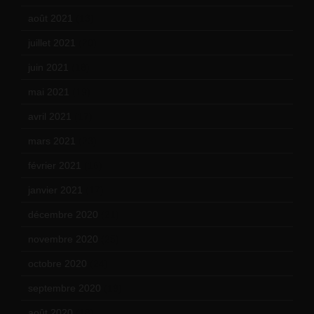
août 2021
(13)
juillet 2021
(20)
juin 2021
(18)
mai 2021
(19)
avril 2021
(17)
mars 2021
(23)
février 2021
(16)
janvier 2021
(17)
décembre 2020
(21)
novembre 2020
(25)
octobre 2020
(24)
septembre 2020
(19)
août 2020
(18)