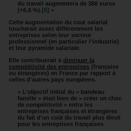
du travail augmentera de 388 euros
(+6,6 %).
[5]
»
Cette augmentation du cout salarial
toucherait assez différemment les
entreprises selon leur secteur
professionnel (en particulier l’industrie)
et leur pyramide salariale.
Elle contribuerait à
diminuer la
compétitivité des entreprises
(française
ou étrangères) en France par rapport à
celles d’autres pays européens.
« L’objectif initial du « bandeau
famille » était bien de « créer un choc
de compétitivité » entre les
entreprises françaises et étrangères
du fait d’un coût du travail plus élevé
pour les entreprises françaises