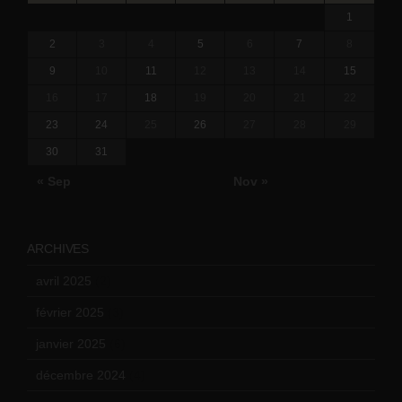
1
2
3
4
5
6
7
8
9
10
11
12
13
14
15
16
17
18
19
20
21
22
23
24
25
26
27
28
29
30
31
« Sep
Nov »
ARCHIVES
avril 2025
(2)
février 2025
(3)
janvier 2025
(6)
décembre 2024
(4)