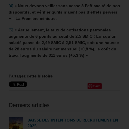
[4]
« Nous devons veiller sans cesse à l’efficacité de nos
dispositifs, et vérifier qu’ils n’aient pas d’effets pervers
» – La Première ministre.
[5]
« Actuellement, le taux de cotisations patronales
augmente de 6 points au seuil de 2,5 SMIC : Lorsqu’un
salarié passe de 2,49 SMIC à 2,51 SMIC, soit une hausse
de 28 euros du salaire net mensuel (+0,8 %), le coût du
travail augmente de 311 euros (+5,3 %) »
Partagez cette histoire
Save
Derniers articles
BAISSE DES INTENTIONS DE RECRUTEMENT EN
2025