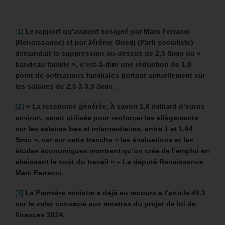
[1]
Le rapport qu’avaient cosigné par Marc Ferracci
(Renaissance) et par Jérôme Guedj (Parti socialiste)
demandait la suppression au-dessus de 2,5 Smic du «
bandeau famille », c’est-à-dire une réduction de 1,8
point de cotisations familiales portant actuellement sur
les salaires de 2,5 à 3,5 Smic.
[2]
« La ressource générée, à savoir 1,6 milliard d’euros
environ, serait utilisée pour renforcer les allègements
sur les salaires bas et intermédiaires, entre 1 et 1,64
Smic », car sur cette tranche « les évaluations et les
études économiques montrent qu’on crée de l’emploi en
abaissant le coût du travail » – Le député Renaissance
Marc Ferracci.
[3]
La Première ministre a déjà eu recours à l’article 49.3
sur le volet consacré aux recettes du projet de loi de
finances 2024.