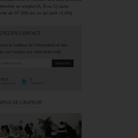
hercher un emploi (A, B ou C) aura
té de 97 200 sur un an (soit +1,8%).
STEZ EN CONTACT
vez le meilleur de l'information et des
ts sur l'emploi sur votre boite mail.
RSS
0
Souscrire
Followers
OPOS DE L’AUTEUR