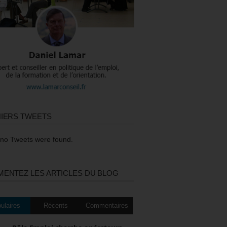
IERS TWEETS
 no Tweets were found.
ENTEZ LES ARTICLES DU BLOG
ulaires
Récents
Commentaires