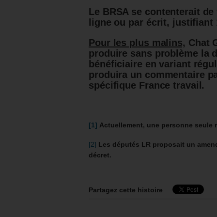
Le BRSA se contenterait de 
ligne ou par écrit, justifian
Pour les plus malins,
Chat G
produire sans problème la 
bénéficiaire en variant régu
produira un commentaire pa
spécifique France travail.
[1]
Actuellement, une personne seule r
[2]
Les députés LR proposait un amende
décret.
Partagez cette histoire