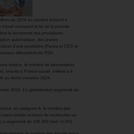
iffres de 2024 du nombre d’inscrit à
 travail marquent la fin de la période
ant le lancement des procédures
ription automatique, des jeunes
ciaires d’une prestation (Pacea et CEJ) et
uveaux allocataires du RSA.
ance entière, le nombre de demandeurs
oi, inscrits à France travail, s’élève à 6
00 au 4ème trimestre 2024.
année 2024, il a globalement augmenté de
.
urtout, en catégorie A, le nombre des
ts (sans emploi et tenus de rechercher un
) a augmenté de 106 200 (soit +3,5%).
énéralement, le nombre des inscrits tenus