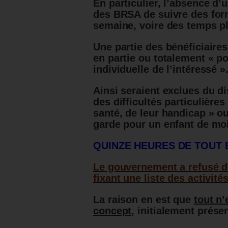
En particulier, l’absence d
des BRSA de suivre des for
semaine, voire des temps pl
Une partie des bénéficiaires
en partie ou totalement « po
individuelle de l’intéressé »
Ainsi seraient exclues du di
des difficultés particulières
santé, de leur handicap » ou
garde pour un enfant de moi
QUINZE HEURES DE TOUT 
Le gouvernement a refusé de
fixant une liste des activité
La raison en est que
tout n’
concept
, initialement prése