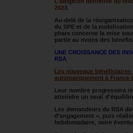
L’adoption définitive du tex
2023.
Au-delà de la réorganisatio
du SPE et de la mobilisatio
phare concerne la mise sous
partie au moins des bénéfici
UNE CROISSANCE DES INSC
RSA
Les nouveaux bénéficiaires
automatiquement à France t
Leur nombre progressera ré
atteindre un seuil d’équilibr
Les demandeurs du RSA devr
d’engagement », puis réalis
hebdomadaire, voire éventu