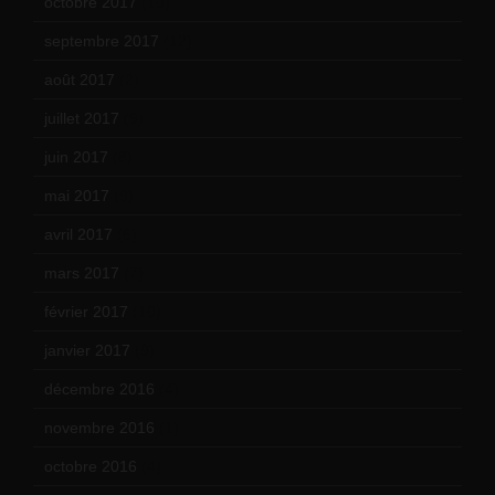
octobre 2017
(10)
septembre 2017
(12)
août 2017
(2)
juillet 2017
(9)
juin 2017
(8)
mai 2017
(9)
avril 2017
(6)
mars 2017
(7)
février 2017
(10)
janvier 2017
(9)
décembre 2016
(4)
novembre 2016
(1)
octobre 2016
(4)