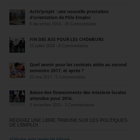
Activ’projet : une nouvelle prestation
d’orientation de Pôle Emploi
5 décembre 2014 -
26 Commentaires
FIN DES ASS POUR LES CHÔMEURS
15 juillet 2018 -
8 Commentaires
Quel avenir pour les contrats aidés au second
semestre 2017, et après ?
22 mai 2017 -
5 Commentaires
Baisse des financements des missions locales
attendue pour 2016.
3 novembre 2015 -
3 Commentaires
RÉDIGEZ UNE LIBRE TRIBUNE SUR LES POLITIQUES
DE L’EMPLOI
>Décrire mon projet de tribune