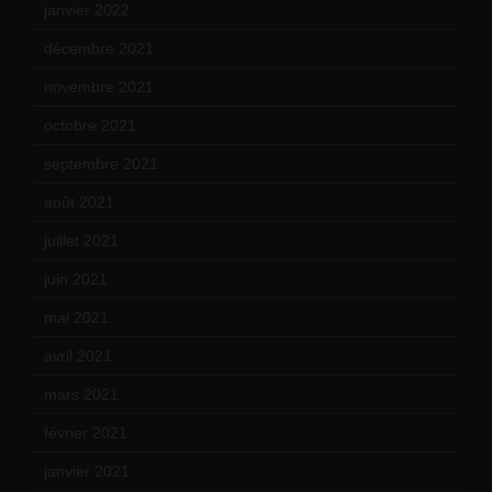
janvier 2022
(19)
décembre 2021
(18)
novembre 2021
(22)
octobre 2021
(22)
septembre 2021
(19)
août 2021
(13)
juillet 2021
(20)
juin 2021
(18)
mai 2021
(19)
avril 2021
(17)
mars 2021
(23)
février 2021
(16)
janvier 2021
(17)