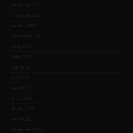
décembre 2020
(21)
novembre 2020
(25)
octobre 2020
(24)
septembre 2020
(19)
août 2020
(18)
juillet 2020
(20)
juin 2020
(15)
mai 2020
(18)
avril 2020
(21)
mars 2020
(18)
février 2020
(15)
janvier 2020
(18)
décembre 2019
(14)