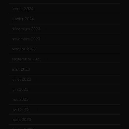
février 2024
(12)
janvier 2024
(14)
décembre 2023
(11)
novembre 2023
(15)
octobre 2023
(13)
septembre 2023
(11)
août 2023
(11)
juillet 2023
(10)
juin 2023
(13)
mai 2023
(12)
avril 2023
(14)
mars 2023
(14)