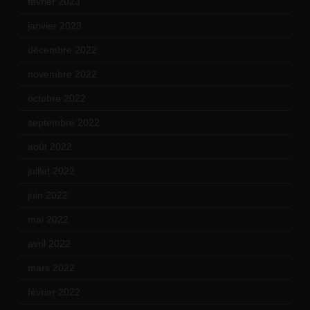
février 2023
(14)
janvier 2023
(17)
décembre 2022
(15)
novembre 2022
(14)
octobre 2022
(16)
septembre 2022
(15)
août 2022
(14)
juillet 2022
(15)
juin 2022
(11)
mai 2022
(11)
avril 2022
(13)
mars 2022
(15)
février 2022
(17)