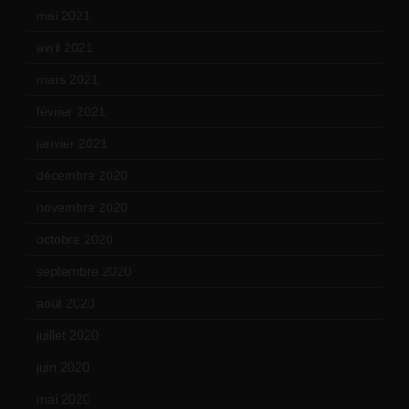
mai 2021
(19)
avril 2021
(17)
mars 2021
(23)
février 2021
(16)
janvier 2021
(17)
décembre 2020
(21)
novembre 2020
(25)
octobre 2020
(24)
septembre 2020
(19)
août 2020
(18)
juillet 2020
(20)
juin 2020
(15)
mai 2020
(18)