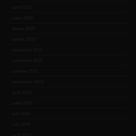
avril 2020
(21)
mars 2020
(18)
février 2020
(15)
janvier 2020
(18)
décembre 2019
(14)
novembre 2019
(18)
octobre 2019
(15)
septembre 2019
(23)
août 2019
(14)
juillet 2019
(13)
juin 2019
(20)
mai 2019
(14)
avril 2019
(14)