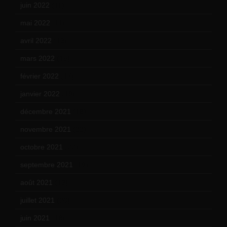
juin 2022
(11)
mai 2022
(11)
avril 2022
(13)
mars 2022
(15)
février 2022
(17)
janvier 2022
(19)
décembre 2021
(18)
novembre 2021
(22)
octobre 2021
(22)
septembre 2021
(19)
août 2021
(13)
juillet 2021
(20)
juin 2021
(18)