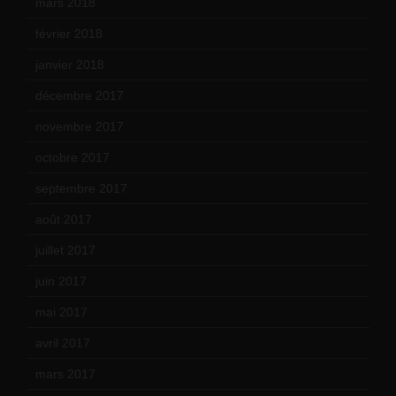
mars 2018
(12)
février 2018
(9)
janvier 2018
(12)
décembre 2017
(6)
novembre 2017
(9)
octobre 2017
(10)
septembre 2017
(12)
août 2017
(2)
juillet 2017
(9)
juin 2017
(8)
mai 2017
(9)
avril 2017
(6)
mars 2017
(7)