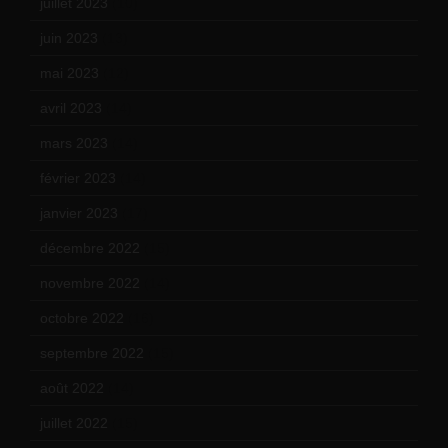
juillet 2023
(10)
juin 2023
(13)
mai 2023
(12)
avril 2023
(14)
mars 2023
(14)
février 2023
(14)
janvier 2023
(17)
décembre 2022
(15)
novembre 2022
(14)
octobre 2022
(16)
septembre 2022
(15)
août 2022
(14)
juillet 2022
(15)