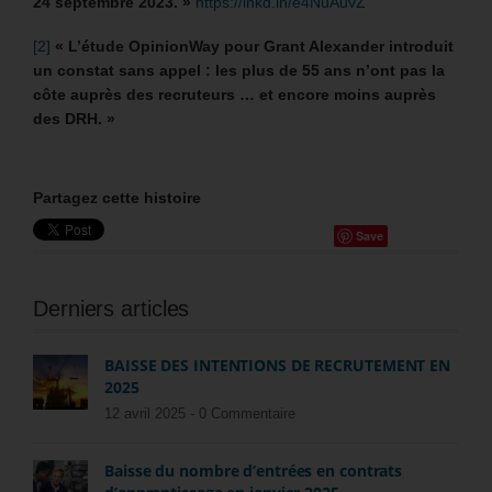
24 septembre 2023. »
https://lnkd.in/e4NuAuvZ
[2]
« L’étude OpinionWay pour Grant Alexander introduit
un constat sans appel : les plus de 55 ans n’ont pas la
côte auprès des recruteurs … et encore moins auprès
des DRH. »
Partagez cette histoire
Save
Derniers articles
BAISSE DES INTENTIONS DE RECRUTEMENT EN
2025
12 avril 2025 -
0 Commentaire
Baisse du nombre d’entrées en contrats