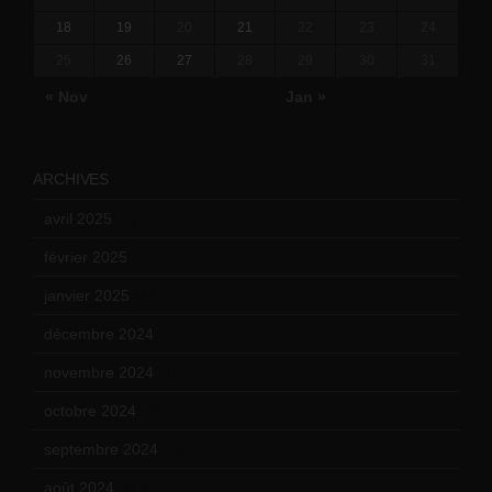
18
19
20
21
22
23
24
25
26
27
28
29
30
31
« Nov
Jan »
ARCHIVES
avril 2025
(2)
février 2025
(3)
janvier 2025
(6)
décembre 2024
(4)
novembre 2024
(7)
octobre 2024
(10)
septembre 2024
(6)
août 2024
(10)