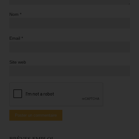
Nom
*
Email
*
Site web
BRÈVES EMPLOI