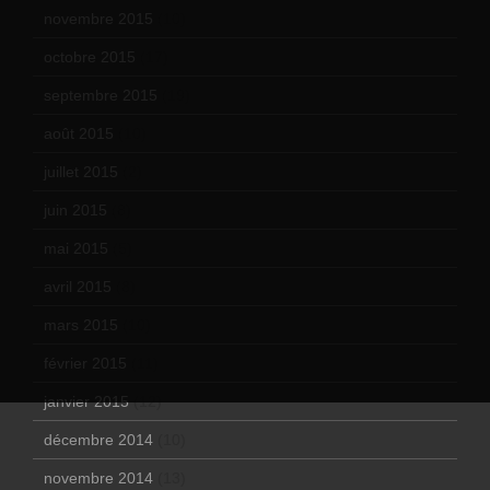
novembre 2015
(10)
octobre 2015
(17)
septembre 2015
(19)
août 2015
(10)
juillet 2015
(2)
juin 2015
(8)
mai 2015
(5)
avril 2015
(8)
mars 2015
(10)
février 2015
(11)
janvier 2015
(12)
décembre 2014
(10)
novembre 2014
(13)