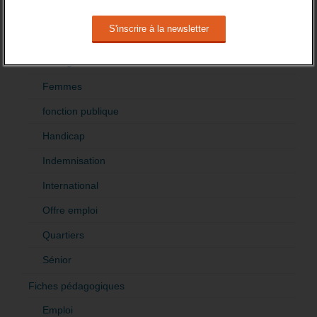
Création
Demandeur emploi
Etranger
Femmes
fonction publique
Handicap
Indemnisation
International
Offre emploi
Quartiers
Sénior
Fiches pédagogiques
Emploi