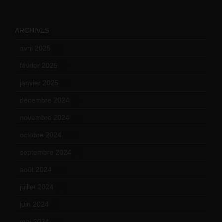
ARCHIVES
avril 2025
(2)
février 2025
(3)
janvier 2025
(6)
décembre 2024
(4)
novembre 2024
(7)
octobre 2024
(10)
septembre 2024
(6)
août 2024
(10)
juillet 2024
(11)
juin 2024
(9)
mai 2024
(12)