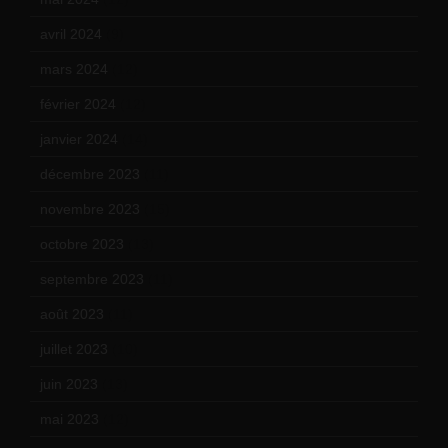
avril 2024
(9)
mars 2024
(12)
février 2024
(12)
janvier 2024
(14)
décembre 2023
(11)
novembre 2023
(15)
octobre 2023
(13)
septembre 2023
(11)
août 2023
(11)
juillet 2023
(10)
juin 2023
(13)
mai 2023
(12)