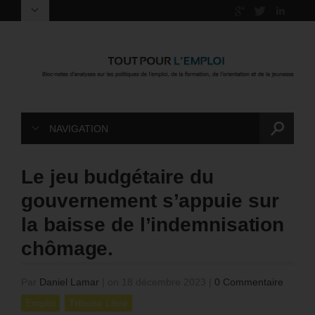
NAVIGATION
Le jeu budgétaire du
gouvernement s’appuie sur
la baisse de l’indemnisation
chômage.
Par
Daniel Lamar
|
on 18 décembre 2023
|
0 Commentaire
Emploi
Tribune Libre