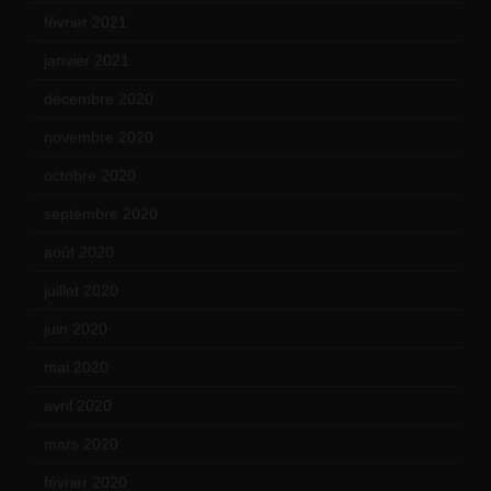
février 2021
(16)
janvier 2021
(17)
décembre 2020
(21)
novembre 2020
(25)
octobre 2020
(24)
septembre 2020
(19)
août 2020
(18)
juillet 2020
(20)
juin 2020
(15)
mai 2020
(18)
avril 2020
(21)
mars 2020
(18)
février 2020
(15)