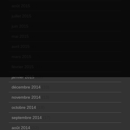
août 2015
(10)
juillet 2015
(2)
juin 2015
(8)
mai 2015
(5)
avril 2015
(8)
mars 2015
(10)
février 2015
(11)
janvier 2015
(12)
décembre 2014
(10)
novembre 2014
(13)
octobre 2014
(18)
septembre 2014
(17)
août 2014
(12)