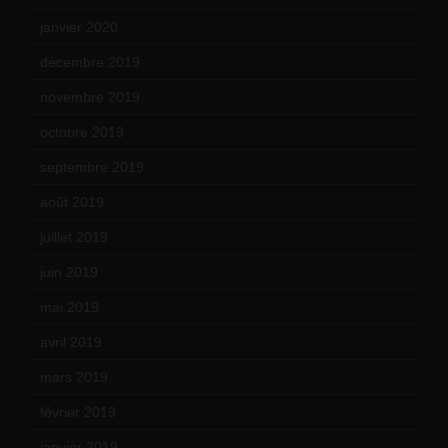
janvier 2020
(18)
décembre 2019
(14)
novembre 2019
(18)
octobre 2019
(15)
septembre 2019
(23)
août 2019
(14)
juillet 2019
(13)
juin 2019
(20)
mai 2019
(14)
avril 2019
(14)
mars 2019
(20)
février 2019
(16)
janvier 2019
(15)