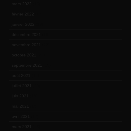
mars 2022
(15)
février 2022
(17)
janvier 2022
(19)
décembre 2021
(18)
novembre 2021
(22)
octobre 2021
(22)
septembre 2021
(19)
août 2021
(13)
juillet 2021
(20)
juin 2021
(18)
mai 2021
(19)
avril 2021
(17)
mars 2021
(23)