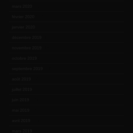
mars 2020
(18)
février 2020
(15)
janvier 2020
(18)
décembre 2019
(14)
novembre 2019
(18)
octobre 2019
(15)
septembre 2019
(23)
août 2019
(14)
juillet 2019
(13)
juin 2019
(20)
mai 2019
(14)
avril 2019
(14)
mars 2019
(20)