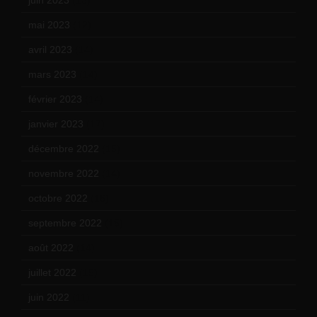
mai 2023
(12)
avril 2023
(14)
mars 2023
(14)
février 2023
(14)
janvier 2023
(17)
décembre 2022
(15)
novembre 2022
(14)
octobre 2022
(16)
septembre 2022
(15)
août 2022
(14)
juillet 2022
(15)
juin 2022
(11)