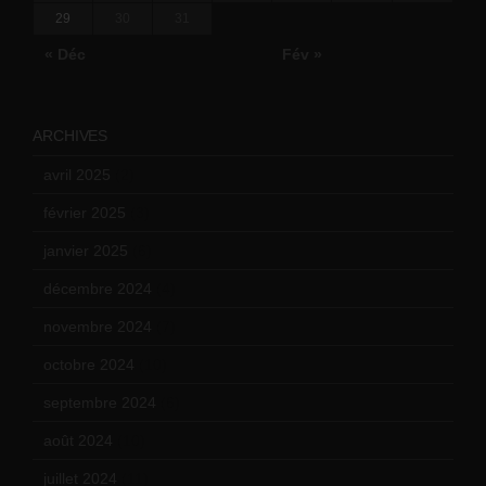
29
30
31
« Déc
Fév »
ARCHIVES
avril 2025
(2)
février 2025
(3)
janvier 2025
(6)
décembre 2024
(4)
novembre 2024
(7)
octobre 2024
(10)
septembre 2024
(6)
août 2024
(10)
juillet 2024
(11)