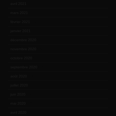
avril 2021
(17)
mars 2021
(23)
février 2021
(16)
janvier 2021
(17)
décembre 2020
(21)
novembre 2020
(25)
octobre 2020
(24)
septembre 2020
(19)
août 2020
(18)
juillet 2020
(20)
juin 2020
(15)
mai 2020
(18)
avril 2020
(21)