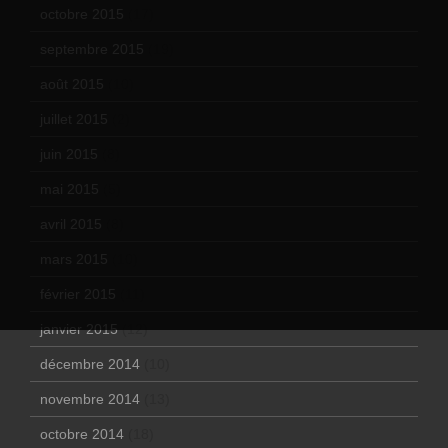
octobre 2015
(17)
septembre 2015
(19)
août 2015
(10)
juillet 2015
(2)
juin 2015
(8)
mai 2015
(5)
avril 2015
(8)
mars 2015
(10)
février 2015
(11)
janvier 2015
(12)
décembre 2014
(10)
novembre 2014
(13)
octobre 2014
(18)