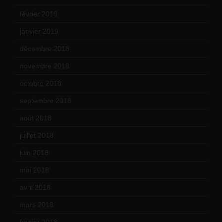
février 2019
(16)
janvier 2019
(15)
décembre 2018
(7)
novembre 2018
(16)
octobre 2018
(15)
septembre 2018
(13)
août 2018
(5)
juillet 2018
(7)
juin 2018
(7)
mai 2018
(8)
avril 2018
(11)
mars 2018
(12)
février 2018
(9)