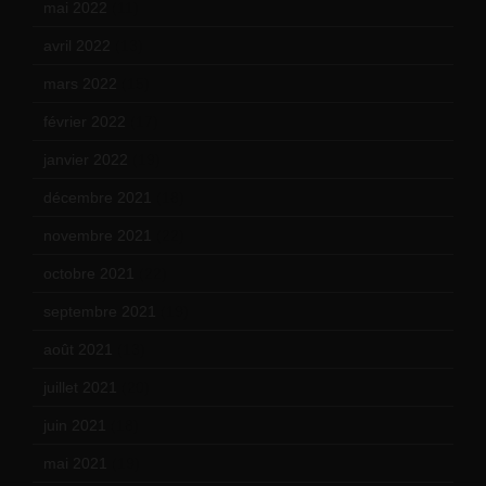
mai 2022
(11)
avril 2022
(13)
mars 2022
(15)
février 2022
(17)
janvier 2022
(19)
décembre 2021
(18)
novembre 2021
(22)
octobre 2021
(22)
septembre 2021
(19)
août 2021
(13)
juillet 2021
(20)
juin 2021
(18)
mai 2021
(19)