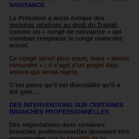
NAISSANCE
Le Président a aussi évoqué des
mesures relatives au droit du Travail
,
comme un « congé de naissance » qui
viendrait remplacer le congé maternité
actuel.
Ce congé serait plus court, mais « mieux
rémunéré » ; il s’agit d’un projet déjà
ancien qui serait repris.
C’est parce qu’il est discutable qu’il a
été gelé…
DES INTERVENTIONS SUR CERTAINES
BRANCHES PROFESSIONNELLES
Des négociations dans certaines
branches professionnelles devraient être
encouragées sur
la rapidité de la