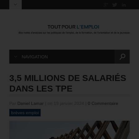
NAVIGATION
3,5 MILLIONS DE SALARIÉS
DANS LES TPE
Par
Daniel Lamar
|
on 19 janvier 2024
|
0 Commentaire
brèves emploi