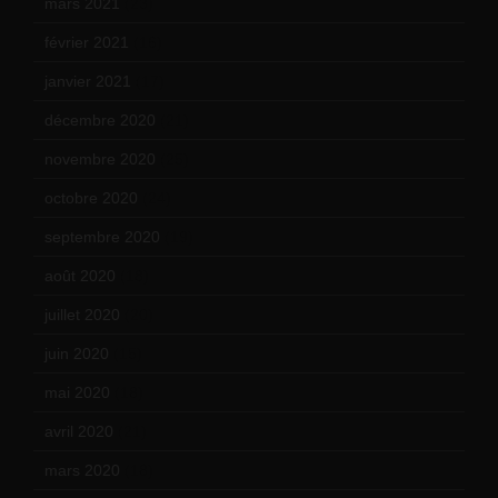
mars 2021
(23)
février 2021
(16)
janvier 2021
(17)
décembre 2020
(21)
novembre 2020
(25)
octobre 2020
(24)
septembre 2020
(19)
août 2020
(18)
juillet 2020
(20)
juin 2020
(15)
mai 2020
(18)
avril 2020
(21)
mars 2020
(18)