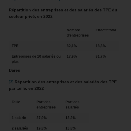
Répartition des entreprises et des salariés des TPE du
secteur privé, en 2022
Nombre
Effectif total
d’entreprises
TPE
82,1%
18,3%
Entreprises de 10 salariés ou
17,9%
81,7%
plus
Dares
[3]
Répartition des entreprises et des salariés des TPE
par taille, en 2022
Taille
Part des
Part des
entreprises
salariés
1 salarié
37,9%
13,2%
2 salariés
19,8%
13,8%