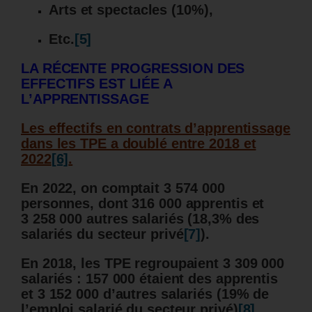
Arts et spectacles (10%),
Etc.
[5]
LA RÉCENTE PROGRESSION DES
EFFECTIFS EST LIÉE A
L’APPRENTISSAGE
Les effectifs en contrats d’apprentissage
dans les TPE a doublé entre 2018 et
2022
[6]
.
En 2022, on comptait 3 574 000
personnes, dont 316 000 apprentis et
3 258 000 autres salariés (18,3% des
salariés du secteur privé
[7]
).
En 2018, les TPE regroupaient 3 309
000
salariés : 157 000 étaient des apprentis
et 3 152 000 d’autres salariés (19% de
l’emploi salarié du secteur privé)
[8]
.