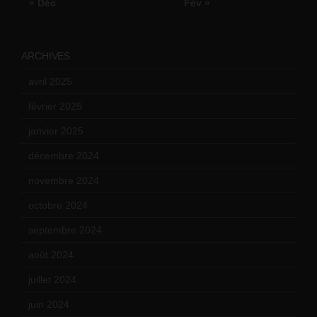
« Déc
Fév »
ARCHIVES
avril 2025
(2)
février 2025
(3)
janvier 2025
(6)
décembre 2024
(4)
novembre 2024
(7)
octobre 2024
(10)
septembre 2024
(6)
août 2024
(10)
juillet 2024
(11)
juin 2024
(9)