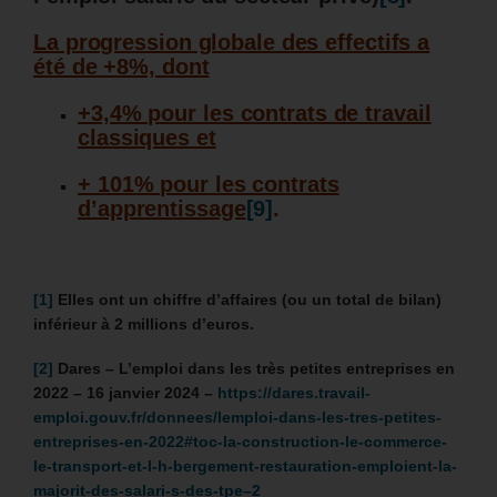
La progression globale des effectifs a
été de +8%, dont
+3,4% pour les contrats de travail
classiques et
+ 101% pour les contrats
d’apprentissage
[9]
.
[1]
Elles ont un chiffre d’affaires (ou un total de bilan)
inférieur à 2 millions d’euros.
[2]
Dares – L’emploi dans les très petites entreprises en
2022 – 16 janvier 2024 –
https://dares.travail-
emploi.gouv.fr/donnees/lemploi-dans-les-tres-petites-
entreprises-en-2022#toc-la-construction-le-commerce-
le-transport-et-l-h-bergement-restauration-emploient-la-
majorit-des-salari-s-des-tpe–2