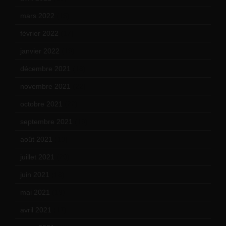
mars 2022
(15)
février 2022
(17)
janvier 2022
(19)
décembre 2021
(18)
novembre 2021
(22)
octobre 2021
(22)
septembre 2021
(19)
août 2021
(13)
juillet 2021
(20)
juin 2021
(18)
mai 2021
(19)
avril 2021
(17)