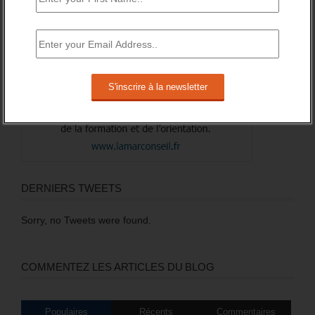
DERNIERS TWEETS
Sorry, no Tweets were found.
COMMENTEZ LES ARTICLES DU BLOG
Populaires
Récents
Commentaires