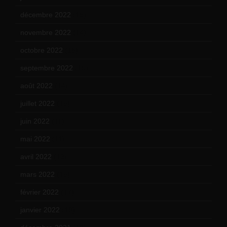
décembre 2022
(15)
novembre 2022
(14)
octobre 2022
(16)
septembre 2022
(15)
août 2022
(14)
juillet 2022
(15)
juin 2022
(11)
mai 2022
(11)
avril 2022
(13)
mars 2022
(15)
février 2022
(17)
janvier 2022
(19)