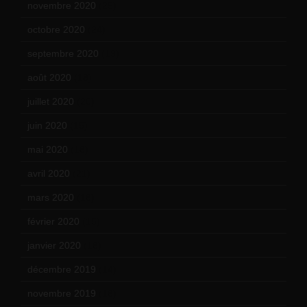
novembre 2020
(25)
octobre 2020
(24)
septembre 2020
(19)
août 2020
(18)
juillet 2020
(20)
juin 2020
(15)
mai 2020
(18)
avril 2020
(21)
mars 2020
(18)
février 2020
(15)
janvier 2020
(18)
décembre 2019
(14)
novembre 2019
(18)