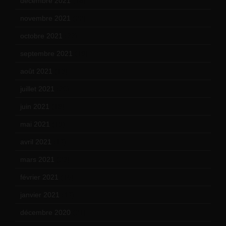
décembre 2021
(18)
novembre 2021
(22)
octobre 2021
(22)
septembre 2021
(19)
août 2021
(13)
juillet 2021
(20)
juin 2021
(18)
mai 2021
(19)
avril 2021
(17)
mars 2021
(23)
février 2021
(16)
janvier 2021
(17)
décembre 2020
(21)