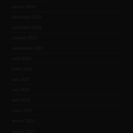
janvier 2024
(14)
décembre 2023
(11)
novembre 2023
(15)
octobre 2023
(13)
septembre 2023
(11)
août 2023
(11)
juillet 2023
(10)
juin 2023
(13)
mai 2023
(12)
avril 2023
(14)
mars 2023
(14)
février 2023
(14)
janvier 2023
(17)