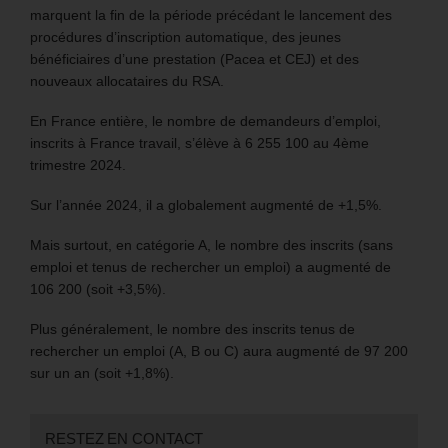
marquent la fin de la période précédant le lancement des
procédures d’inscription automatique, des jeunes
bénéficiaires d’une prestation (Pacea et CEJ) et des
nouveaux allocataires du RSA.
En France entière, le nombre de demandeurs d’emploi,
inscrits à France travail, s’élève à 6 255 100 au 4ème
trimestre 2024.
Sur l’année 2024, il a globalement augmenté de +1,5%.
Mais surtout, en catégorie A, le nombre des inscrits (sans
emploi et tenus de rechercher un emploi) a augmenté de
106 200 (soit +3,5%).
Plus généralement, le nombre des inscrits tenus de
rechercher un emploi (A, B ou C) aura augmenté de 97 200
sur un an (soit +1,8%).
RESTEZ EN CONTACT