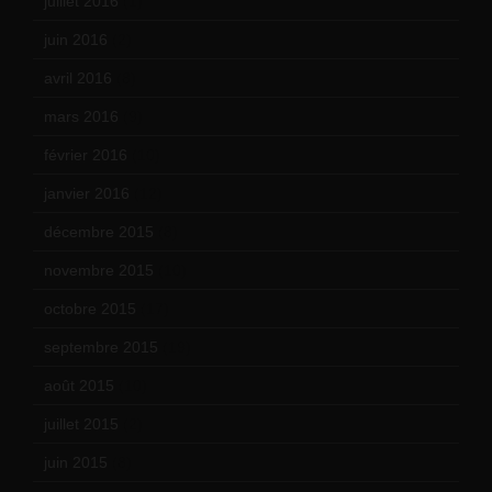
juillet 2016
(1)
juin 2016
(2)
avril 2016
(8)
mars 2016
(9)
février 2016
(10)
janvier 2016
(12)
décembre 2015
(8)
novembre 2015
(10)
octobre 2015
(17)
septembre 2015
(19)
août 2015
(10)
juillet 2015
(2)
juin 2015
(8)