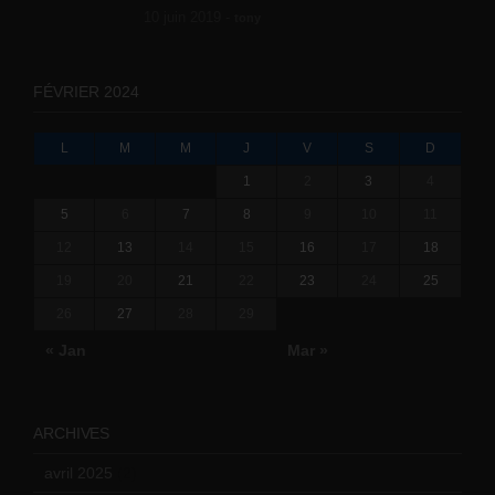
10 juin 2019 -
tony
FÉVRIER 2024
L
M
M
J
V
S
D
1
2
3
4
5
6
7
8
9
10
11
12
13
14
15
16
17
18
19
20
21
22
23
24
25
26
27
28
29
« Jan
Mar »
ARCHIVES
avril 2025
(2)