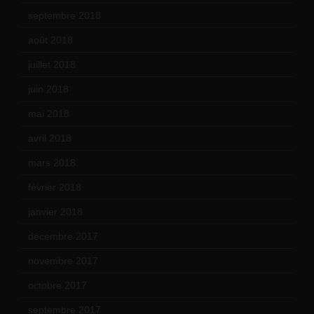
septembre 2018
(13)
août 2018
(5)
juillet 2018
(7)
juin 2018
(7)
mai 2018
(8)
avril 2018
(11)
mars 2018
(12)
février 2018
(9)
janvier 2018
(12)
décembre 2017
(6)
novembre 2017
(9)
octobre 2017
(10)
septembre 2017
(12)