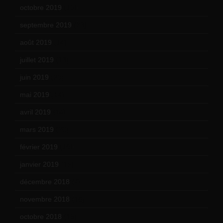
octobre 2019
(15)
septembre 2019
(23)
août 2019
(14)
juillet 2019
(13)
juin 2019
(20)
mai 2019
(14)
avril 2019
(14)
mars 2019
(20)
février 2019
(16)
janvier 2019
(15)
décembre 2018
(7)
novembre 2018
(16)
octobre 2018
(15)