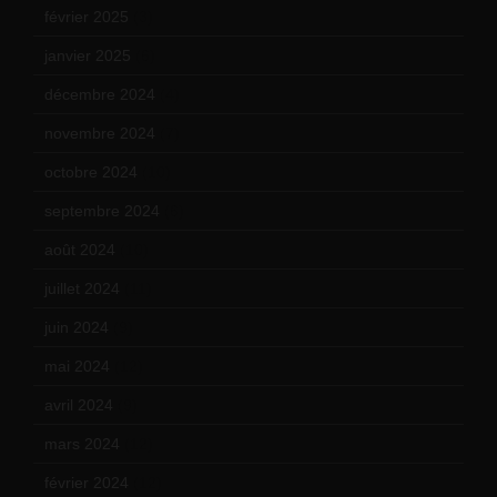
février 2025
(3)
janvier 2025
(6)
décembre 2024
(4)
novembre 2024
(7)
octobre 2024
(10)
septembre 2024
(6)
août 2024
(10)
juillet 2024
(11)
juin 2024
(9)
mai 2024
(12)
avril 2024
(9)
mars 2024
(12)
février 2024
(12)