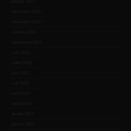
janvier 2023
(17)
décembre 2022
(15)
novembre 2022
(14)
octobre 2022
(16)
septembre 2022
(15)
août 2022
(14)
juillet 2022
(15)
juin 2022
(11)
mai 2022
(11)
avril 2022
(13)
mars 2022
(15)
février 2022
(17)
janvier 2022
(19)