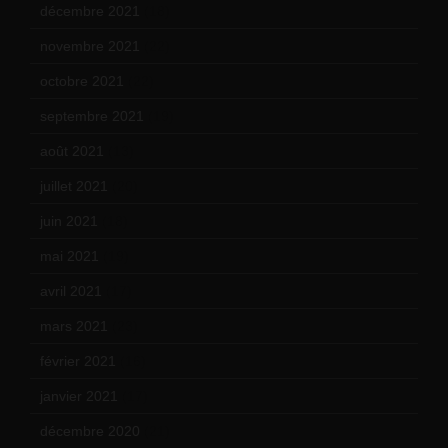
décembre 2021
(18)
novembre 2021
(22)
octobre 2021
(22)
septembre 2021
(19)
août 2021
(13)
juillet 2021
(20)
juin 2021
(18)
mai 2021
(19)
avril 2021
(17)
mars 2021
(23)
février 2021
(16)
janvier 2021
(17)
décembre 2020
(21)