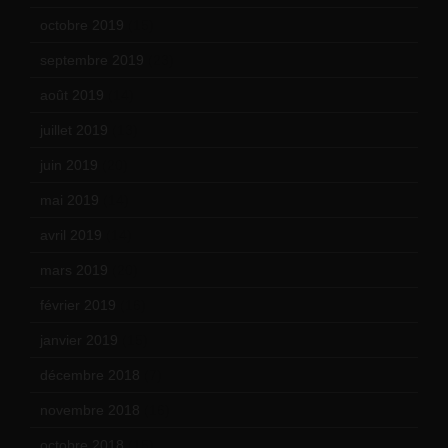
octobre 2019
(15)
septembre 2019
(23)
août 2019
(14)
juillet 2019
(13)
juin 2019
(20)
mai 2019
(14)
avril 2019
(14)
mars 2019
(20)
février 2019
(16)
janvier 2019
(15)
décembre 2018
(7)
novembre 2018
(16)
octobre 2018
(15)