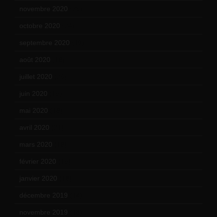
novembre 2020
(25)
octobre 2020
(24)
septembre 2020
(19)
août 2020
(18)
juillet 2020
(20)
juin 2020
(15)
mai 2020
(18)
avril 2020
(21)
mars 2020
(18)
février 2020
(15)
janvier 2020
(18)
décembre 2019
(14)
novembre 2019
(18)