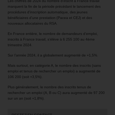
Les chiffres de 2024 du nombre d’inscrit à France travail
marquent la fin de la période précédant le lancement des
procédures d’inscription automatique, des jeunes
bénéficiaires d’une prestation (Pacea et CEJ) et des
nouveaux allocataires du RSA.
En France entière, le nombre de demandeurs d’emploi,
inscrits à France travail, s’élève à 6 255 100 au 4ème
trimestre 2024.
Sur l’année 2024, il a globalement augmenté de +1,5%.
Mais surtout, en catégorie A, le nombre des inscrits (sans
emploi et tenus de rechercher un emploi) a augmenté de
106 200 (soit +3,5%).
Plus généralement, le nombre des inscrits tenus de
rechercher un emploi (A, B ou C) aura augmenté de 97 200
sur un an (soit +1,8%).