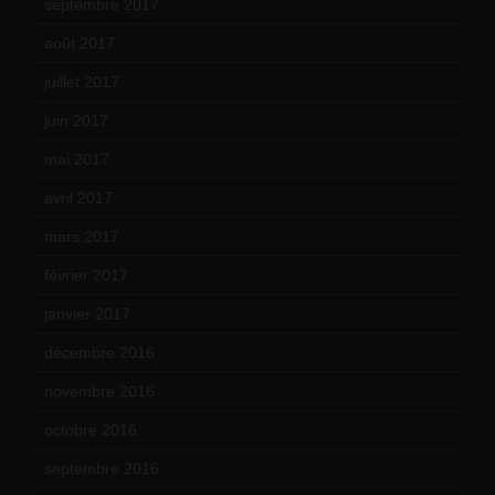
septembre 2017
(12)
août 2017
(2)
juillet 2017
(9)
juin 2017
(8)
mai 2017
(9)
avril 2017
(6)
mars 2017
(7)
février 2017
(10)
janvier 2017
(9)
décembre 2016
(4)
novembre 2016
(1)
octobre 2016
(4)
septembre 2016
(5)