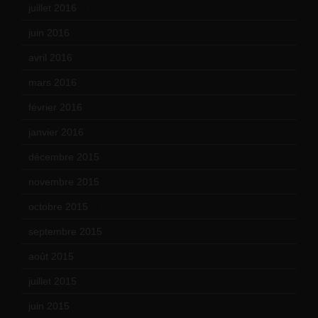
juillet 2016
(1)
juin 2016
(2)
avril 2016
(8)
mars 2016
(9)
février 2016
(10)
janvier 2016
(12)
décembre 2015
(8)
novembre 2015
(10)
octobre 2015
(17)
septembre 2015
(19)
août 2015
(10)
juillet 2015
(2)
juin 2015
(8)