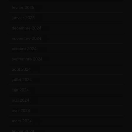
février 2025
(3)
janvier 2025
(6)
décembre 2024
(4)
novembre 2024
(7)
octobre 2024
(10)
septembre 2024
(6)
août 2024
(10)
juillet 2024
(11)
juin 2024
(9)
mai 2024
(12)
avril 2024
(9)
mars 2024
(12)
février 2024
(12)