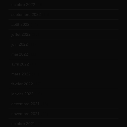
octobre 2022
(16)
septembre 2022
(15)
août 2022
(14)
juillet 2022
(15)
juin 2022
(11)
mai 2022
(11)
avril 2022
(13)
mars 2022
(15)
février 2022
(17)
janvier 2022
(19)
décembre 2021
(18)
novembre 2021
(22)
octobre 2021
(22)