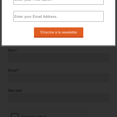
Nom
*
Email
*
Site web