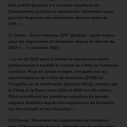
être certifié Qualiopi s’il souhaite bénéficier de
financements publics ou mutualisés, notamment pour
pouvoir dispenser des formations dans le cadre du
CPF. »
[2]
Dares – Sous-traitance, CPF, Qualiopi : quels enjeux
pour les organismes de formation depuis la réforme de
2018 ? – 7 novembre 2024
« La loi de 2018 pour la liberté de choisir son avenir
professionnel a modifié le marché de l’offre de formation
continue. Pour en rendre compte, l’enquête sur les
transformations de l’offre de formation (ETOF) et
l’enquête sur la certification Qualiopi (ECQ), menées par
le Céreq et la Dares entre 2022 et 2023 ont été créées.
Elles constituent les premières enquêtes de grande
ampleur réalisées auprès des organismes de formation
sur leur activité et leur évolution. »
[3]
Champ : Ensemble des organismes de formation
hors CFA exclusifs Source : Enquête sur la certification