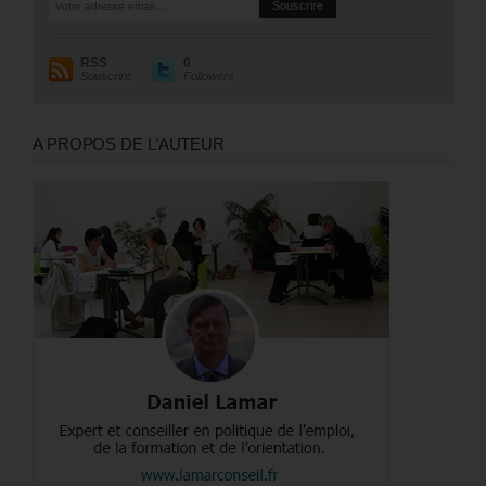
RSS
0
Souscrire
Followers
A PROPOS DE L’AUTEUR