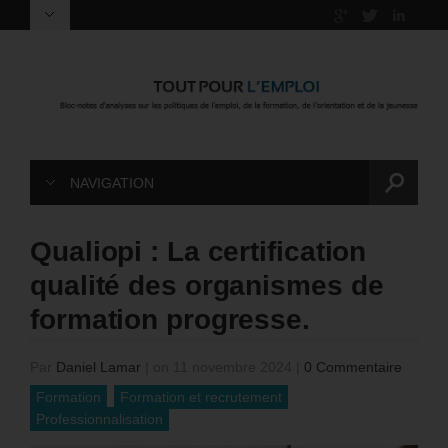
NAVIGATION
Qualiopi : La certification
qualité des organismes de
formation progresse.
Par
Daniel Lamar
|
on 11 novembre 2024
|
0 Commentaire
Formation
Formation et recrutement
Professionnalisation