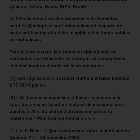
Qualiopi, Céreq, Dares, IGAS, IGESR.
[4]
Près de deux tiers des organismes de formation
certifiés Qualiopi se sont principalement emparés de
cette certification afin d’être éligible à des fonds publics
ou mutualisés.
Pour le tiers restant, leur principal objectif était de
poursuivre une démarche de conduite du changement
et d’amélioration durable de leurs pratiques.
[5]
hors régime micro-social et chiffre d’affaires inférieur
à 77 700 € par an.
[6]
«
Ce texte vise également à limiter le recours à la
sous-traitance en fixant un plafond de missions sous-
traitées à 80 % du chiffre d’affaires réalisé sur la
plateforme « Mon Compte formation ». »
[7]
Lire le Billet : « Quel avancement pour la certification
Qualiopi ? »
–
13 novembre 2023 –