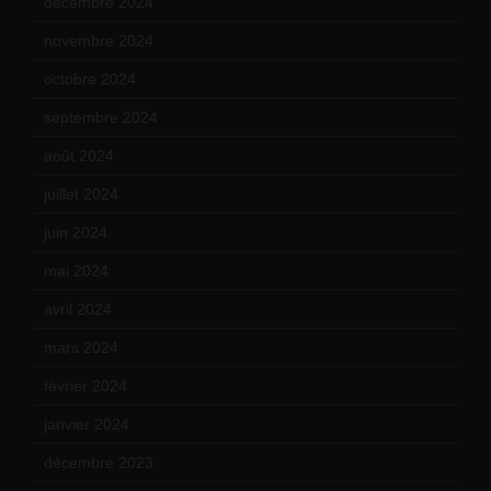
décembre 2024
(4)
novembre 2024
(7)
octobre 2024
(10)
septembre 2024
(6)
août 2024
(10)
juillet 2024
(11)
juin 2024
(9)
mai 2024
(12)
avril 2024
(9)
mars 2024
(12)
février 2024
(12)
janvier 2024
(14)
décembre 2023
(11)