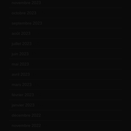
novembre 2023
(15)
octobre 2023
(13)
septembre 2023
(11)
août 2023
(11)
juillet 2023
(10)
juin 2023
(13)
mai 2023
(12)
avril 2023
(14)
mars 2023
(14)
février 2023
(14)
janvier 2023
(17)
décembre 2022
(15)
novembre 2022
(14)