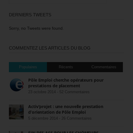
DERNIERS TWEETS
Sorry, no Tweets were found.
COMMENTEZ LES ARTICLES DU BLOG
Populaires
Récents
Commentaires
Pôle Emploi cherche opérateurs pour
prestations de placement
23 octobre 2014 -
52 Commentaires
Activ’projet : une nouvelle prestation
d’orientation de Pôle Emploi
5 décembre 2014 -
26 Commentaires
FIN DES ASS POUR LES CHÔMEURS