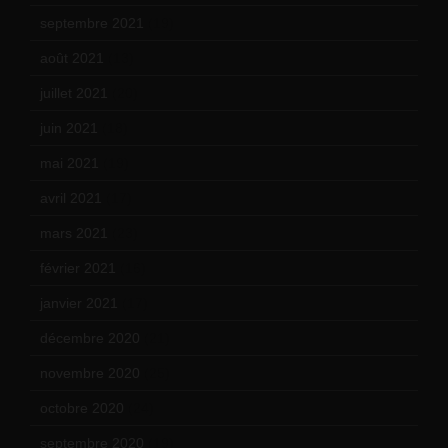
septembre 2021
(19)
août 2021
(13)
juillet 2021
(20)
juin 2021
(18)
mai 2021
(19)
avril 2021
(17)
mars 2021
(23)
février 2021
(16)
janvier 2021
(17)
décembre 2020
(21)
novembre 2020
(25)
octobre 2020
(24)
septembre 2020
(19)