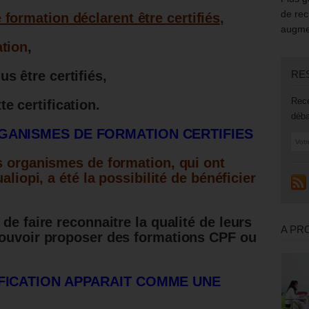
de rec
formation déclarent être certifiés,
augmen
ation
,
s être certifiés,
RE
Rece
e certification.
déba
GANISMES DE FORMATION CERTIFIES
s organismes de formation, qui ont
aliopi, a été la possibilité de bénéficier
de faire reconnaitre la qualité de leurs
A PR
pouvoir proposer des formations CPF ou
IFICATION APPARAIT COMME UNE