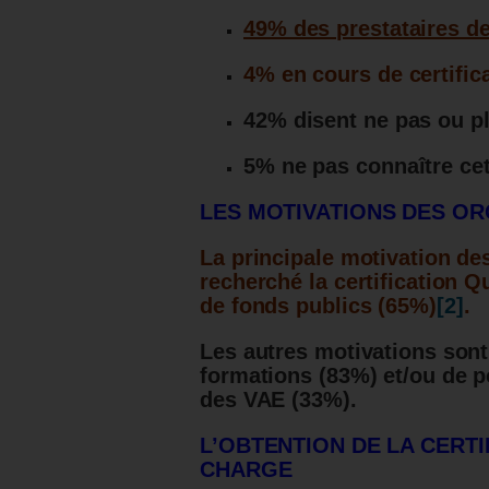
49% des prestataires de 
4% en cours de certific
42% disent ne pas ou plu
5% ne pas connaître cett
LES MOTIVATIONS DES OR
La principale motivation de
recherché la certification Qu
de fonds publics (65%)
[2]
.
Les autres motivations sont 
formations (83%) et/ou de 
des VAE (33%).
L’OBTENTION DE LA CERT
CHARGE