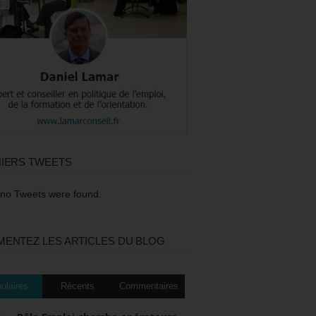
IERS TWEETS
 no Tweets were found.
ENTEZ LES ARTICLES DU BLOG
ulaires
Récents
Commentaires