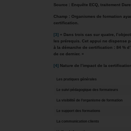
Source : Enquête ECQ, traitement Dare
Champ : Organismes de formation aya
certification.
[3]
« Dans trois cas sur quatre, l’obj
les prérequis. Cet appui ne dispense 
à la démarche de certification : 84 % d
de ce dernier. »
[4]
Nature de l’impact de la certificatio
Les pratiques générales
Le suivi pédagogique des formateurs
La visibilité de l’organisme de formation
Le support des formations
La communication clients