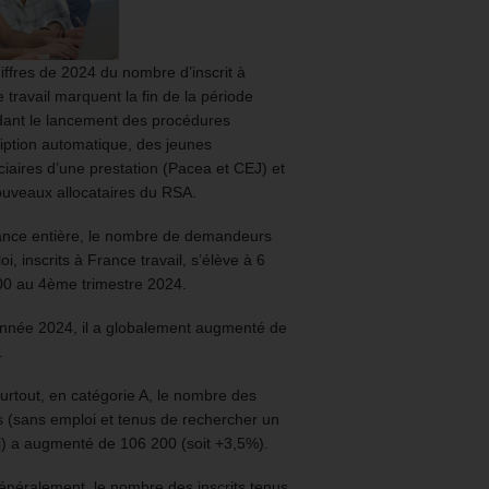
iffres de 2024 du nombre d’inscrit à
 travail marquent la fin de la période
ant le lancement des procédures
ription automatique, des jeunes
ciaires d’une prestation (Pacea et CEJ) et
uveaux allocataires du RSA.
ance entière, le nombre de demandeurs
oi, inscrits à France travail, s’élève à 6
00 au 4ème trimestre 2024.
année 2024, il a globalement augmenté de
.
urtout, en catégorie A, le nombre des
ts (sans emploi et tenus de rechercher un
) a augmenté de 106 200 (soit +3,5%).
énéralement, le nombre des inscrits tenus