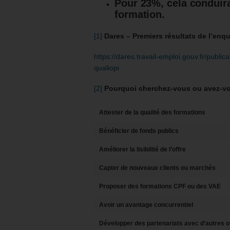
Pour 23%, cela conduira
formation.
[1]
Dares – Premiers résultats de l’enqu
https://dares.travail-emploi.gouv.fr/public
qualiopi
[2]
Pourquoi cherchez-vous ou avez-vous
Attester de la qualité des formations
Bénéficier de fonds publics
Améliorer la lisibilité de l’offre
Capter de nouveaux clients ou marchés
Proposer des formations CPF ou des VAE
Avoir un avantage concurrentiel
Développer des partenariats avec d’autres 