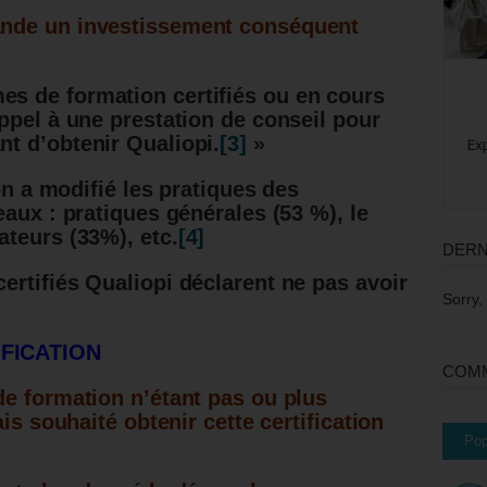
nde un investissement conséquent
es de formation certifiés ou en cours
 appel à une prestation de conseil pour
nt d’obtenir Qualiopi.
[3]
»
ion a modifié les pratiques des
aux : pratiques générales (53 %), le
teurs (33%), etc.
[4]
DERN
rtifiés Qualiopi déclarent ne pas avoir
Sorry,
IFICATION
COMM
e formation n’étant pas ou plus
is souhaité obtenir cette certification
Pop