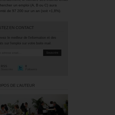
hercher un emploi (A, B ou C) aura
té de 97 200 sur un an (soit +1,8%).
STEZ EN CONTACT
vez le meilleur de l'information et des
ts sur l'emploi sur votre boite mail.
RSS
0
Souscrire
Followers
OPOS DE L’AUTEUR