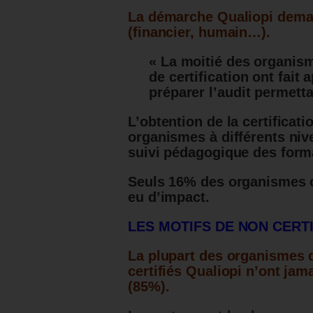
La démarche Qualiopi dema
(financier, humain…).
« La moitié des organism
de certification ont fait
préparer l’audit permetta
L’obtention de la certificat
organismes à différents nive
suivi pédagogique des forma
Seuls 16% des organismes ce
eu d’impact.
LES MOTIFS DE NON CERT
La plupart des organismes d
certifiés Qualiopi n’ont jama
(85%).