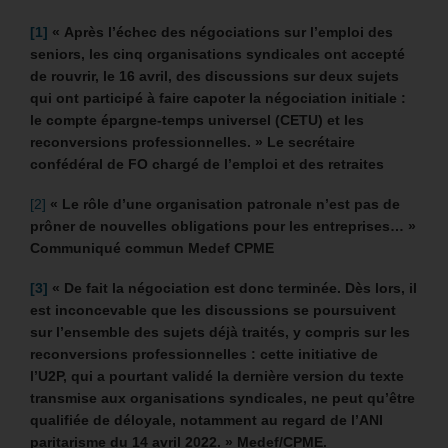
[1]
« Après l’échec des négociations sur l’emploi des
seniors, les cinq organisations syndicales ont accepté
de rouvrir, le 16 avril, des discussions sur deux sujets
qui ont participé à faire capoter la négociation initiale :
le compte épargne-temps universel (CETU) et les
reconversions professionnelles. »
Le secrétaire
confédéral de FO chargé de l’emploi et des retraites
[2]
« Le rôle d’une organisation patronale n’est pas de
prôner de nouvelles obligations pour les entreprises… »
Communiqué commun Medef CPME
[3]
«
De fait la négociation est donc terminée. Dès lors, il
est inconcevable que les discussions se poursuivent
sur l’ensemble des sujets déjà traités, y compris sur les
reconversions professionnelles : cette initiative de
l’U2P, qui a pourtant validé la dernière version du texte
transmise aux organisations syndicales, ne peut qu’être
qualifiée de déloyale, notamment au regard de l’ANI
paritarisme du 14 avril 2022. » Medef/CPME.