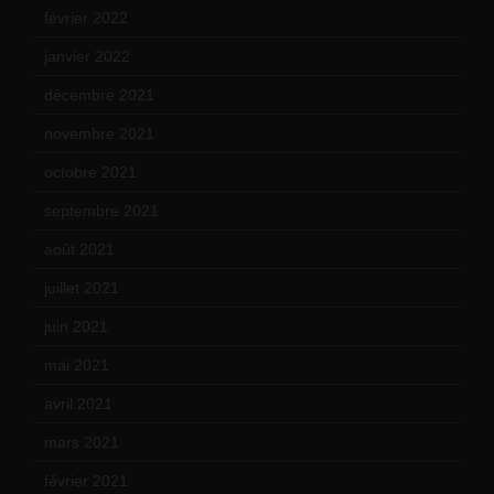
février 2022
(17)
janvier 2022
(19)
décembre 2021
(18)
novembre 2021
(22)
octobre 2021
(22)
septembre 2021
(19)
août 2021
(13)
juillet 2021
(20)
juin 2021
(18)
mai 2021
(19)
avril 2021
(17)
mars 2021
(23)
février 2021
(16)