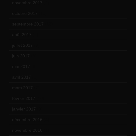
novembre 2017
(9)
octobre 2017
(10)
septembre 2017
(12)
août 2017
(2)
juillet 2017
(9)
juin 2017
(8)
mai 2017
(9)
avril 2017
(6)
mars 2017
(7)
février 2017
(10)
janvier 2017
(9)
décembre 2016
(4)
novembre 2016
(1)