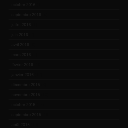
octobre 2016
(4)
septembre 2016
(5)
juillet 2016
(1)
juin 2016
(2)
avril 2016
(8)
mars 2016
(9)
février 2016
(10)
janvier 2016
(12)
décembre 2015
(8)
novembre 2015
(10)
octobre 2015
(17)
septembre 2015
(19)
août 2015
(10)