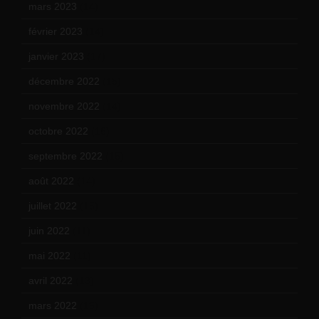
mars 2023
(14)
février 2023
(14)
janvier 2023
(17)
décembre 2022
(15)
novembre 2022
(14)
octobre 2022
(16)
septembre 2022
(15)
août 2022
(14)
juillet 2022
(15)
juin 2022
(11)
mai 2022
(11)
avril 2022
(13)
mars 2022
(15)