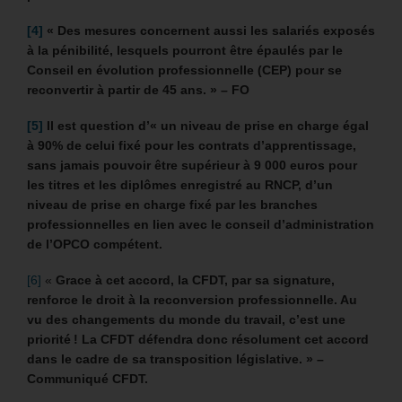
[4]
« Des mesures concernent aussi les salariés exposés
à la pénibilité, lesquels pourront être épaulés par le
Conseil en évolution professionnelle (CEP) pour se
reconvertir à partir de 45 ans. »
– FO
[5]
Il est question d’« un niveau de prise en charge égal
à 90% de celui fixé pour les contrats d’apprentissage,
sans jamais pouvoir être supérieur à 9 000 euros pour
les titres et les diplômes enregistré au RNCP, d’un
niveau de prise en charge fixé par les branches
professionnelles en lien avec le conseil d’administration
de l’OPCO compétent.
[6]
«
Grace à cet accord, la CFDT, par sa signature,
renforce le droit à la reconversion professionnelle. Au
vu des changements du monde du travail, c’est une
priorité ! La CFDT défendra donc résolument cet accord
dans le cadre de sa transposition législative. » –
Communiqué CFDT.