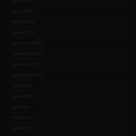
avril 2024
(9)
mars 2024
(12)
février 2024
(12)
janvier 2024
(14)
décembre 2023
(11)
novembre 2023
(15)
octobre 2023
(13)
septembre 2023
(11)
août 2023
(11)
juillet 2023
(10)
juin 2023
(13)
mai 2023
(12)
avril 2023
(14)