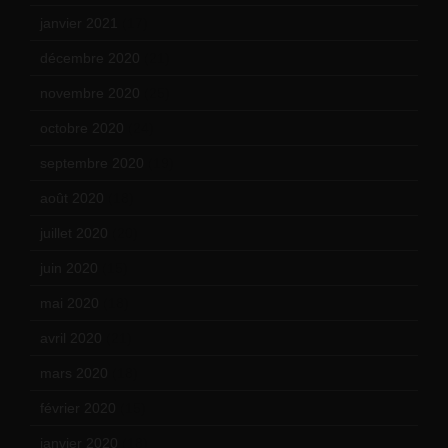
janvier 2021
(17)
décembre 2020
(21)
novembre 2020
(25)
octobre 2020
(24)
septembre 2020
(19)
août 2020
(18)
juillet 2020
(20)
juin 2020
(15)
mai 2020
(18)
avril 2020
(21)
mars 2020
(18)
février 2020
(15)
janvier 2020
(18)