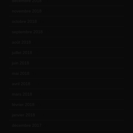
décembre 2018
(7)
novembre 2018
(16)
octobre 2018
(15)
septembre 2018
(13)
août 2018
(5)
juillet 2018
(7)
juin 2018
(7)
mai 2018
(8)
avril 2018
(11)
mars 2018
(12)
février 2018
(9)
janvier 2018
(12)
décembre 2017
(6)