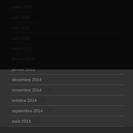
juillet 2015
(2)
juin 2015
(8)
mai 2015
(5)
avril 2015
(8)
mars 2015
(10)
février 2015
(11)
janvier 2015
(12)
décembre 2014
(10)
novembre 2014
(13)
octobre 2014
(18)
septembre 2014
(17)
août 2014
(12)