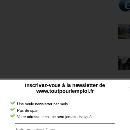
Inscrivez-vous à la newsletter de
www.toutpourlemploi.fr
Une seule newsletter par mois
Pas de spam
Votre adresse email ne sera jamais divulguée