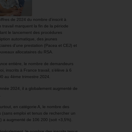
iffres de 2024 du nombre d’inscrit à
 travail marquent la fin de la période
ant le lancement des procédures
ription automatique, des jeunes
ciaires d’une prestation (Pacea et CEJ) et
uveaux allocataires du RSA.
ance entière, le nombre de demandeurs
oi, inscrits à France travail, s’élève à 6
00 au 4ème trimestre 2024.
année 2024, il a globalement augmenté de
.
urtout, en catégorie A, le nombre des
ts (sans emploi et tenus de rechercher un
) a augmenté de 106 200 (soit +3,5%).
énéralement, le nombre des inscrits tenus