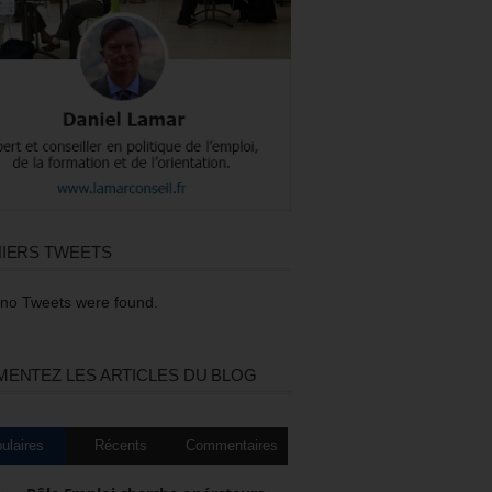
IERS TWEETS
 no Tweets were found.
ENTEZ LES ARTICLES DU BLOG
ulaires
Récents
Commentaires