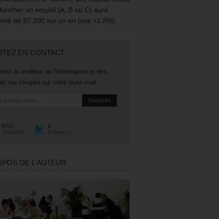
hercher un emploi (A, B ou C) aura
té de 97 200 sur un an (soit +1,8%).
STEZ EN CONTACT
vez le meilleur de l'information et des
ts sur l'emploi sur votre boite mail.
RSS
0
Souscrire
Followers
OPOS DE L’AUTEUR