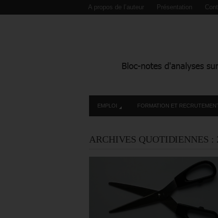
A propos de l’auteur
Présentation
Cont
EMPLOI
FORMATION ET RECRUTEMEN
ARCHIVES QUOTIDIENNES :