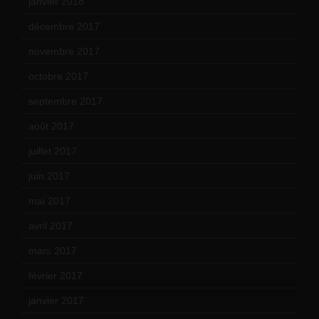
janvier 2018
(12)
décembre 2017
(6)
novembre 2017
(9)
octobre 2017
(10)
septembre 2017
(12)
août 2017
(2)
juillet 2017
(9)
juin 2017
(8)
mai 2017
(9)
avril 2017
(6)
mars 2017
(7)
février 2017
(10)
janvier 2017
(9)