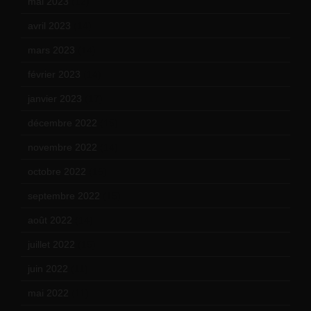
mai 2023
(12)
avril 2023
(14)
mars 2023
(14)
février 2023
(14)
janvier 2023
(17)
décembre 2022
(15)
novembre 2022
(14)
octobre 2022
(16)
septembre 2022
(15)
août 2022
(14)
juillet 2022
(15)
juin 2022
(11)
mai 2022
(11)