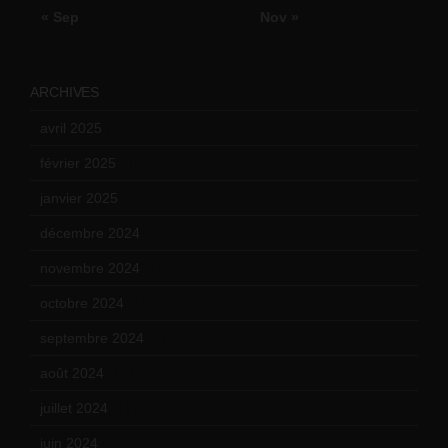
« Sep
Nov »
ARCHIVES
avril 2025
(2)
février 2025
(3)
janvier 2025
(6)
décembre 2024
(4)
novembre 2024
(7)
octobre 2024
(10)
septembre 2024
(6)
août 2024
(10)
juillet 2024
(11)
juin 2024
(9)