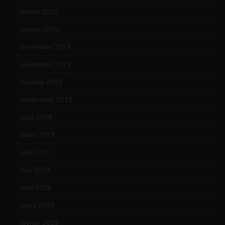
février 2020
(15)
janvier 2020
(18)
décembre 2019
(14)
novembre 2019
(18)
octobre 2019
(15)
septembre 2019
(23)
août 2019
(14)
juillet 2019
(13)
juin 2019
(20)
mai 2019
(14)
avril 2019
(14)
mars 2019
(20)
février 2019
(16)