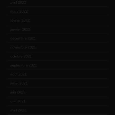
avril 2022
(13)
mars 2022
(15)
février 2022
(17)
janvier 2022
(19)
décembre 2021
(18)
novembre 2021
(22)
octobre 2021
(22)
septembre 2021
(19)
août 2021
(13)
juillet 2021
(20)
juin 2021
(18)
mai 2021
(19)
avril 2021
(17)