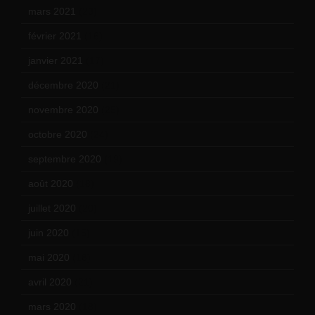
mars 2021
(23)
février 2021
(16)
janvier 2021
(17)
décembre 2020
(21)
novembre 2020
(25)
octobre 2020
(24)
septembre 2020
(19)
août 2020
(18)
juillet 2020
(20)
juin 2020
(15)
mai 2020
(18)
avril 2020
(21)
mars 2020
(18)