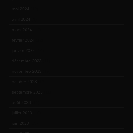
mai 2024
(12)
avril 2024
(9)
mars 2024
(12)
février 2024
(12)
janvier 2024
(14)
décembre 2023
(11)
novembre 2023
(15)
octobre 2023
(13)
septembre 2023
(11)
août 2023
(11)
juillet 2023
(10)
juin 2023
(13)