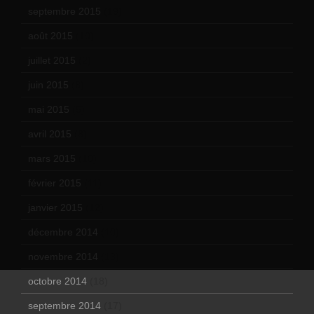
septembre 2015
(19)
août 2015
(10)
juillet 2015
(2)
juin 2015
(8)
mai 2015
(5)
avril 2015
(8)
mars 2015
(10)
février 2015
(11)
janvier 2015
(12)
décembre 2014
(10)
novembre 2014
(13)
octobre 2014
(18)
septembre 2014
(17)