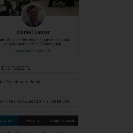
IERS TWEETS
 no Tweets were found.
ENTEZ LES ARTICLES DU BLOG
ulaires
Récents
Commentaires