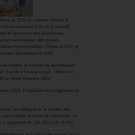
iffres de 2024 du nombre d’inscrit à
 travail marquent la fin de la période
ant le lancement des procédures
ription automatique, des jeunes
ciaires d’une prestation (Pacea et CEJ) et
uveaux allocataires du RSA.
ance entière, le nombre de demandeurs
oi, inscrits à France travail, s’élève à 6
00 au 4ème trimestre 2024.
année 2024, il a globalement augmenté de
.
urtout, en catégorie A, le nombre des
ts (sans emploi et tenus de rechercher un
) a augmenté de 106 200 (soit +3,5%).
énéralement, le nombre des inscrits tenus