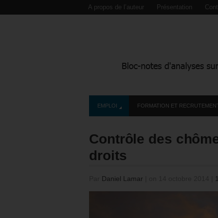
A propos de l’auteur
Présentation
Cont
EMPLOI
FORMATION ET RECRUTEMEN
Contrôle des chômeu
droits
Par
Daniel Lamar
|
on 14 octobre 2014
|