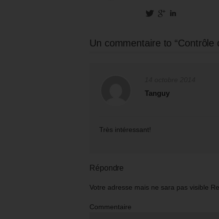
Un commentaire to “Contrôle d
14 octobre 2014
Tanguy
Très intéressant!
Répondre
Votre adresse mais ne sara pas visible R
Commentaire