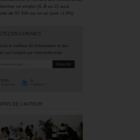
hercher un emploi (A, B ou C) aura
té de 97 200 sur un an (soit +1,8%).
STEZ EN CONTACT
vez le meilleur de l'information et des
ts sur l'emploi sur votre boite mail.
RSS
0
Souscrire
Followers
OPOS DE L’AUTEUR