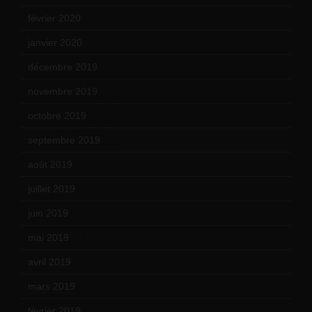
février 2020
(15)
janvier 2020
(18)
décembre 2019
(14)
novembre 2019
(18)
octobre 2019
(15)
septembre 2019
(23)
août 2019
(14)
juillet 2019
(13)
juin 2019
(20)
mai 2019
(14)
avril 2019
(14)
mars 2019
(20)
février 2019
(16)