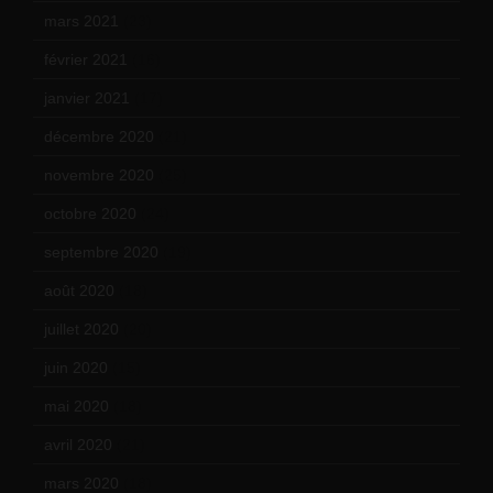
mars 2021
(23)
février 2021
(16)
janvier 2021
(17)
décembre 2020
(21)
novembre 2020
(25)
octobre 2020
(24)
septembre 2020
(19)
août 2020
(18)
juillet 2020
(20)
juin 2020
(15)
mai 2020
(18)
avril 2020
(21)
mars 2020
(18)