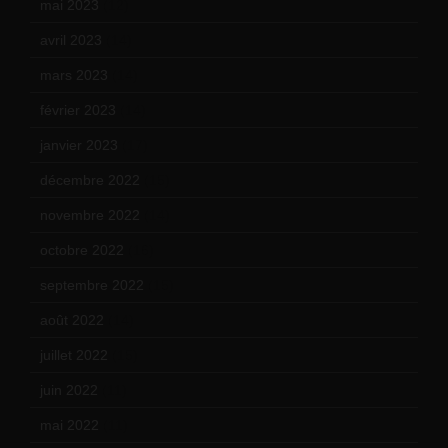
mai 2023
(12)
avril 2023
(14)
mars 2023
(14)
février 2023
(14)
janvier 2023
(17)
décembre 2022
(15)
novembre 2022
(14)
octobre 2022
(16)
septembre 2022
(15)
août 2022
(14)
juillet 2022
(15)
juin 2022
(11)
mai 2022
(11)