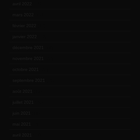
avril 2022
(13)
mars 2022
(15)
février 2022
(17)
janvier 2022
(19)
décembre 2021
(18)
novembre 2021
(22)
octobre 2021
(22)
septembre 2021
(19)
août 2021
(13)
juillet 2021
(20)
juin 2021
(18)
mai 2021
(19)
avril 2021
(17)