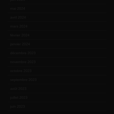
mai 2024
(12)
avril 2024
(9)
mars 2024
(12)
février 2024
(12)
janvier 2024
(14)
décembre 2023
(11)
novembre 2023
(15)
octobre 2023
(13)
septembre 2023
(11)
août 2023
(11)
juillet 2023
(10)
juin 2023
(13)