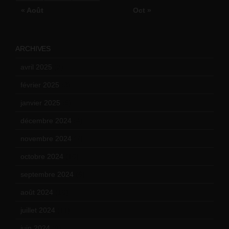
« Août
Oct »
ARCHIVES
avril 2025
(2)
février 2025
(3)
janvier 2025
(6)
décembre 2024
(4)
novembre 2024
(7)
octobre 2024
(10)
septembre 2024
(6)
août 2024
(10)
juillet 2024
(11)
juin 2024
(9)