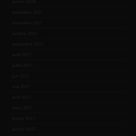
janvier 2018
(12)
décembre 2017
(6)
novembre 2017
(9)
octobre 2017
(10)
septembre 2017
(12)
août 2017
(2)
juillet 2017
(9)
juin 2017
(8)
mai 2017
(9)
avril 2017
(6)
mars 2017
(7)
février 2017
(10)
janvier 2017
(9)