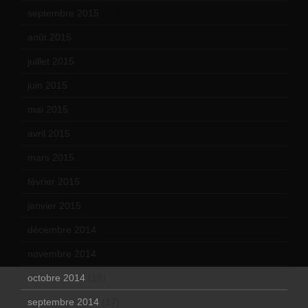
septembre 2015
(19)
août 2015
(10)
juillet 2015
(2)
juin 2015
(8)
mai 2015
(5)
avril 2015
(8)
mars 2015
(10)
février 2015
(11)
janvier 2015
(12)
décembre 2014
(10)
novembre 2014
(13)
octobre 2014
(18)
septembre 2014
(17)