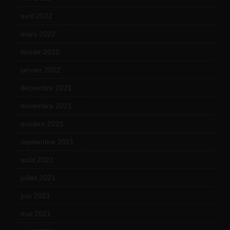
avril 2022
(13)
mars 2022
(15)
février 2022
(17)
janvier 2022
(19)
décembre 2021
(18)
novembre 2021
(22)
octobre 2021
(22)
septembre 2021
(19)
août 2021
(13)
juillet 2021
(20)
juin 2021
(18)
mai 2021
(19)