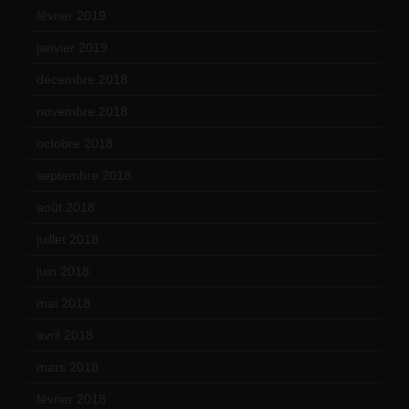
février 2019
(16)
janvier 2019
(15)
décembre 2018
(7)
novembre 2018
(16)
octobre 2018
(15)
septembre 2018
(13)
août 2018
(5)
juillet 2018
(7)
juin 2018
(7)
mai 2018
(8)
avril 2018
(11)
mars 2018
(12)
février 2018
(9)