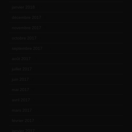
janvier 2018
(12)
décembre 2017
(6)
novembre 2017
(9)
octobre 2017
(10)
septembre 2017
(12)
août 2017
(2)
juillet 2017
(9)
juin 2017
(8)
mai 2017
(9)
avril 2017
(6)
mars 2017
(7)
février 2017
(10)
janvier 2017
(9)