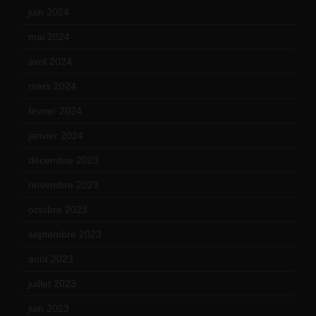
juin 2024
(9)
mai 2024
(12)
avril 2024
(9)
mars 2024
(12)
février 2024
(12)
janvier 2024
(14)
décembre 2023
(11)
novembre 2023
(15)
octobre 2023
(13)
septembre 2023
(11)
août 2023
(11)
juillet 2023
(10)
juin 2023
(13)