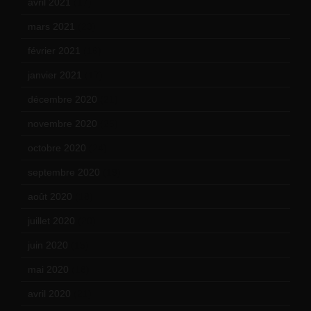
avril 2021
(17)
mars 2021
(23)
février 2021
(16)
janvier 2021
(17)
décembre 2020
(21)
novembre 2020
(25)
octobre 2020
(24)
septembre 2020
(19)
août 2020
(18)
juillet 2020
(20)
juin 2020
(15)
mai 2020
(18)
avril 2020
(21)