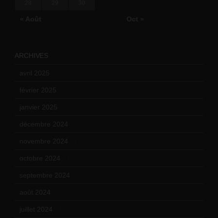
28
29
30
« Août
Oct »
ARCHIVES
avril 2025
(2)
février 2025
(3)
janvier 2025
(6)
décembre 2024
(4)
novembre 2024
(7)
octobre 2024
(10)
septembre 2024
(6)
août 2024
(10)
juillet 2024
(11)