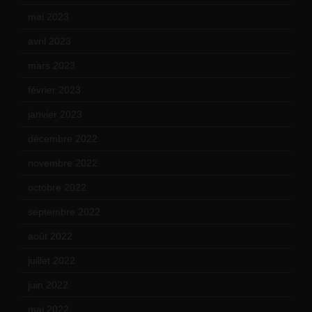
mai 2023
(12)
avril 2023
(14)
mars 2023
(14)
février 2023
(14)
janvier 2023
(17)
décembre 2022
(15)
novembre 2022
(14)
octobre 2022
(16)
septembre 2022
(15)
août 2022
(14)
juillet 2022
(15)
juin 2022
(11)
mai 2022
(11)