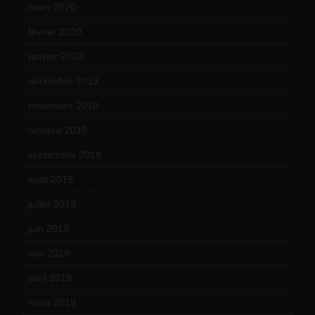
mars 2020
(18)
février 2020
(15)
janvier 2020
(18)
décembre 2019
(14)
novembre 2019
(18)
octobre 2019
(15)
septembre 2019
(23)
août 2019
(14)
juillet 2019
(13)
juin 2019
(20)
mai 2019
(14)
avril 2019
(14)
mars 2019
(20)