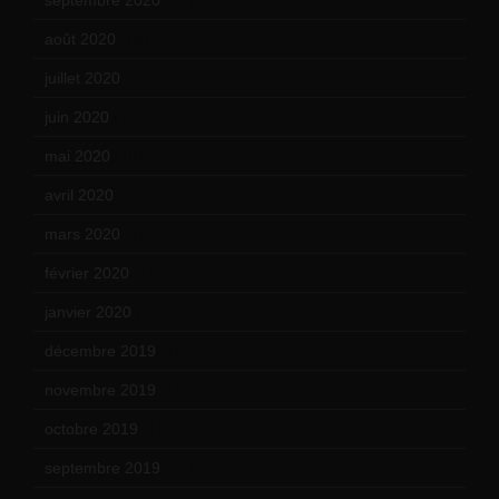
septembre 2020
(19)
août 2020
(18)
juillet 2020
(20)
juin 2020
(15)
mai 2020
(18)
avril 2020
(21)
mars 2020
(18)
février 2020
(15)
janvier 2020
(18)
décembre 2019
(14)
novembre 2019
(18)
octobre 2019
(15)
septembre 2019
(23)