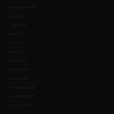
septembre 2021
(19)
août 2021
(13)
juillet 2021
(20)
juin 2021
(18)
mai 2021
(19)
avril 2021
(17)
mars 2021
(23)
février 2021
(16)
janvier 2021
(17)
décembre 2020
(21)
novembre 2020
(25)
octobre 2020
(24)