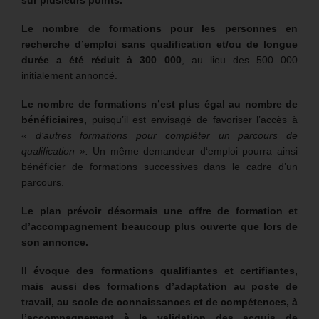
sur plusieurs points.
Le nombre de formations pour les personnes en
recherche d’emploi sans qualification et/ou de longue
durée a été réduit à 300 000
, au lieu des 500 000
initialement annoncé.
Le nombre de formations n’est plus égal au nombre de
bénéficiaires,
puisqu’il est envisagé de favoriser l’accès à
« d’autres formations pour compléter un parcours de
qualification ».
Un même demandeur d‘emploi pourra ainsi
bénéficier de formations successives dans le cadre d’un
parcours.
Le plan prévoir désormais une offre de formation et
d’accompagnement beaucoup plus ouverte que lors de
son annonce.
Il évoque des formations qualifiantes et certifiantes,
mais aussi des formations d’adaptation au poste de
travail, au socle de connaissances et de compétences, à
l’accompagnement à la validation des acquis de