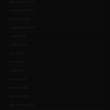
décembre 2024
(4)
novembre 2024
(7)
octobre 2024
(10)
septembre 2024
(6)
août 2024
(10)
juillet 2024
(11)
juin 2024
(9)
mai 2024
(12)
avril 2024
(9)
mars 2024
(12)
février 2024
(12)
janvier 2024
(14)
décembre 2023
(11)