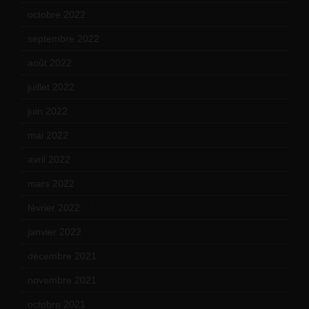
octobre 2022
(16)
septembre 2022
(15)
août 2022
(14)
juillet 2022
(15)
juin 2022
(11)
mai 2022
(11)
avril 2022
(13)
mars 2022
(15)
février 2022
(17)
janvier 2022
(19)
décembre 2021
(18)
novembre 2021
(22)
octobre 2021
(22)