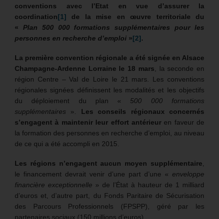
conventions avec l’Etat en vue d’assurer la
coordination
[1]
de la mise en œuvre territoriale du
«
Plan 500 000 formations supplémentaires pour les
personnes en recherche d’emploi
»
[2]
.
La première convention régionale a été signée en Alsace
Champagne-Ardenne Lorraine le 18 mars
, la seconde en
région Centre – Val de Loire le 21 mars. Les conventions
régionales signées définissent les modalités et les objectifs
du déploiement du plan «
500 000 formations
supplémentaires
».
Les conseils régionaux concernés
s’engagent à maintenir leur effort antérieur
en faveur de
la formation des personnes en recherche d’emploi, au niveau
de ce qui a été accompli en 2015.
Les régions n’engagent aucun moyen supplémentaire
,
le financement devrait venir d’une part d’une «
enveloppe
financière exceptionnelle
» de l’État à hauteur de 1 milliard
d’euros et, d’autre part, du Fonds Paritaire de Sécurisation
des Parcours Professionnels (FPSPP), géré par les
partenaires sociaux (150 millions d’euros).