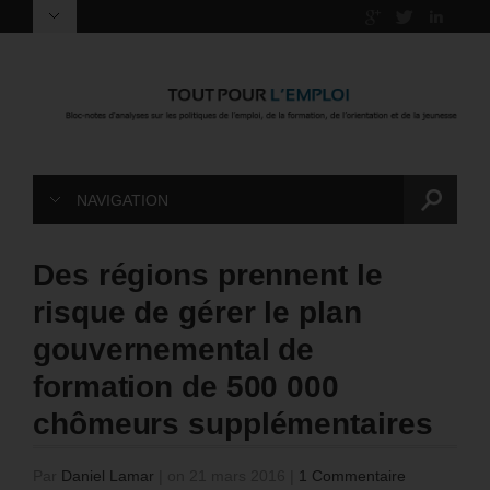
NAVIGATION
Des régions prennent le
risque de gérer le plan
gouvernemental de
formation de 500 000
chômeurs supplémentaires
Par
Daniel Lamar
|
on 21 mars 2016
|
1 Commentaire