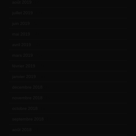
août 2019
(14)
juillet 2019
(13)
juin 2019
(20)
mai 2019
(14)
avril 2019
(14)
mars 2019
(20)
février 2019
(16)
janvier 2019
(15)
décembre 2018
(7)
novembre 2018
(16)
octobre 2018
(15)
septembre 2018
(13)
août 2018
(5)