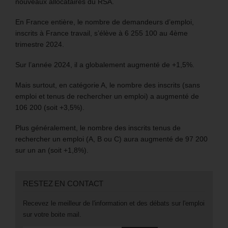
nouveaux allocataires du RSA.
En France entière, le nombre de demandeurs d’emploi,
inscrits à France travail, s’élève à 6 255 100 au 4ème
trimestre 2024.
Sur l’année 2024, il a globalement augmenté de +1,5%.
Mais surtout, en catégorie A, le nombre des inscrits (sans
emploi et tenus de rechercher un emploi) a augmenté de
106 200 (soit +3,5%).
Plus généralement, le nombre des inscrits tenus de
rechercher un emploi (A, B ou C) aura augmenté de 97 200
sur un an (soit +1,8%).
RESTEZ EN CONTACT
Recevez le meilleur de l'information et des débats sur l'emploi
sur votre boite mail.