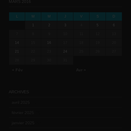
MARS 2016
L
M
M
J
V
S
D
1
2
3
4
5
6
7
8
9
10
11
12
13
14
15
16
17
18
19
20
21
22
23
24
25
26
27
28
29
30
31
« Fév
Avr »
ARCHIVES
avril 2025
(2)
février 2025
(3)
janvier 2025
(6)