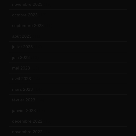
novembre 2023
(15)
octobre 2023
(13)
septembre 2023
(11)
août 2023
(11)
juillet 2023
(10)
juin 2023
(13)
mai 2023
(12)
avril 2023
(14)
mars 2023
(14)
février 2023
(14)
janvier 2023
(17)
décembre 2022
(15)
novembre 2022
(14)