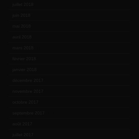
juillet 2018
(7)
juin 2018
(7)
mai 2018
(8)
avril 2018
(11)
mars 2018
(12)
février 2018
(9)
janvier 2018
(12)
décembre 2017
(6)
novembre 2017
(9)
octobre 2017
(10)
septembre 2017
(12)
août 2017
(2)
juillet 2017
(9)