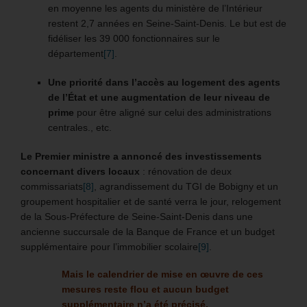
en moyenne les agents du ministère de l’Intérieur
restent 2,7 années en Seine-Saint-Denis. Le but est de
fidéliser les 39 000 fonctionnaires sur le
département
[7]
.
Une priorité dans l’accès au logement des agents
de l’État et une augmentation de leur niveau de
prime
pour être aligné sur celui des administrations
centrales., etc.
Le Premier ministre a annoncé des investissements
concernant divers locaux
: rénovation de deux
commissariats
[8]
, agrandissement du TGI de Bobigny et un
groupement hospitalier et de santé verra le jour, relogement
de la Sous-Préfecture de Seine-Saint-Denis dans une
ancienne succursale de la Banque de France et un budget
supplémentaire pour l’immobilier scolaire
[9]
.
Mais le calendrier de mise en œuvre de ces
mesures reste flou et aucun budget
supplémentaire n’a été précisé.