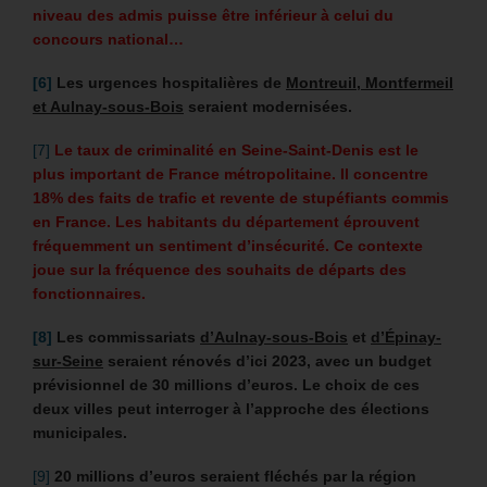
niveau des admis puisse être inférieur à celui du
concours national…
[6]
Les urgences hospitalières de
Montreuil, Montfermeil
et Aulnay-sous-Bois
seraient modernisées.
[7]
Le taux de criminalité en Seine-Saint-Denis est le
plus important de France métropolitaine. Il concentre
18% des faits de trafic et revente de stupéfiants commis
en France. Les habitants du département éprouvent
fréquemment un sentiment d’insécurité. Ce contexte
joue sur la fréquence des souhaits de départs des
fonctionnaires.
[8]
Les commissariats
d’Aulnay-sous-Bois
et
d’Épinay-
sur-Seine
seraient rénovés d’ici 2023, avec un budget
prévisionnel de 30 millions d’euros. Le choix de ces
deux villes peut interroger à l’approche des élections
municipales.
[9]
20 millions d’euros seraient fléchés par la région