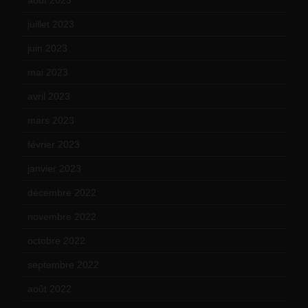
août 2023
(11)
juillet 2023
(10)
juin 2023
(13)
mai 2023
(12)
avril 2023
(14)
mars 2023
(14)
février 2023
(14)
janvier 2023
(17)
décembre 2022
(15)
novembre 2022
(14)
octobre 2022
(16)
septembre 2022
(15)
août 2022
(14)