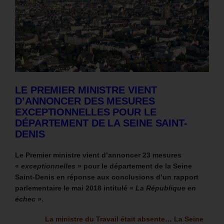
LE PREMIER MINISTRE VIENT
D’ANNONCER DES MESURES
EXCEPTIONNELLES POUR LE
DÉPARTEMENT DE LA SEINE SAINT-
DENIS
Le Premier ministre vient d’annoncer 23 mesures
«
exceptionnelles
» pour le département de la Seine
Saint-Denis en réponse aux conclusions d’un rapport
parlementaire le mai 2018
intitulé «
La République en
échec
».
La ministre du Travail était absente…
La Seine