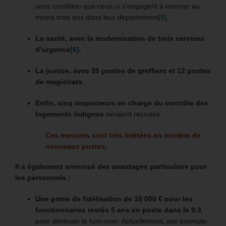
sous condition que ceux-ci s’engagent à exercer au
moins trois ans dans leur département
[5]
.
La santé, avec la modernisation de trois services
d’urgence
[6]
.
La justice, avec 35 postes de greffiers et 12 postes
de magistrats
.
Enfin, cinq inspecteurs en charge du contrôle des
logements indignes
seraient recrutés.
Ces mesures sont très limitées en nombre de
nouveaux postes.
Il a également annoncé des avantages particuliers pour
les personnels :
Une prime de fidélisation de 10 000 € pour les
fonctionnaires restés 5 ans en poste dans le 9.3
,
pour diminuer le turn-over. Actuellement, par exemple,