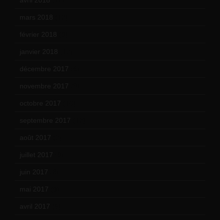
avril 2018
(11)
mars 2018
(12)
février 2018
(9)
janvier 2018
(12)
décembre 2017
(6)
novembre 2017
(9)
octobre 2017
(10)
septembre 2017
(12)
août 2017
(2)
juillet 2017
(9)
juin 2017
(8)
mai 2017
(9)
avril 2017
(6)