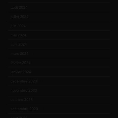
août 2024
(10)
juillet 2024
(11)
juin 2024
(9)
mai 2024
(12)
avril 2024
(9)
mars 2024
(12)
février 2024
(12)
janvier 2024
(14)
décembre 2023
(11)
novembre 2023
(15)
octobre 2023
(13)
septembre 2023
(11)