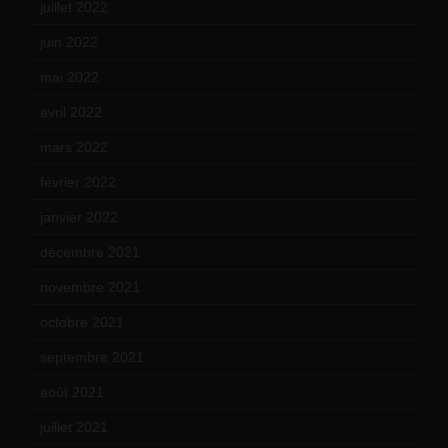
juillet 2022
(15)
juin 2022
(11)
mai 2022
(11)
avril 2022
(13)
mars 2022
(15)
février 2022
(17)
janvier 2022
(19)
décembre 2021
(18)
novembre 2021
(22)
octobre 2021
(22)
septembre 2021
(19)
août 2021
(13)
juillet 2021
(20)