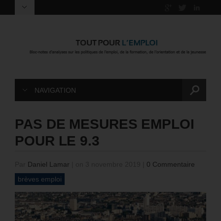
NAVIGATION
PAS DE MESURES EMPLOI
POUR LE 9.3
Par
Daniel Lamar
|
on 3 novembre 2019
|
0 Commentaire
brèves emploi