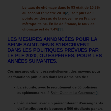
Le taux de chômage dans le 93 était de 10,8%
au second trimestre 2019
[2]
, soit plus de 2
points au-dessus de la moyenne en France
métropolitaine. En Ile de France, le taux de
chômage est de 7,4%
[3]
.
LES MESURES ANNONCÉES POUR LA
SEINE SAINT-DENIS S’INSCRIVENT
DANS LES POLITIQUES PRÉVUES PAR
LE PLF 2020, OU ESPÉRÉES, POUR LES
ANNÉES SUIVANTES.
Ces mesures ciblent essentiellement des moyens pour
les fonctions publiques dans les domaines de :
La sécurité, avec le recrutement de 50 policiers
supplémentaires
, à
Saint-Ouen et La Courneuve
[4]
L’éducation, avec un prérecrutèrent d’enseignants
via l’attribution de bourses à 500 étudiants par an
,