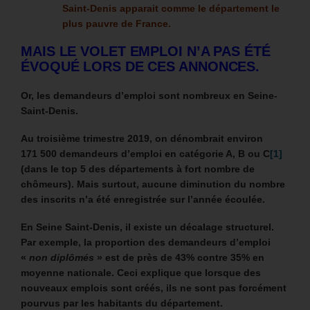
Saint-Denis apparait comme le département le
plus pauvre de France.
MAIS LE VOLET EMPLOI N’A PAS ÉTÉ
ÉVOQUÉ LORS DE CES ANNONCES.
Or, les demandeurs d’emploi sont nombreux en Seine-
Saint-Denis.
Au troisième trimestre 2019, on dénombrait environ
171 500 demandeurs d’emploi en catégorie A, B ou C
[1]
(dans le top 5 des départements à fort nombre de
chômeurs). Mais surtout, aucune diminution du nombre
des inscrits n’a été enregistrée sur l’année écoulée.
En Seine Saint-Denis, il existe un décalage structurel.
Par exemple, la proportion des demandeurs d’emploi
«
non diplômés
» est de près de 43% contre 35% en
moyenne nationale. Ceci explique que lorsque des
nouveaux emplois sont créés, ils ne sont pas forcément
pourvus par les habitants du département.