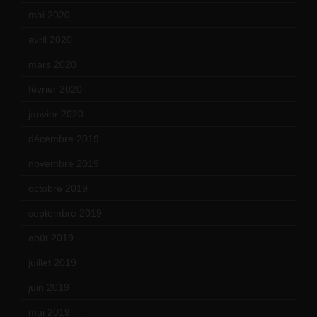
mai 2020
(18)
avril 2020
(21)
mars 2020
(18)
février 2020
(15)
janvier 2020
(18)
décembre 2019
(14)
novembre 2019
(18)
octobre 2019
(15)
septembre 2019
(23)
août 2019
(14)
juillet 2019
(13)
juin 2019
(20)
mai 2019
(14)