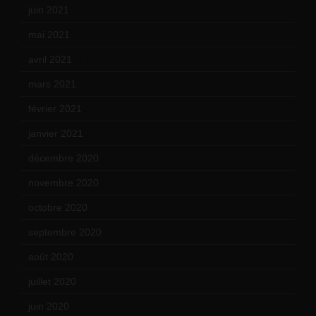
juin 2021
(18)
mai 2021
(19)
avril 2021
(17)
mars 2021
(23)
février 2021
(16)
janvier 2021
(17)
décembre 2020
(21)
novembre 2020
(25)
octobre 2020
(24)
septembre 2020
(19)
août 2020
(18)
juillet 2020
(20)
juin 2020
(15)