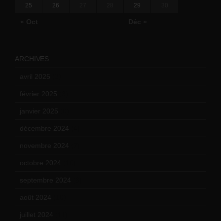
25
26
27
28
29
30
« Oct
Déc »
ARCHIVES
avril 2025
(2)
février 2025
(3)
janvier 2025
(6)
décembre 2024
(4)
novembre 2024
(7)
octobre 2024
(10)
septembre 2024
(6)
août 2024
(10)
juillet 2024
(11)