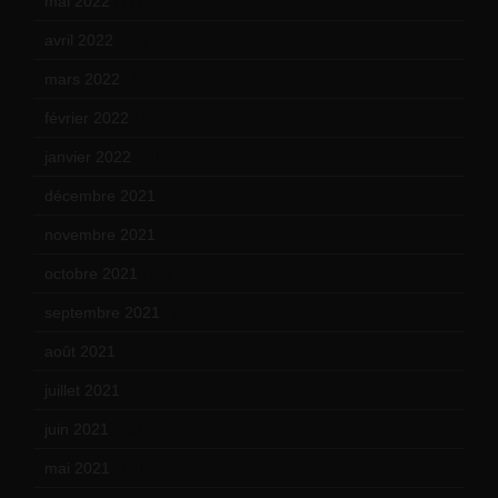
mai 2022
(11)
avril 2022
(13)
mars 2022
(15)
février 2022
(17)
janvier 2022
(19)
décembre 2021
(18)
novembre 2021
(22)
octobre 2021
(22)
septembre 2021
(19)
août 2021
(13)
juillet 2021
(20)
juin 2021
(18)
mai 2021
(19)