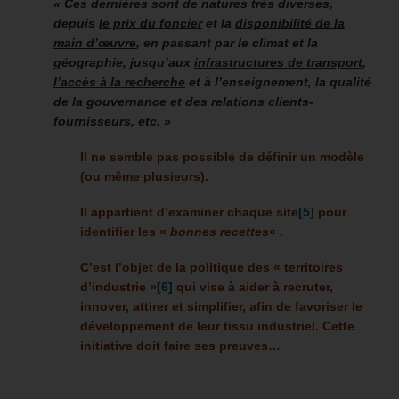
« Ces dernières sont de natures très diverses,
depuis
le prix du foncier
et la
disponibilité de la
main d’œuvre
, en passant par le climat et la
géographie, jusqu’aux
infrastructures de transport
,
l’accès à la recherche
et à l’enseignement, la qualité
de la gouvernance et des relations clients-
fournisseurs, etc. »
Il ne semble pas possible de définir un modèle
(ou même plusieurs).
Il appartient d’examiner chaque site
[5]
pour
identifier les «
bonnes recettes
« .
C’est l’objet de la politique des « territoires
d’industrie »
[6]
qui vise à
aider à recruter,
innover, attirer et simplifier, afin de favoriser le
développement de leur tissu industriel. Cette
initiative doit faire ses preuves…