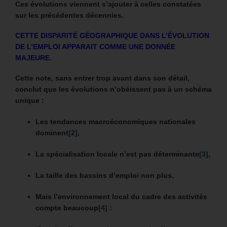
Ces évolutions viennent s’ajouter à celles constatées
sur les précédentes décennies.
CETTE DISPARITÉ GÉOGRAPHIQUE DANS L’ÉVOLUTION
DE L’EMPLOI APPARAIT COMME UNE DONNÉE
MAJEURE.
Cette note, sans entrer trop avant dans son détail,
conclut que les évolutions n’obéissent pas à un schéma
unique :
Les tendances macroéconomiques nationales
dominent
[2]
,
La spécialisation locale n’est pas déterminante
[3]
,
La taille des bassins d’emploi non plus,
Mais l’environnement local du cadre des activités
compte beaucoup
[4]
: