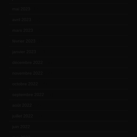
mai 2023
(12)
avril 2023
(14)
mars 2023
(14)
février 2023
(14)
janvier 2023
(17)
décembre 2022
(15)
novembre 2022
(14)
octobre 2022
(16)
septembre 2022
(15)
août 2022
(14)
juillet 2022
(15)
juin 2022
(11)