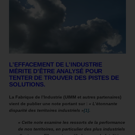
L’EFFACEMENT DE L’INDUSTRIE
MÉRITE D’ÊTRE ANALYSÉ POUR
TENTER DE TROUVER DES PISTES DE
SOLUTIONS.
La Fabrique de l’Industrie (UIMM et autres partenaires)
vient de publier une note portant sur :
«
L’étonnante
disparité des territoires industriels »
[1]
.
« Cette note examine les ressorts de la performance
de nos territoires, en particulier des plus industriels