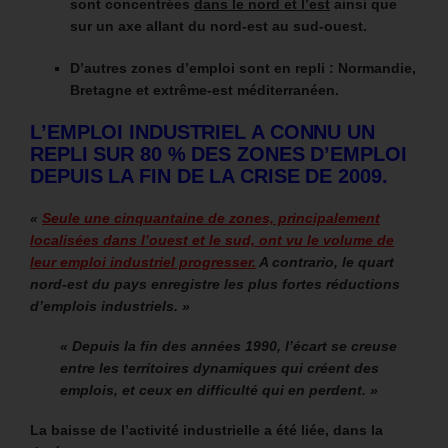
sont concentrées
dans le nord et l’est
ainsi que
sur un axe allant du nord-est au sud-ouest.
D’autres zones d’emploi sont en repli : Normandie,
Bretagne et extrême-est méditerranéen.
L’EMPLOI INDUSTRIEL A CONNU UN
REPLI SUR 80 % DES ZONES D’EMPLOI
DEPUIS LA FIN DE LA CRISE DE 2009.
«
Seule une cinquantaine de zones, principalement
localisées dans l’ouest et le sud, ont vu le volume de
leur emploi industriel progresser.
A contrario, le quart
nord-est du pays enregistre les plus fortes réductions
d’emplois industriels. »
« Depuis la fin des années 1990, l’écart se creuse
entre les territoires dynamiques qui créent des
emplois, et ceux en difficulté qui en perdent. »
La baisse de l’activité industrielle a été liée, dans la