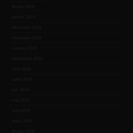
février 2019
(16)
janvier 2019
(15)
décembre 2018
(7)
novembre 2018
(16)
octobre 2018
(15)
septembre 2018
(13)
août 2018
(5)
juillet 2018
(7)
juin 2018
(7)
mai 2018
(8)
avril 2018
(11)
mars 2018
(12)
février 2018
(9)