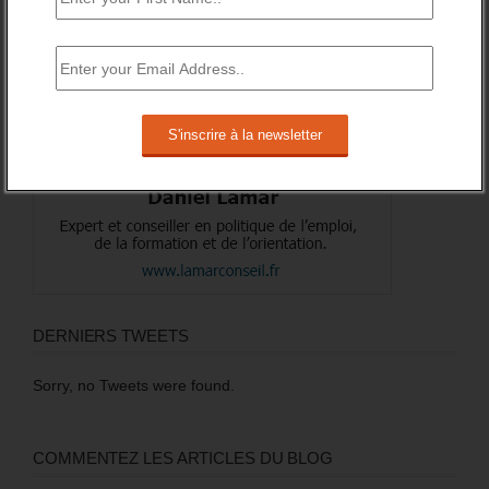
DERNIERS TWEETS
Sorry, no Tweets were found.
COMMENTEZ LES ARTICLES DU BLOG