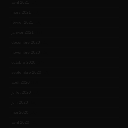
avril 2021
(17)
mars 2021
(23)
février 2021
(16)
janvier 2021
(17)
décembre 2020
(21)
novembre 2020
(25)
octobre 2020
(24)
septembre 2020
(19)
août 2020
(18)
juillet 2020
(20)
juin 2020
(15)
mai 2020
(18)
avril 2020
(21)