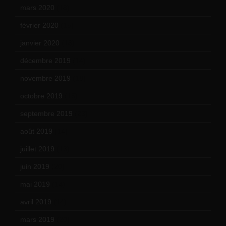
mars 2020
(18)
février 2020
(15)
janvier 2020
(18)
décembre 2019
(14)
novembre 2019
(18)
octobre 2019
(15)
septembre 2019
(23)
août 2019
(14)
juillet 2019
(13)
juin 2019
(20)
mai 2019
(14)
avril 2019
(14)
mars 2019
(20)