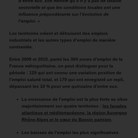
d’entre eux. Elle montre qu’il n’y a pas de fatalité
sectorielle et que les conditions locales ont une
influence prépondérante sur l’évolution de
l’emploi. »
Les territoires créent et détruisent des emplois
industriels et les autres types d’emploi de manière
contrastée.
Entre 2009 et 2015, parmi les 304 zones d’emploi de la
France métropolitaine, on peut distinguer pour la
période : 125 qui ont connu une variation positive de
l’emploi salarié total, et 179 qui ont enregistré un repli,
dépassant les 10 % pour une quinzaine d’entre eux.
La croissance de l’emploi est la plus forte se situe
majoritairement sur quatre territoires :
les façades
atlantique et méditerranéenne, la région Auvergne
Rhône Alpes et le cœur du Bassin parisien
.
Les baisses de l’emploi les plus significatives