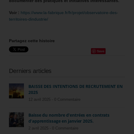
documenter des pratiques et initiatives intéressantes.
Voir :
https://www.la-fabrique.fr/fr/projet/observatoire-des-
territoires-dindustrie/
Partagez cette histoire
Save
Derniers articles
BAISSE DES INTENTIONS DE RECRUTEMENT EN
2025
12 avril 2025 -
0 Commentaire
Baisse du nombre d’entrées en contrats
d’apprentissage en janvier 2025.
2 avril 2025 -
0 Commentaire