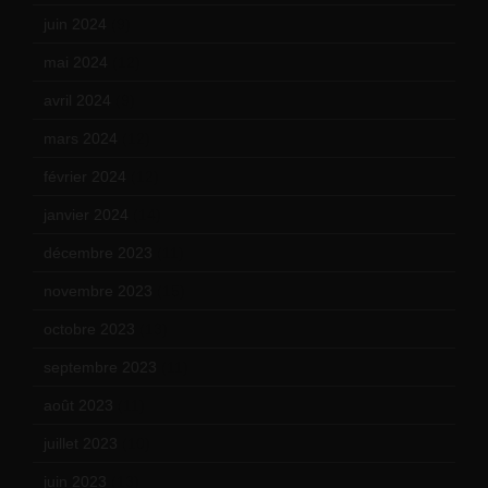
juin 2024
(9)
mai 2024
(12)
avril 2024
(9)
mars 2024
(12)
février 2024
(12)
janvier 2024
(14)
décembre 2023
(11)
novembre 2023
(15)
octobre 2023
(13)
septembre 2023
(11)
août 2023
(11)
juillet 2023
(10)
juin 2023
(13)