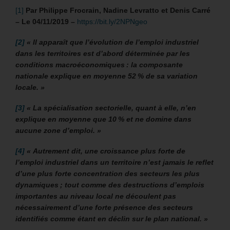
[1]
Par Philippe Frocrain, Nadine Levratto et Denis Carré
– Le 04/11/2019 –
https://bit.ly/2NPNgeo
[2]
«
Il apparaît que l’évolution de l’emploi industriel
dans les territoires est d’abord déterminée par les
conditions macroéconomiques : la composante
nationale explique en moyenne 52 % de sa variation
locale. »
[3]
«
La spécialisation sectorielle, quant à elle, n’en
explique en moyenne que 10 % et ne domine dans
aucune zone d’emploi. »
[4]
«
Autrement dit, une croissance plus forte de
l’emploi industriel dans un territoire n’est jamais le reflet
d’une plus forte concentration des secteurs les plus
dynamiques ; tout comme des destructions d’emplois
importantes au niveau local ne découlent pas
nécessairement d’une forte présence des secteurs
identifiés comme étant en déclin sur le plan national. »