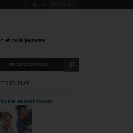
FICHES PÉDAGOGIQUES
VES EMPLOI
+ 100 000 INSCRITS EN 2024