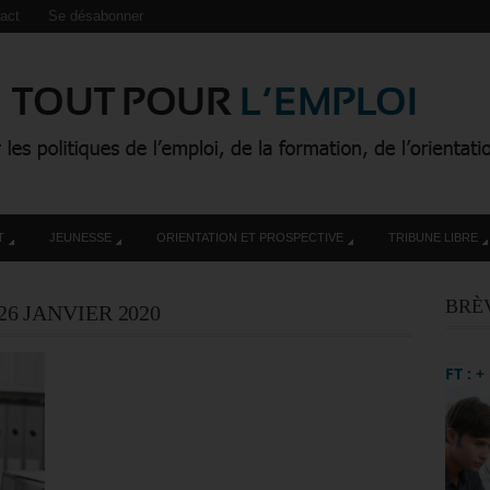
act
Se désabonner
T
JEUNESSE
ORIENTATION ET PROSPECTIVE
TRIBUNE LIBRE
BRÈ
26 JANVIER 2020
FT : 