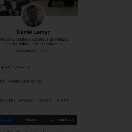
IERS TWEETS
 no Tweets were found.
ENTEZ LES ARTICLES DU BLOG
ulaires
Récents
Commentaires