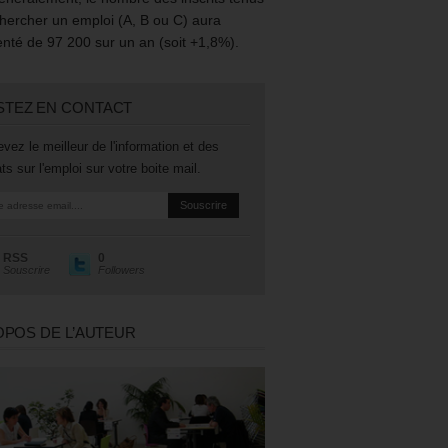
hercher un emploi (A, B ou C) aura
té de 97 200 sur un an (soit +1,8%).
STEZ EN CONTACT
vez le meilleur de l'information et des
ts sur l'emploi sur votre boite mail.
RSS
0
Souscrire
Followers
OPOS DE L’AUTEUR