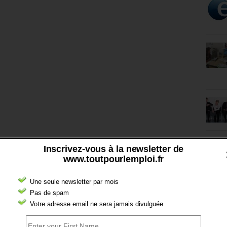
Inscrivez-vous à la newsletter de
www.toutpourlemploi.fr
Une seule newsletter par mois
Pas de spam
Votre adresse email ne sera jamais divulguée