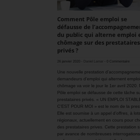
Comment Pôle emploi se
défausse de l’accompagneme
du public qui alterne emploi 
chômage sur des prestataire
privés ?
26 janvier 2020
-
Daniel Lamar
-
0 Commentaire
Une nouvelle prestation d’accompagneme
demandeurs d’emploi qui alternent emploi
chômage va voir le jour le 1er avril 2020.
Pôle emploi se défausse de cette tâche s
prestataires privés. « UN EMPLOI STABL
C’EST POUR MOI » est le nom de la prest
Elle est soumise à un appel d’offres, à lot
régionaux, actuellement en cours pour cho
des prestataires prives. Cette prestation s
par avance de nombreuses interrogations