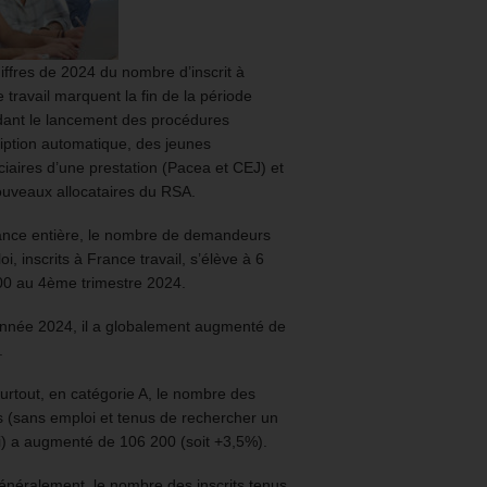
iffres de 2024 du nombre d’inscrit à
 travail marquent la fin de la période
ant le lancement des procédures
ription automatique, des jeunes
ciaires d’une prestation (Pacea et CEJ) et
uveaux allocataires du RSA.
ance entière, le nombre de demandeurs
oi, inscrits à France travail, s’élève à 6
00 au 4ème trimestre 2024.
année 2024, il a globalement augmenté de
.
urtout, en catégorie A, le nombre des
ts (sans emploi et tenus de rechercher un
) a augmenté de 106 200 (soit +3,5%).
énéralement, le nombre des inscrits tenus