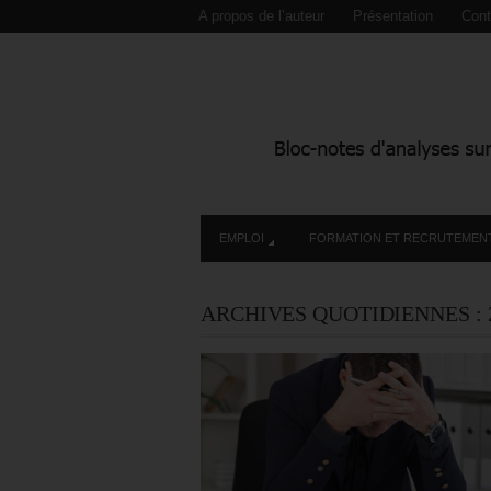
A propos de l’auteur
Présentation
Cont
EMPLOI
FORMATION ET RECRUTEMEN
ARCHIVES QUOTIDIENNES :