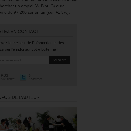
hercher un emploi (A, B ou C) aura
té de 97 200 sur un an (soit +1,8%).
STEZ EN CONTACT
vez le meilleur de l'information et des
ts sur l'emploi sur votre boite mail.
RSS
0
Souscrire
Followers
OPOS DE L’AUTEUR