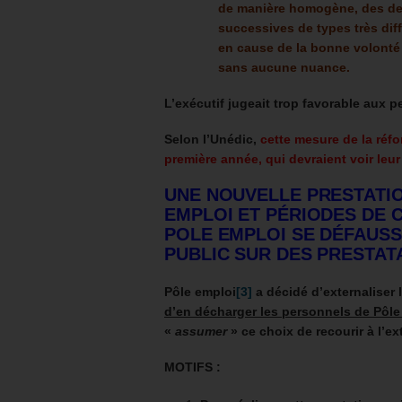
de manière homogène, des dem
successives de types très diff
en cause de la bonne volonté d
sans aucune nuance.
L’exécutif jugeait trop favorable aux 
Selon l’Unédic,
cette mesure de la réf
première année,
qui devraient voir leu
UNE NOUVELLE PRESTATI
EMPLOI ET PÉRIODES DE 
POLE EMPLOI SE DÉFAUS
PUBLIC SUR DES PRESTAT
Pôle emploi
[3]
a décidé d’externaliser
d’en décharger les personnels de Pôle
«
assumer
» ce choix de recourir à l’ex
MOTIFS :