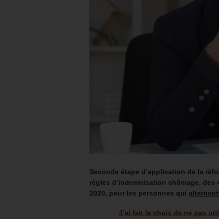
Seconde étape d’application de la réf
règles d’indemnisation chômage, des
2020, pour les personnes qui
alternen
J’ai fait le choix de ne pas uti