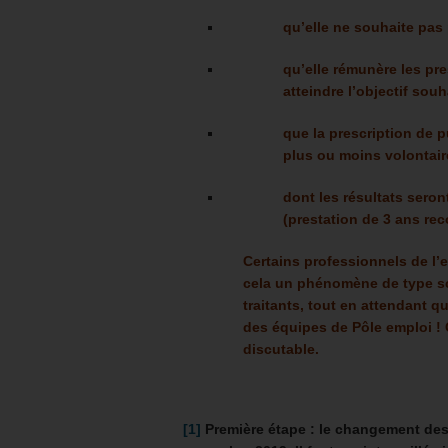
qu’elle ne souhaite pas
qu’elle rémunère les pr
atteindre l’objectif souh
que la prescription de p
plus ou moins volontair
dont les résultats sero
(prestation de 3 ans rec
Certains professionnels de l’e
cela un phénomène de type sch
traitants, tout en attendant q
des équipes de Pôle emploi !
discutable.
[1]
Première étape : le changement des