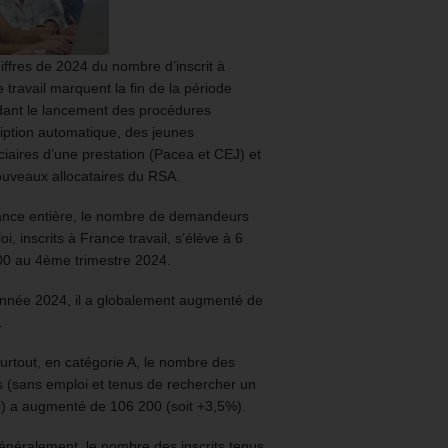
iffres de 2024 du nombre d’inscrit à
 travail marquent la fin de la période
ant le lancement des procédures
ription automatique, des jeunes
ciaires d’une prestation (Pacea et CEJ) et
uveaux allocataires du RSA.
ance entière, le nombre de demandeurs
oi, inscrits à France travail, s’élève à 6
00 au 4ème trimestre 2024.
année 2024, il a globalement augmenté de
.
urtout, en catégorie A, le nombre des
ts (sans emploi et tenus de rechercher un
) a augmenté de 106 200 (soit +3,5%).
énéralement, le nombre des inscrits tenus