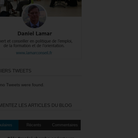
IERS TWEETS
 no Tweets were found.
ENTEZ LES ARTICLES DU BLOG
ulaires
Récents
Commentaires