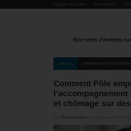
A propos de l’auteur
Présentation
Cont
EMPLOI
FORMATION ET RECRUTEMEN
Comment Pôle empl
l’accompagnement d
et chômage sur des 
Par
Daniel Lamar
|
on 26 janvier 2020
|
0