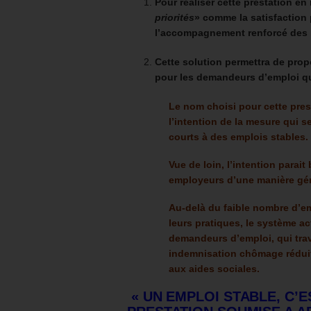
Pour réaliser cette prestation en 
priorités
» comme la satisfaction 
l’accompagnement renforcé des 
Cette solution permettra de prop
pour les demandeurs d’emploi qui
Le nom choisi pour cette pres
l’intention de la mesure qui s
courts à des emplois stables.
Vue de loin, l’intention parait
employeurs d’une manière gén
Au-delà du faible nombre d’e
leurs pratiques, le système ac
demandeurs d’emploi, qui trava
indemnisation chômage réduit
aux aides sociales.
« UN EMPLOI STABLE, C’E