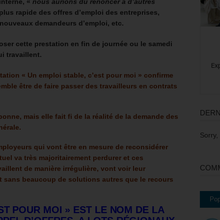
interne, «
nous aurions dû renoncer à d’autres
plus rapide des offres d’emploi des entreprises,
nouveaux demandeurs d’emploi, etc.
oser cette prestation en fin de journée ou le samedi
 travaillent.
tation « Un emploi stable, c’est pour moi » confirme
emble être de faire passer des travailleurs en contrats
DERN
 bonne, mais elle fait fi de la réalité de la demande des
érale.
Sorry,
mployeurs qui vont être en mesure de reconsidérer
tuel va très majoritairement perdurer et ces
COMM
illent de manière irrégulière, vont voir leur
 sans beaucoup de solutions autres que le recours
Pop
ST POUR MOI » EST LE NOM DE LA