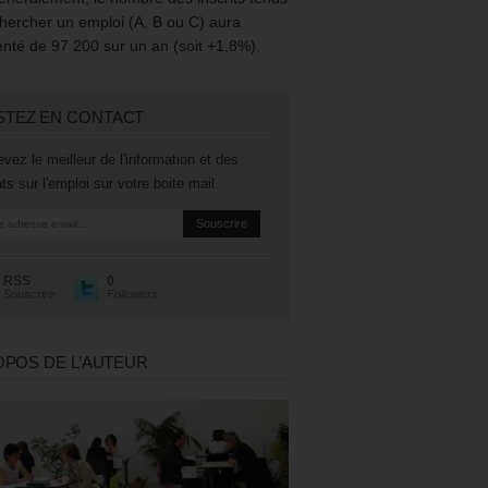
hercher un emploi (A, B ou C) aura
té de 97 200 sur un an (soit +1,8%).
STEZ EN CONTACT
vez le meilleur de l'information et des
ts sur l'emploi sur votre boite mail.
RSS
0
Souscrire
Followers
OPOS DE L’AUTEUR