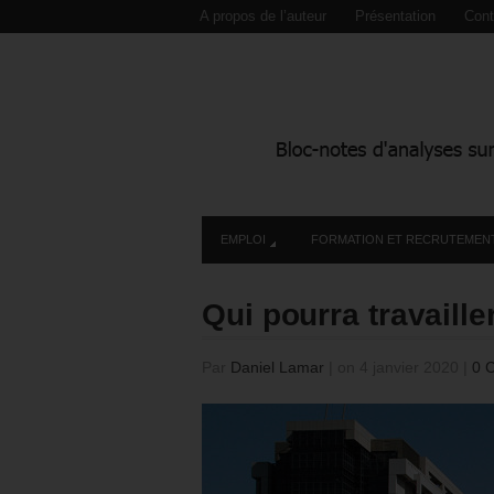
A propos de l’auteur
Présentation
Cont
EMPLOI
FORMATION ET RECRUTEMEN
Qui pourra travaille
Par
Daniel Lamar
|
on 4 janvier 2020
|
0 