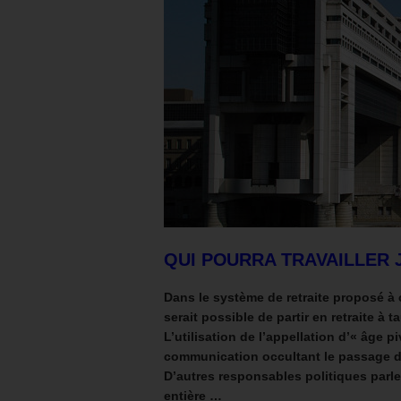
QUI POURRA TRAVAILLER J
Dans le système de retraite proposé à ce
serait possible de partir en retraite à 
L’utilisation de l’appellation d’« âge pi
communication occultant le passage de 
D’autres responsables politiques parlen
entière …