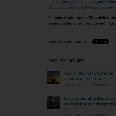
https://drees.solidarites-sante.gouv.fr/etu
resultats/article/en-2018-l-esperance-de
[7]
Insee, Statistiques d’État civil et 
revenus et les conditions de vie). Fran
Partagez cette histoire
Derniers articles
BAISSE DES INTENTIONS DE
RECRUTEMENT EN 2025
12 avril 2025 -
0 Commentaire
Baisse du nombre d’entrées 
contrats d’apprentissage en j
2025.
2 avril 2025 -
0 Commentaire