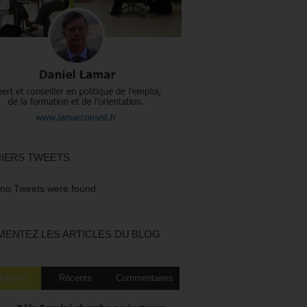
IERS TWEETS
 no Tweets were found.
ENTEZ LES ARTICLES DU BLOG
ulaires
Récents
Commentaires