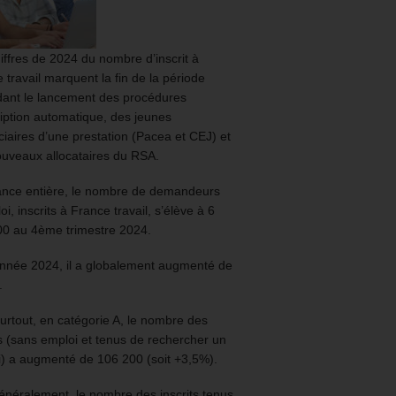
iffres de 2024 du nombre d’inscrit à
 travail marquent la fin de la période
ant le lancement des procédures
ription automatique, des jeunes
ciaires d’une prestation (Pacea et CEJ) et
uveaux allocataires du RSA.
ance entière, le nombre de demandeurs
oi, inscrits à France travail, s’élève à 6
00 au 4ème trimestre 2024.
année 2024, il a globalement augmenté de
.
urtout, en catégorie A, le nombre des
ts (sans emploi et tenus de rechercher un
) a augmenté de 106 200 (soit +3,5%).
énéralement, le nombre des inscrits tenus