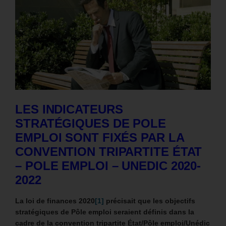
LES INDICATEURS
STRATÉGIQUES DE POLE
EMPLOI SONT FIXÉS PAR LA
CONVENTION TRIPARTITE ÉTAT
– POLE EMPLOI – UNEDIC 2020-
2022
La loi de finances 2020
[1]
précisait que les objectifs
stratégiques de Pôle emploi seraient définis dans la
cadre de la convention tripartite État/Pôle emploi/Unédic