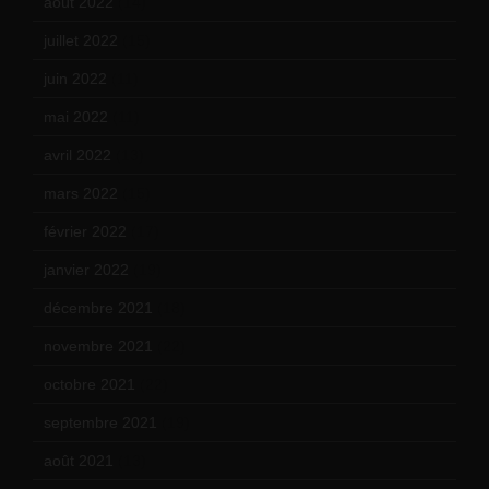
août 2022
(14)
juillet 2022
(15)
juin 2022
(11)
mai 2022
(11)
avril 2022
(13)
mars 2022
(15)
février 2022
(17)
janvier 2022
(19)
décembre 2021
(18)
novembre 2021
(22)
octobre 2021
(22)
septembre 2021
(19)
août 2021
(13)