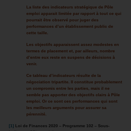
La liste des indicateurs stratégique de Pôle
emploi apparait limitée par rapport à tout ce qui
pourrait être observé pour juger des
performances d’un établissement public de
cette taille.
Les objectifs apparaissent assez modestes en
termes de placement et, par ailleurs, nombre
d’entre eux reste en suspens de décisions à
venir.
Ce tableau d’indicateurs résulte de la
négociation tripartite. Il constitue probablement
un compromis entre les parties, mais il ne
semble pas apporter des objectifs clairs à Pôle
emploi. Or ce sont ces performances qui sont
les meilleurs arguments pour assurer sa
pérennité.
[1]
Loi de Finances 2020 –
Programme 102 – Sous-