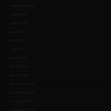
septembre 2024
(6)
août 2024
(10)
juillet 2024
(11)
juin 2024
(9)
mai 2024
(12)
avril 2024
(9)
mars 2024
(12)
février 2024
(12)
janvier 2024
(14)
décembre 2023
(11)
novembre 2023
(15)
octobre 2023
(13)
septembre 2023
(11)