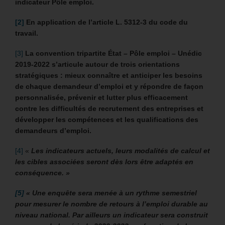
indicateur Pôle emploi.
[2]
En application de l’article L. 5312-3 du code du
travail.
[3]
La convention tripartite État – Pôle emploi – Unédic
2019-2022 s’articule autour de trois orientations
stratégiques : mieux connaître et anticiper les besoins
de chaque demandeur d’emploi et y répondre de façon
personnalisée, prévenir et lutter plus efficacement
contre les difficultés de recrutement des entreprises et
développer les compétences et les qualifications des
demandeurs d’emploi.
[4]
«
Les indicateurs actuels, leurs modalités de calcul et
les cibles associées seront dès lors être adaptés en
conséquence. »
[5]
« Une enquête sera menée à un rythme semestriel
pour mesurer le nombre de retours à l’emploi durable au
niveau national. Par ailleurs un indicateur sera construit