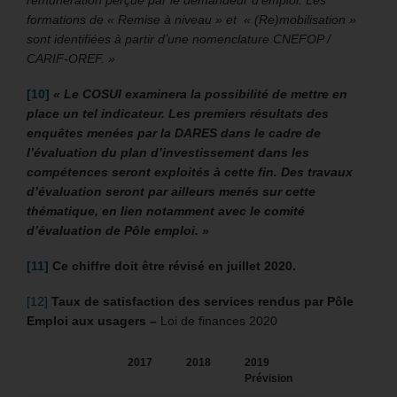
rémunération perçue par le demandeur d’emploi. Les
formations de « Remise à niveau » et « (Re)mobilisation »
sont identifiées à partir d’une nomenclature CNEFOP /
CARIF-OREF. »
[10]
« Le COSUI examinera la possibilité de mettre en
place un tel indicateur. Les premiers résultats des
enquêtes menées par la DARES dans le cadre de
l’évaluation du plan d’investissement dans les
compétences seront exploités à cette fin. Des travaux
d’évaluation seront par ailleurs menés sur cette
thématique, en lien notamment avec le comité
d’évaluation de Pôle emploi. »
[11]
Ce chiffre doit être révisé en juillet 2020.
[12]
Taux de satisfaction des services rendus par Pôle
Emploi aux usagers
–
Loi de finances 2020
2017
2018
2019
Prévision