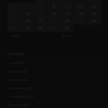
6
7
8
9
10
11
12
13
14
15
16
17
18
19
20
21
22
23
24
25
26
27
28
29
30
31
« Déc
Fév »
ARCHIVES
avril 2025
(2)
février 2025
(3)
janvier 2025
(6)
décembre 2024
(4)
novembre 2024
(7)
octobre 2024
(10)