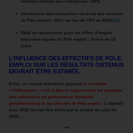
services délivrés aux entreprises : 80%,
Satisfaction des entreprises vis-à-vis des services
de Pôle emploi : 80%, au lieu de 73% en 2019
[12]
,
Délai de recrutement pour les offres d’emploi
déposées auprès de Pôle emploi : moins de 10
jours.
L’INFLUENCE DES EFFECTIFS DE POLE
EMPLOI SUR LES RÉSULTATS OBTENUS
DEVRAIT ÊTRE ESTIMÉE
.
Enfin, un nouvel indicateur apparait.
Il concerne
« l’efficience », c’est-à-dire le rapport entre les résultats
des indicateurs de performance (évoqués
précédemment) et les effectifs de Pôle emploi.
L’objectif
pour 2022 devrait être défini par le comité de suivi fin
2020…
***