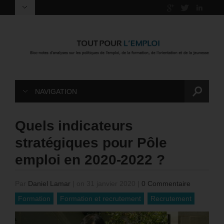
NAVIGATION
Quels indicateurs
stratégiques pour Pôle
emploi en 2020-2022 ?
Par
Daniel Lamar
|
on 31 janvier 2020
|
0 Commentaire
Formation
Formation et recrutement
Recrutement