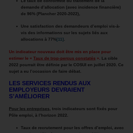
Le taux de conformité du traitement de la
demande d’allocation (avec incidence financière)
de 96% (Plancher 2020-2022),
Une satisfaction des demandeurs d’emploi vis-à-
vis des informations sur les sujets liés aux
allocations à 77%
[11]
.
Un indicateur nouveau doit être mis en place pour
estimer le «
Taux de trop-perçus constatés
».
La cible
2022 pourrait être définie par le COSUI en juillet 2020. Ce
sujet a eu l’occasion de faire débat.
LES SERVICES RENDUS AUX
EMPLOYEURS DEVRAIENT
S’AMÉLIORER
Pour les entreprises
, trois indicateurs sont fixés pour
Pôle emploi, à l’horizon 2022.
Taux de recrutement pour les offres d’emploi, avec