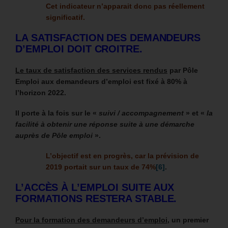
Cet indicateur n’apparait donc pas réellement
significatif.
LA SATISFACTION DES DEMANDEURS
D’EMPLOI DOIT CROITRE.
Le taux de satisfaction des services rendus
par Pôle
Emploi aux
demandeurs d’emploi est fixé à 80% à
l’horizon 2022.
Il porte à la fois sur le «
suivi / accompagnement
» et «
la
facilité à obtenir une réponse suite à une démarche
auprès de Pôle emploi
».
L’objectif est en progrès, car la prévision de
2019 portait sur un taux de 74%
[6]
.
L’ACCÈS À L’EMPLOI SUITE AUX
FORMATIONS RESTERA STABLE.
Pour la formation des demandeurs d’emploi
, un premier