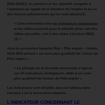
2020-2022
[2]
. Ils portent sur les objectifs assignés à
l’opérateur au regard de la situation de l’emploi et au vu
des moyens prévisionnels qui lui sont alloués
[3]
.
«
Cette convention liste
les indicateurs stratégiques
et les cibles associés pour la période (avec soit des
cibles annuelles, soit à des cibles à horizon 2022).
[4]
»
Ainsi la convention tripartite État – Pôle emploi – Unédic
2019-2022 prévoit «
un suivi plus qualitatif de l’action de
Pôle emploi
».
«
Le pilotage de la nouvelle convention s’appuie
sur 15 indicateurs stratégiques, alliés à un suivi
plus qualitatif de l’action de Pôle emploi
».
Les indicateurs sont détaillés dans un tableau dans
l’annexe 1 de la convention tripartite.
L’INDICATEUR CONCERNANT LE