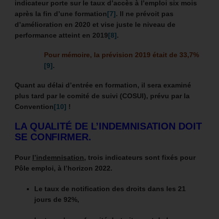
indicateur porte sur le
taux d’accès à l’emploi six mois
après la fin d’une formation
[7]
. Il ne prévoit pas
d’amélioration en 2020 et vise juste le niveau de
performance atteint en 2019
[8]
.
Pour mémoire, la prévision 2019 était de 33,7%
[9]
.
Quant au délai d’entrée en formation, il sera examiné
plus tard par le comité de suivi (COSUI), prévu par la
Convention
[10]
!
LA QUALITÉ DE L’INDEMNISATION DOIT
SE CONFIRMER.
Pour
l’i
ndemnisation
, trois indicateurs sont fixés pour
Pôle emploi, à l’horizon 2022.
Le taux de notification des droits dans les 21
jours de 92%,