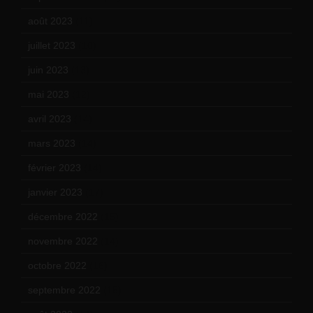
août 2023
(11)
juillet 2023
(10)
juin 2023
(13)
mai 2023
(12)
avril 2023
(14)
mars 2023
(14)
février 2023
(14)
janvier 2023
(17)
décembre 2022
(15)
novembre 2022
(14)
octobre 2022
(16)
septembre 2022
(15)