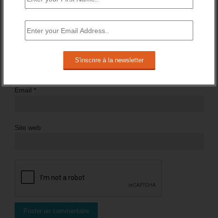
Nom
*
Email
*
Site web