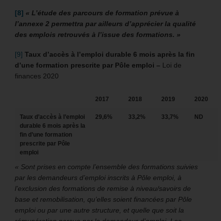
[8]
« L’étude des parcours de formation prévue à
l’annexe 2 permettra par ailleurs d’apprécier la qualité
des emplois retrouvés à l’issue des formations. »
[9]
Taux d’accès à l’emploi durable 6 mois après la fin
d’une formation prescrite par Pôle emploi –
Loi de
finances 2020
2017
2018
2019
2020
Taux d’accès à l’emploi
29,6%
33,2%
33,7%
ND
durable 6 mois après la
fin d’une formation
prescrite par Pôle
emploi
« Sont prises en compte l’ensemble des formations suivies
par les demandeurs d’emploi inscrits à Pôle emploi, à
l’exclusion des formations de remise à niveau/savoirs de
base et remobilisation, qu’elles soient financées par Pôle
emploi ou par une autre structure, et quelle que soit la