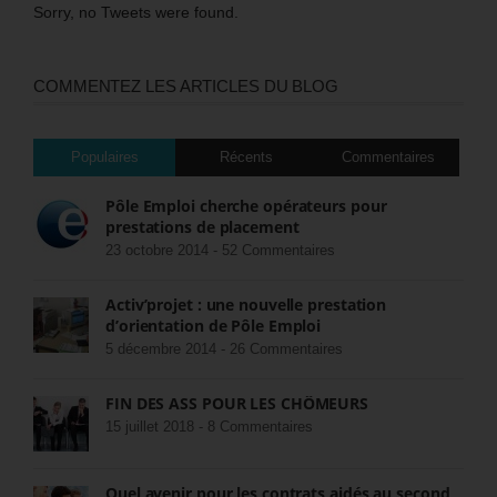
Sorry, no Tweets were found.
COMMENTEZ LES ARTICLES DU BLOG
Populaires
Récents
Commentaires
Pôle Emploi cherche opérateurs pour
prestations de placement
23 octobre 2014 -
52 Commentaires
Activ’projet : une nouvelle prestation
d’orientation de Pôle Emploi
5 décembre 2014 -
26 Commentaires
FIN DES ASS POUR LES CHÔMEURS
15 juillet 2018 -
8 Commentaires
Quel avenir pour les contrats aidés au second