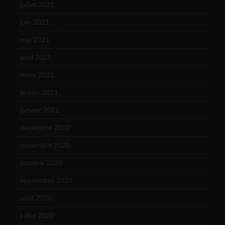
juillet 2021
(20)
juin 2021
(18)
mai 2021
(19)
avril 2021
(17)
mars 2021
(23)
février 2021
(16)
janvier 2021
(17)
décembre 2020
(21)
novembre 2020
(25)
octobre 2020
(24)
septembre 2020
(19)
août 2020
(18)
juillet 2020
(20)