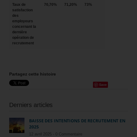
Taux de
70,70%
71,20%
73%
satisfaction
des
employeurs
concernant la
dernière
opération de
recrutement
Partagez cette histoire
Save
Derniers articles
BAISSE DES INTENTIONS DE RECRUTEMENT EN
2025
12 avril 2025 -
0 Commentaire