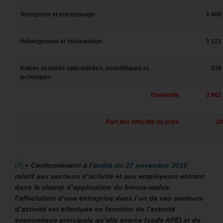
Transports et entreposage
1 409
Hébergement et restauration
1 122
Autres activités spécialisées, scientifiques et
218
techniques
Ensemble
3 962
Part des effectifs du privé
20
[7]
«
Conformément à l
’arrêté du 27 novembre 2019
relatif aux secteurs d’activité et aux employeurs entrant
dans le champ d’application du bonus-malus,
l’affectation d’une entreprise dans l’un de ces secteurs
d’activité est effectuée en fonction de l’activité
économique principale qu’elle exerce (code APE) et de