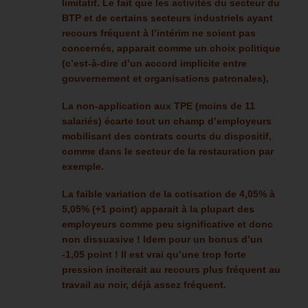
limitatif. Le fait que les activités du secteur du
BTP et de certains secteurs industriels ayant
recours fréquent à l’intérim ne soient pas
concernés,
apparait
comme un choix politique
(c’est-à-dire d’un accord implicite entre
gouvernement et organisations patronales),
La non-application aux TPE (moins de 11
salariés) écarte tout un champ d’employeurs
mobilisant des contrats courts du dispositif,
comme dans le secteur de la restauration par
exemple.
La faible variation de la cotisation de 4,05% à
5,05% (+1 point) apparait à la plupart des
employeurs comme peu significative et donc
non dissuasive ! Idem pour un bonus d’un
-1,05 point ! Il est vrai qu’une trop forte
pression inciterait au recours plus fréquent au
travail au noir, déjà assez fréquent.