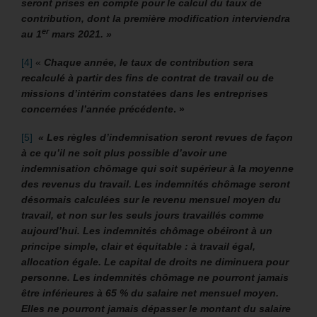
seront prises en compte pour le calcul du taux de
contribution, dont la première modification interviendra
er
au 1
mars 2021. »
[4]
«
Chaque année, le taux de contribution sera
recalculé à partir des fins de contrat de travail ou de
missions d’intérim constatées dans les entreprises
concernées l’année précédente
. »
[5]
« Les règles d’indemnisation seront revues de façon
à ce qu’il ne soit plus possible d’avoir une
indemnisation chômage qui soit supérieur à la moyenne
des revenus du travail. Les indemnités chômage seront
désormais calculées sur le revenu mensuel moyen du
travail, et non sur les seuls jours travaillés comme
aujourd’hui. Les indemnités chômage obéiront à un
principe simple, clair et équitable : à travail égal,
allocation égale. Le capital de droits ne diminuera pour
personne. Les indemnités chômage ne pourront jamais
être inférieures à 65 % du salaire net mensuel moyen.
Elles ne pourront jamais dépasser le montant du salaire