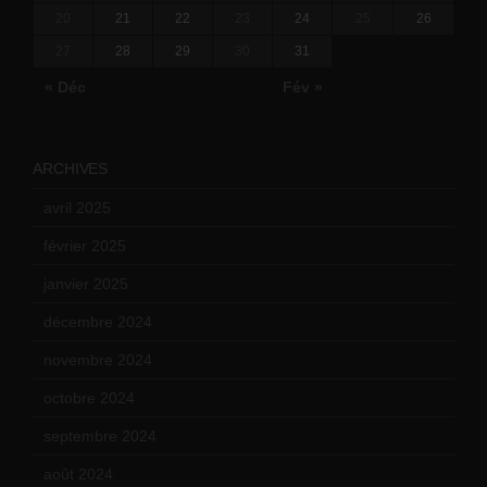
20
21
22
23
24
25
26
27
28
29
30
31
« Déc
Fév »
ARCHIVES
avril 2025
(2)
février 2025
(3)
janvier 2025
(6)
décembre 2024
(4)
novembre 2024
(7)
octobre 2024
(10)
septembre 2024
(6)
août 2024
(10)