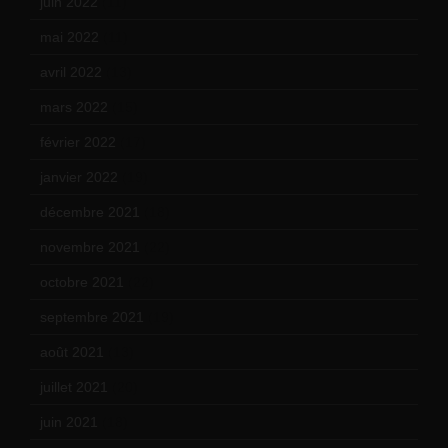
juin 2022
(11)
mai 2022
(11)
avril 2022
(13)
mars 2022
(15)
février 2022
(17)
janvier 2022
(19)
décembre 2021
(18)
novembre 2021
(22)
octobre 2021
(22)
septembre 2021
(19)
août 2021
(13)
juillet 2021
(20)
juin 2021
(18)