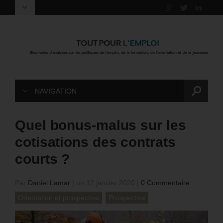
NAVIGATION
Quel bonus-malus sur les
cotisations des contrats
courts ?
Par
Daniel Lamar
|
on 12 janvier 2020
|
0 Commentaire
Orientation et prospective
Prospective