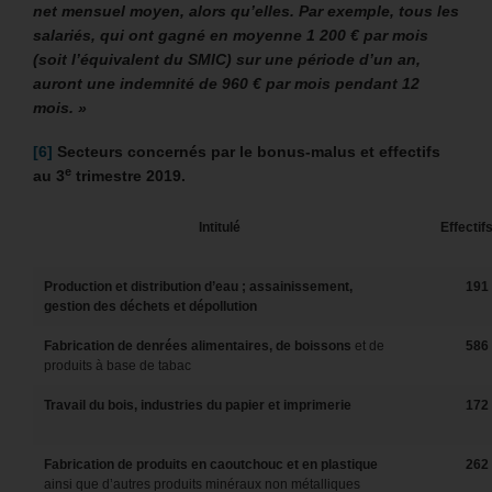
net mensuel moyen, alors qu’elles. Par exemple, tous les
salariés, qui ont gagné en moyenne 1 200 € par mois
(soit l’équivalent du SMIC) sur une période d’un an,
auront une indemnité de 960 € par mois pendant 12
mois. »
[6]
Secteurs concernés par le bonus-malus et effectifs
e
au 3
trimestre 2019.
Intitulé
Effectif
Production et distribution d’eau ; assainissement,
191
gestion des déchets et dépollution
Fabrication de denrées alimentaires, de boissons
et de
586
produits à base de tabac
Travail du bois, industries du papier et imprimerie
172
Fabrication de produits en caoutchouc et en plastique
262
ainsi que d’autres produits minéraux non métalliques