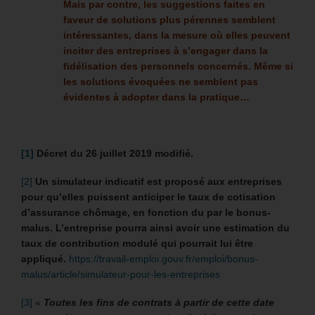
Mais par contre, les suggestions faites en
faveur de solutions plus pérennes semblent
intéressantes, dans la mesure où elles peuvent
inciter des entreprises à s’engager dans la
fidélisation des personnels concernés. Même si
les solutions évoquées ne semblent pas
évidentes à adopter dans la pratique…
[1]
Décret du 26 juillet 2019 modifié.
[2]
Un simulateur indicatif est proposé aux entreprises
pour qu’elles puissent anticiper le taux de cotisation
d’assurance chômage, en fonction du par le bonus-
malus. L’entreprise pourra ainsi avoir une estimation du
taux de contribution modulé qui pourrait lui être
appliqué.
https://travail-emploi.gouv.fr/emploi/bonus-
malus/article/simulateur-pour-les-entreprises
[3]
«
Toutes les fins de contrats à partir de cette date