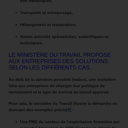
non métalliques,
Transports et entreposage,
Hébergement et restauration,
Autres activités spécialisées, scientifiques et
techniques.
LE MINISTÈRE DU TRAVAIL PROPOSE
AUX ENTREPRISES DES SOLUTIONS
SELON LES DIFFÉRENTS CAS.
Au-delà de la sanction possible (malus), une incitation
faite aux entreprises de changer leur politique de
recrutement et le type de contrat de travail apparait.
Pour cela, le ministère du Travail illustre la démarche en
donnant des exemples précis
[8]
:
Une PME du secteur de l’exploitation forestière qui
recourt à beaucoup de CDD d’usage en raison du