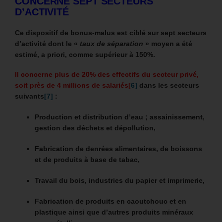
CONCERNE SEPT SECTEURS
D’ACTIVITÉ
Ce dispositif de bonus-malus est ciblé sur sept secteurs
d’activité dont le «
taux de séparation
» moyen a été
estimé, a priori, comme supérieur à 150%.
Il concerne plus de 20% des effectifs du secteur privé,
soit près de 4 millions de salariés
[
6]
dans les secteurs
suivants
[7]
:
Production et distribution d’eau ; assainissement,
gestion des déchets et dépollution,
Fabrication de denrées alimentaires, de boissons
et de produits à base de tabac,
Travail du bois, industries du papier et imprimerie,
Fabrication de produits en caoutchouc et en
plastique ainsi que d’autres produits minéraux