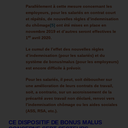
Parallèlement à cette mesure concernant les
employeurs, pour les salariés en contrat court
et répétés, de nouvelles règles d’indemnisation
du chômage
[5]
ont été mises en place en
novembre 2019 et d’autres seront effectives le
er
1
avril 2020.
Le cumul de l’effet des nouvelles règles
d’indemnisation (pour les salariés) et du
système de bonus/malus (pour les employeurs)
est encore difficile à prévoir.
Pour les salariés, il peut, soit déboucher sur
une amélioration de leurs contrats de travail,
soit, a contrario, sur un accroissement de la
précarité avec travail non déclaré, renvoi vers
l’indemnisation chômage ou les aides sociales
(ASS, RSA, etc.).
CE DISPOSITIF DE BONUS MALUS