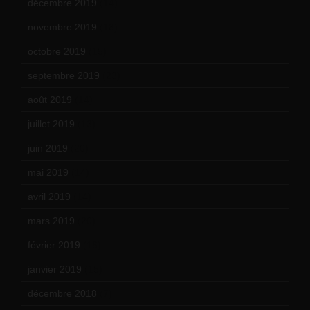
décembre 2019
(14)
novembre 2019
(18)
octobre 2019
(15)
septembre 2019
(23)
août 2019
(14)
juillet 2019
(13)
juin 2019
(20)
mai 2019
(14)
avril 2019
(14)
mars 2019
(20)
février 2019
(16)
janvier 2019
(15)
décembre 2018
(7)