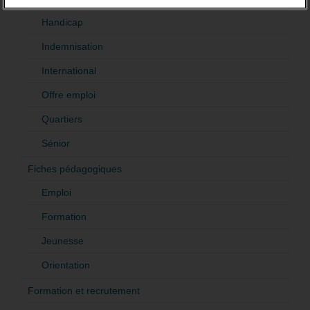
Handicap
Indemnisation
International
Offre emploi
Quartiers
Sénior
Fiches pédagogiques
Emploi
Formation
Jeunesse
Orientation
Formation et recrutement