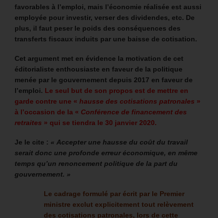
favorables à l’emploi, mais l’économie réalisée est aussi
employée pour investir, verser des dividendes, etc. De
plus, il faut peser le poids des conséquences des
transferts fiscaux induits par une baisse de cotisation.
Cet argument met en évidence la motivation de cet
éditorialiste enthousiaste en faveur de la politique
menée par le gouvernement depuis 2017 en faveur de
l’emploi.
Le seul but de son propos est de mettre en
garde contre une «
hausse des cotisations patronales
»
à l’occasion de
la «
Conférence de financement des
retraites
» qui se tiendra le 30 janvier 2020
.
Je le cite :
« Accepter une hausse du coût du travail
serait donc une profonde erreur économique, en même
temps qu’un renoncement politique de la part du
gouvernement. »
Le cadrage formulé par écrit par le Premier
ministre exclut explicitement tout relèvement
des cotisations patronales, lors de cette