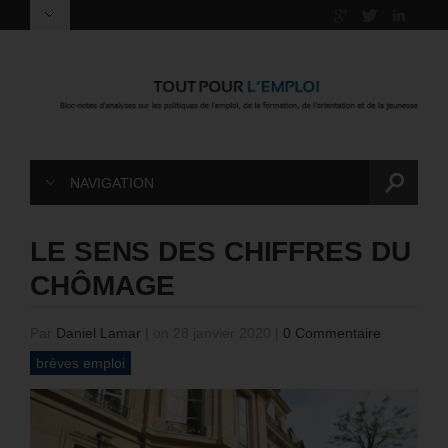
NAVIGATION
LE SENS DES CHIFFRES DU
CHÔMAGE
Par
Daniel Lamar
|
on 28 janvier 2020
|
0 Commentaire
brèves emploi