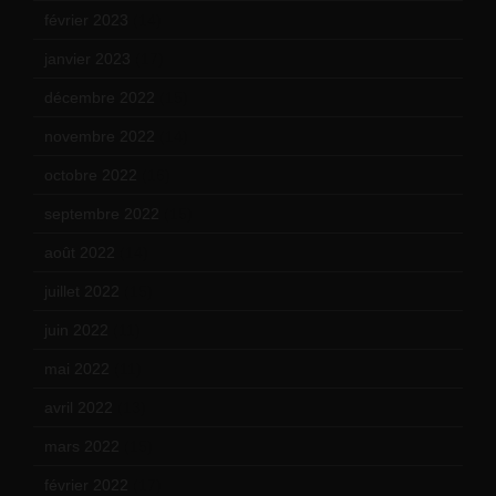
février 2023
(14)
janvier 2023
(17)
décembre 2022
(15)
novembre 2022
(14)
octobre 2022
(16)
septembre 2022
(15)
août 2022
(14)
juillet 2022
(15)
juin 2022
(11)
mai 2022
(11)
avril 2022
(13)
mars 2022
(15)
février 2022
(17)