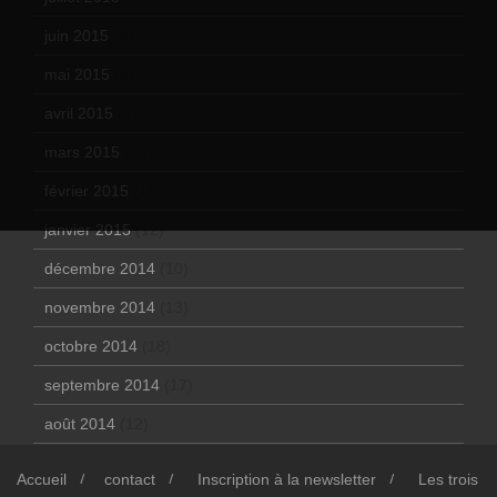
juin 2015
(8)
mai 2015
(5)
avril 2015
(8)
mars 2015
(10)
février 2015
(11)
janvier 2015
(12)
décembre 2014
(10)
novembre 2014
(13)
octobre 2014
(18)
septembre 2014
(17)
août 2014
(12)
Accueil
contact
Inscription à la newsletter
Les trois