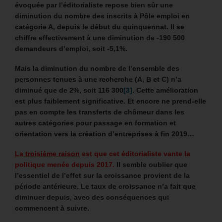
évoquée par l’éditorialiste repose bien sûr une
diminution du nombre des inscrits à Pôle emploi en
catégorie A, depuis le début du quinquennat. Il se
chiffre effectivement à une diminution de -190 500
demandeurs d’emploi, soit -5,1%.
Mais la diminution du nombre de l’ensemble des
personnes tenues à une recherche (A, B et C) n’a
diminué que de 2%, soit 116 300
[3]
. Cette amélioration
est plus faiblement significative. Et encore ne prend-elle
pas en compte les transferts de chômeur dans les
autres catégories pour passage en formation et
orientation vers la création d’entreprises à fin 2019…
La troisième raison
est que cet éditorialiste vante la
politique menée depuis 2017.
Il semble oublier que
l’essentiel de l’effet sur la croissance provient de la
période antérieure. Le taux de croissance n’a fait que
diminuer depuis, avec des conséquences qui
commencent à suivre.