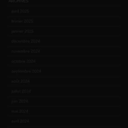
ARCHIVES
avril 2025
(2)
février 2025
(3)
janvier 2025
(6)
décembre 2024
(4)
novembre 2024
(7)
octobre 2024
(10)
septembre 2024
(6)
août 2024
(10)
juillet 2024
(11)
juin 2024
(9)
mai 2024
(12)
avril 2024
(9)