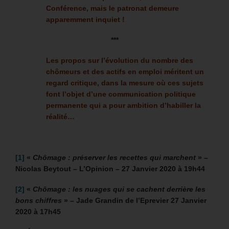
Conférence, mais le patronat demeure
apparemment inquiet !
***
Les propos sur l’évolution du nombre des
chômeurs et des actifs en emploi méritent un
regard critique, dans la mesure où ces sujets
font l’objet d’une communication politique
permanente qui a pour ambition d’habiller la
réalité…
[1]
«
Chômage : préserver les recettes qui marchent
» –
Nicolas Beytout – L’Opinion – 27 Janvier 2020 à 19h44
[2]
«
Chômage : les nuages qui se cachent derrière les
bons chiffres
» – Jade Grandin de l’Eprevier 27 Janvier
2020 à 17h45