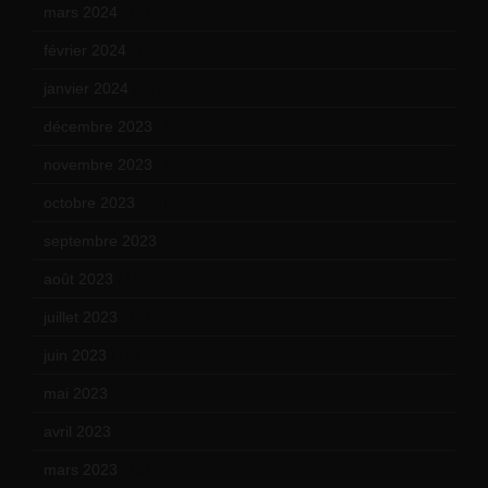
mars 2024
(12)
février 2024
(12)
janvier 2024
(14)
décembre 2023
(11)
novembre 2023
(15)
octobre 2023
(13)
septembre 2023
(11)
août 2023
(11)
juillet 2023
(10)
juin 2023
(13)
mai 2023
(12)
avril 2023
(14)
mars 2023
(14)