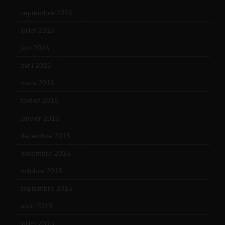
septembre 2016
(5)
juillet 2016
(1)
juin 2016
(2)
avril 2016
(8)
mars 2016
(9)
février 2016
(10)
janvier 2016
(12)
décembre 2015
(8)
novembre 2015
(10)
octobre 2015
(17)
septembre 2015
(19)
août 2015
(10)
juillet 2015
(2)