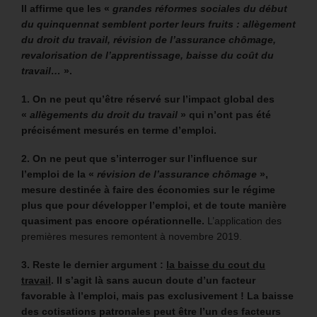
Il affirme que les «
grandes réformes sociales du début
du quinquennat semblent porter leurs fruits : allègement
du droit du travail, révision de l’assurance chômage,
revalorisation de l’apprentissage, baisse du coût du
travail…
».
1. On ne peut qu’être réservé sur l’impact global des
«
allègements du droit du travail
» qui n’ont pas été
précisément mesurés en terme d’emploi.
2. On ne peut que s’interroger sur l’influence sur
l’emploi de la «
révision de l’assurance chômage
»,
mesure destinée à faire des économies sur le régime
plus que pour développer l’emploi, et de toute manière
quasiment pas encore opérationnelle.
L’application des
premières mesures remontent à novembre 2019.
3. Reste le dernier argument :
la baisse du cout du
travail
. Il s’agit là sans aucun doute d’un facteur
favorable à l’emploi, mais pas exclusivement ! La baisse
des cotisations patronales peut être l’un des facteurs