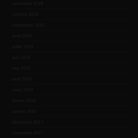
novembre 2018
(16)
octobre 2018
(15)
septembre 2018
(13)
août 2018
(5)
juillet 2018
(7)
juin 2018
(7)
mai 2018
(8)
avril 2018
(11)
mars 2018
(12)
février 2018
(9)
janvier 2018
(12)
décembre 2017
(6)
novembre 2017
(9)