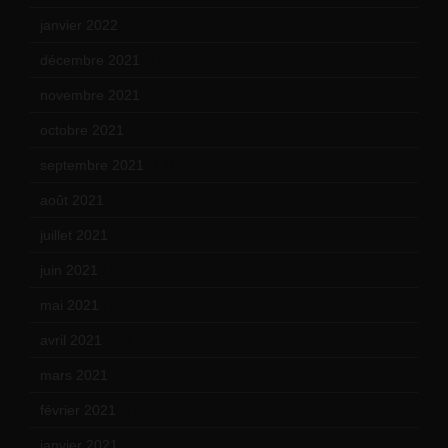
janvier 2022
(19)
décembre 2021
(18)
novembre 2021
(22)
octobre 2021
(22)
septembre 2021
(19)
août 2021
(13)
juillet 2021
(20)
juin 2021
(18)
mai 2021
(19)
avril 2021
(17)
mars 2021
(23)
février 2021
(16)
janvier 2021
(17)