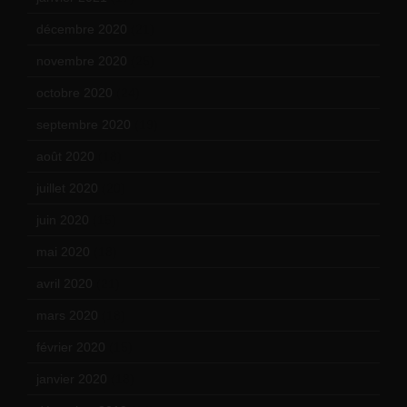
décembre 2020
(21)
novembre 2020
(25)
octobre 2020
(24)
septembre 2020
(19)
août 2020
(18)
juillet 2020
(20)
juin 2020
(15)
mai 2020
(18)
avril 2020
(21)
mars 2020
(18)
février 2020
(15)
janvier 2020
(18)