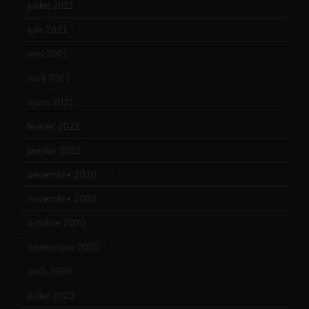
juillet 2021
(20)
juin 2021
(18)
mai 2021
(19)
avril 2021
(17)
mars 2021
(23)
février 2021
(16)
janvier 2021
(17)
décembre 2020
(21)
novembre 2020
(25)
octobre 2020
(24)
septembre 2020
(19)
août 2020
(18)
juillet 2020
(20)