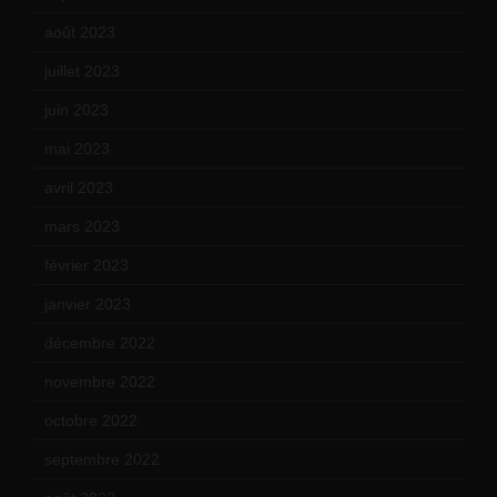
août 2023
(11)
juillet 2023
(10)
juin 2023
(13)
mai 2023
(12)
avril 2023
(14)
mars 2023
(14)
février 2023
(14)
janvier 2023
(17)
décembre 2022
(15)
novembre 2022
(14)
octobre 2022
(16)
septembre 2022
(15)