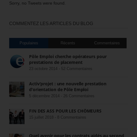
Sorry, no Tweets were found.
COMMENTEZ LES ARTICLES DU BLOG
Populaires
Récents
Commentaires
Pôle Emploi cherche opérateurs pour
prestations de placement
23 octobre 2014 -
52 Commentaires
Activ’projet : une nouvelle prestation
d’orientation de Pôle Emploi
5 décembre 2014 -
26 Commentaires
FIN DES ASS POUR LES CHÔMEURS
15 juillet 2018 -
8 Commentaires
Quel avenir pour les contrats aidés au second