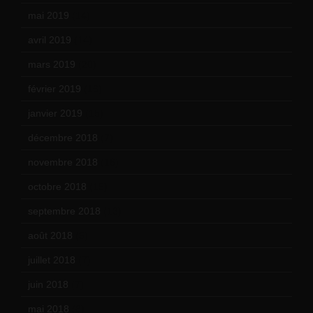
mai 2019
(14)
avril 2019
(14)
mars 2019
(20)
février 2019
(16)
janvier 2019
(15)
décembre 2018
(7)
novembre 2018
(16)
octobre 2018
(15)
septembre 2018
(13)
août 2018
(5)
juillet 2018
(7)
juin 2018
(7)
mai 2018
(8)