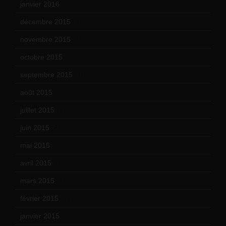
janvier 2016
(12)
décembre 2015
(8)
novembre 2015
(10)
octobre 2015
(17)
septembre 2015
(19)
août 2015
(10)
juillet 2015
(2)
juin 2015
(8)
mai 2015
(5)
avril 2015
(8)
mars 2015
(10)
février 2015
(11)
janvier 2015
(12)