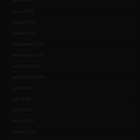
avril 2017
(6)
mars 2017
(7)
février 2017
(10)
janvier 2017
(9)
décembre 2016
(4)
novembre 2016
(1)
octobre 2016
(4)
septembre 2016
(5)
juillet 2016
(1)
juin 2016
(2)
avril 2016
(8)
mars 2016
(9)
février 2016
(10)