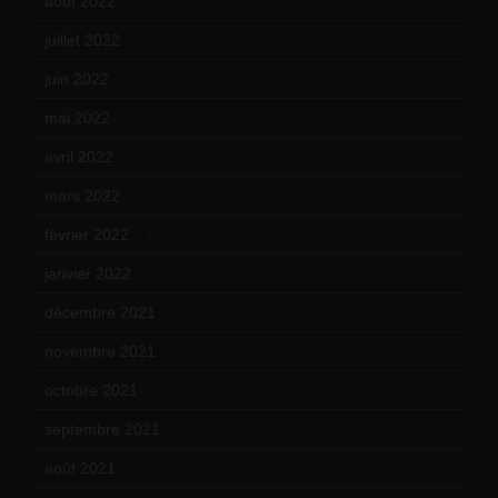
août 2022
(14)
juillet 2022
(15)
juin 2022
(11)
mai 2022
(11)
avril 2022
(13)
mars 2022
(15)
février 2022
(17)
janvier 2022
(19)
décembre 2021
(18)
novembre 2021
(22)
octobre 2021
(22)
septembre 2021
(19)
août 2021
(13)