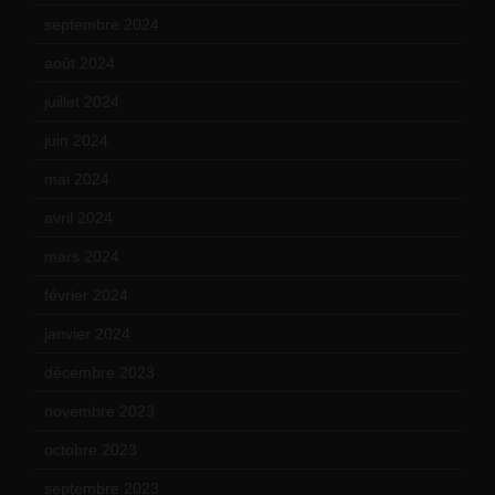
septembre 2024
(6)
août 2024
(10)
juillet 2024
(11)
juin 2024
(9)
mai 2024
(12)
avril 2024
(9)
mars 2024
(12)
février 2024
(12)
janvier 2024
(14)
décembre 2023
(11)
novembre 2023
(15)
octobre 2023
(13)
septembre 2023
(11)