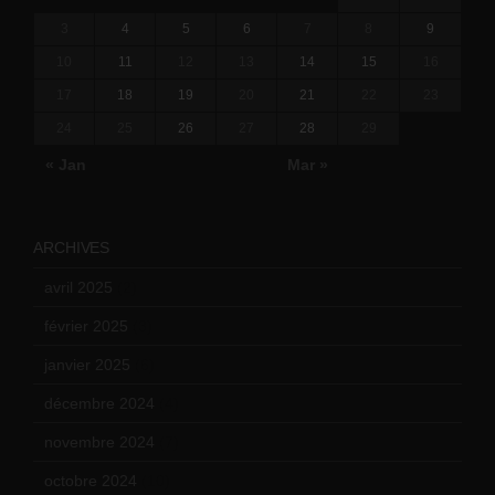
3
4
5
6
7
8
9
10
11
12
13
14
15
16
17
18
19
20
21
22
23
24
25
26
27
28
29
« Jan
Mar »
ARCHIVES
avril 2025
(2)
février 2025
(3)
janvier 2025
(6)
décembre 2024
(4)
novembre 2024
(7)
octobre 2024
(10)