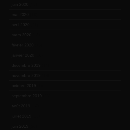
juin 2020
(15)
mai 2020
(18)
avril 2020
(21)
mars 2020
(18)
février 2020
(15)
janvier 2020
(18)
décembre 2019
(14)
novembre 2019
(18)
octobre 2019
(15)
septembre 2019
(23)
août 2019
(14)
juillet 2019
(13)
juin 2019
(20)