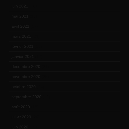
juin 2021
(18)
mai 2021
(19)
avril 2021
(17)
mars 2021
(23)
février 2021
(16)
janvier 2021
(17)
décembre 2020
(21)
novembre 2020
(25)
octobre 2020
(24)
septembre 2020
(19)
août 2020
(18)
juillet 2020
(20)
juin 2020
(15)