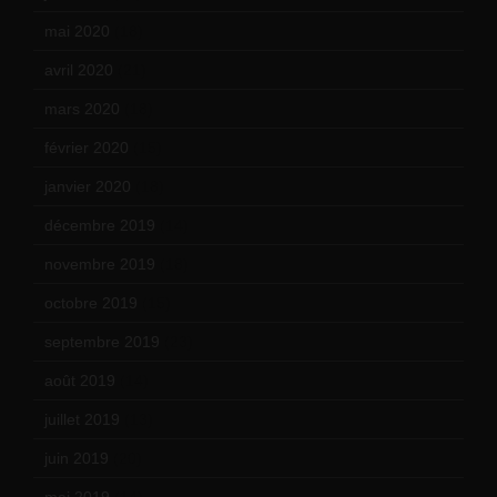
mai 2020
(18)
avril 2020
(21)
mars 2020
(18)
février 2020
(15)
janvier 2020
(18)
décembre 2019
(14)
novembre 2019
(18)
octobre 2019
(15)
septembre 2019
(23)
août 2019
(14)
juillet 2019
(13)
juin 2019
(20)
mai 2019
(14)