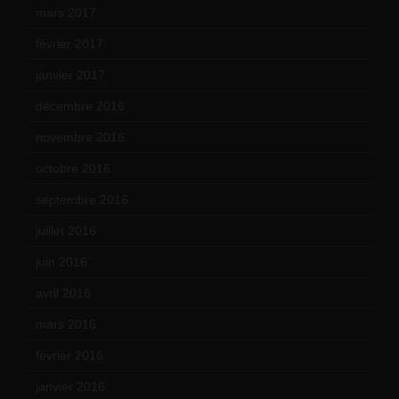
mars 2017
(7)
février 2017
(10)
janvier 2017
(9)
décembre 2016
(4)
novembre 2016
(1)
octobre 2016
(4)
septembre 2016
(5)
juillet 2016
(1)
juin 2016
(2)
avril 2016
(8)
mars 2016
(9)
février 2016
(10)
janvier 2016
(12)