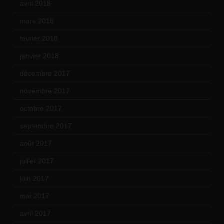
avril 2018
(11)
mars 2018
(12)
février 2018
(9)
janvier 2018
(12)
décembre 2017
(6)
novembre 2017
(9)
octobre 2017
(10)
septembre 2017
(12)
août 2017
(2)
juillet 2017
(9)
juin 2017
(8)
mai 2017
(9)
avril 2017
(6)