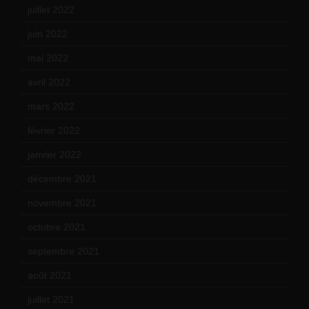
juillet 2022
(15)
juin 2022
(11)
mai 2022
(11)
avril 2022
(13)
mars 2022
(15)
février 2022
(17)
janvier 2022
(19)
décembre 2021
(18)
novembre 2021
(22)
octobre 2021
(22)
septembre 2021
(19)
août 2021
(13)
juillet 2021
(20)