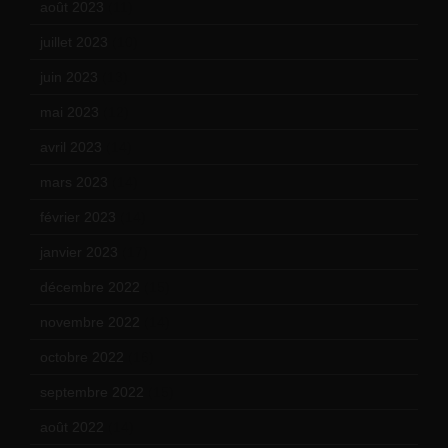
août 2023
(11)
juillet 2023
(10)
juin 2023
(13)
mai 2023
(12)
avril 2023
(14)
mars 2023
(14)
février 2023
(14)
janvier 2023
(17)
décembre 2022
(15)
novembre 2022
(14)
octobre 2022
(16)
septembre 2022
(15)
août 2022
(14)