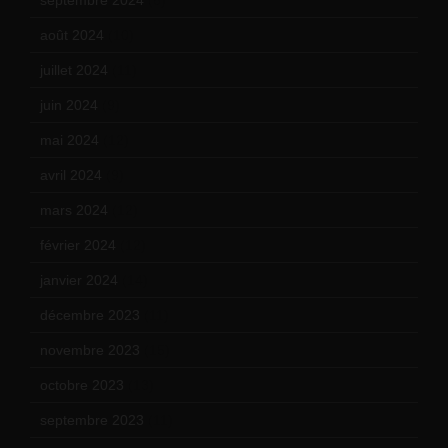
août 2024
(10)
juillet 2024
(11)
juin 2024
(9)
mai 2024
(12)
avril 2024
(9)
mars 2024
(12)
février 2024
(12)
janvier 2024
(14)
décembre 2023
(11)
novembre 2023
(15)
octobre 2023
(13)
septembre 2023
(11)