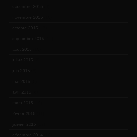
décembre 2015
(8)
novembre 2015
(10)
octobre 2015
(17)
septembre 2015
(19)
août 2015
(10)
juillet 2015
(2)
juin 2015
(8)
mai 2015
(5)
avril 2015
(8)
mars 2015
(10)
février 2015
(11)
janvier 2015
(12)
décembre 2014
(10)